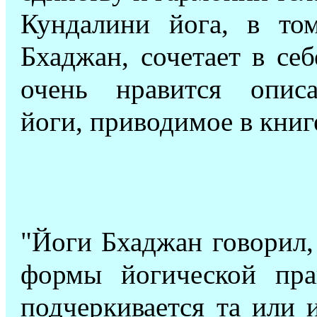
Кундалини йога, в то
Бхаджан, сочетает в се
очень нравится описа
йоги, приводимое в книг
"Йоги Бхаджан говорил,
формы йогической пр
подчеркивается та или 