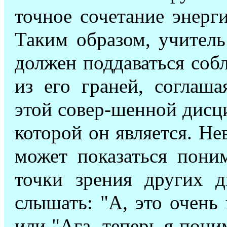
точное сочетание энерг
Таким образом, учитель
должен поддаваться собл
из его граней, соглаш
этой совер-шенной дисц
которой он является. Н
может показаться поним
точки зрения других 
слышать: "А, это очень
или "Ага, теперь я пони