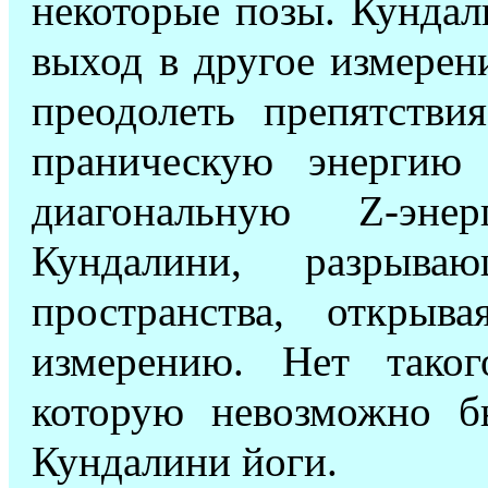
некоторые позы. Кундал
выход в другое измерен
преодолеть препятстви
праническую энергию
диагональную
Z
-эне
Кундалини, разрыв
пространства, открыв
измерению. Нет таког
которую невозможно 
Кундалини йоги.