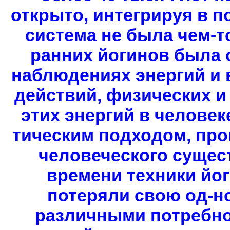
открыто, интегрируя в п
система не была чем-т
ранних йогинов была 
наблюдениях энергий и 
действий, физических и
этих энергий в человек
тическим подходом, про
человеческого сущес
времени техники йо
потеряли свою од-н
различными потребно