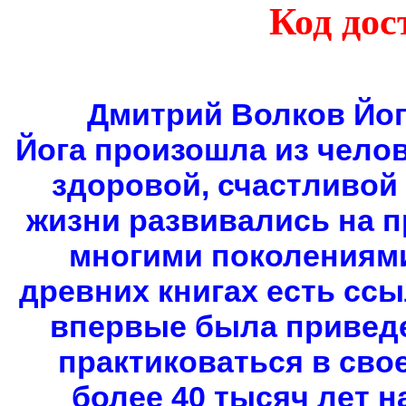
Код дос
Дмитрий Волков Йог
Йога произошла из челов
здоровой, счастливой
жизни развивались на 
многими поколениями
древних книгах есть ссыл
впервые была приведе
практиковаться в сво
более 40 тысяч лет н