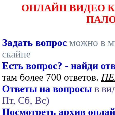
ОНЛАЙН ВИДЕО 
ПАЛ
Задать вопрос
можно в ми
скайпе
Есть вопрос? - найди отв
там более 700 ответов.
ПЕ
Ответы на вопросы
в вид
Пт, Сб, Вс)
Посмотреть архив онла