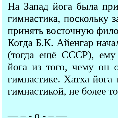
На Запад йога была при
гимнастика, поскольку з
принять восточную фил
Когда Б.К. Айенгар начал
(тогда ещё СССР), ему
йога из того, чему он 
гимнастике. Хатха йога 
гимнастикой, не более то
— – -
o
- – —