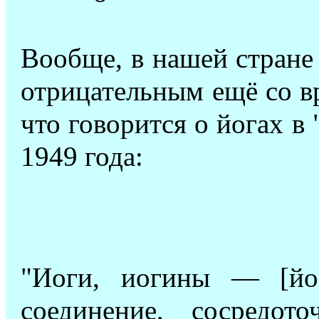
Вообще, в нашей стране
отрицательным ещё со в
что говорится о йогах в 
1949 года:
"Иоги, иогины — [йо
соединение, сосредото