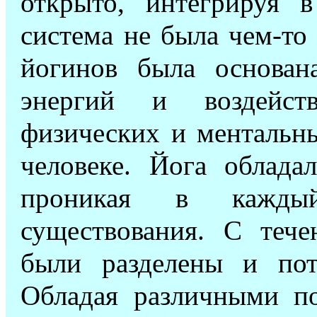
открыто, интегрируя 
система не была чем-то
йогинов была основан
энергий и воздейств
физических и ментальны
человеке. Йога облада
проникая в каждый
существования. С теч
были разделены и пот
Обладая различными по