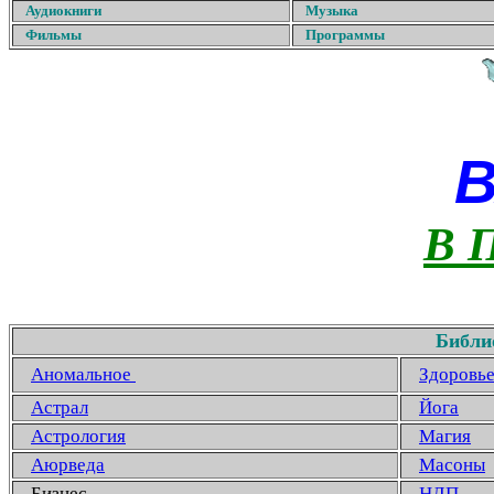
Аудиокниги
Музыка
Фильмы
Программы
В 
Библи
Аномальное
Здоровь
Астрал
Йога
Астрология
Магия
Аюрведа
Масоны
Бизнес
НЛП