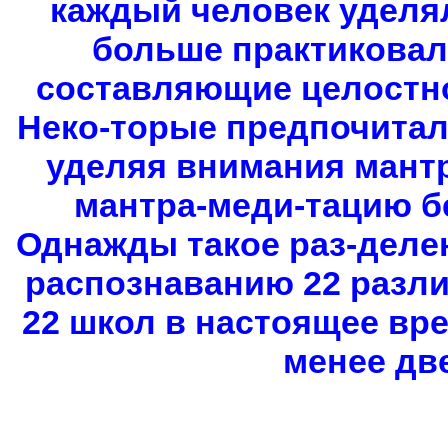
каждый человек уделя
больше практиковал
составляющие целостно
Неко-торые предпочитал
уделяя внимания мант
мантра-меди-тацию б
Однажды такое раз-деле
распознаванию 22 разли
22 школ в настоящее вр
менее дв