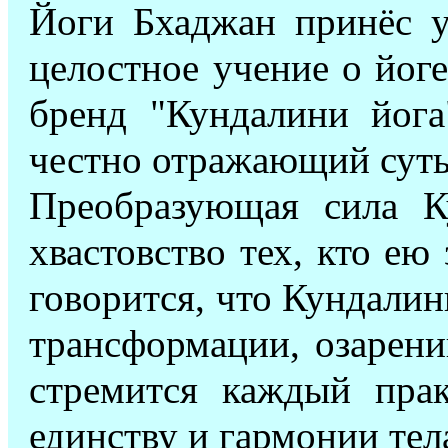
Йоги Бхаджан принёс у
целостное учение о йоге 
бренд "Кундалини йога
честно отражающий суть 
Преобразующая сила К
хвастовство тех, кто ею
говорится, что Кундалин
трансформации, озарен
стремится каждый пра
единству и гармонии тел