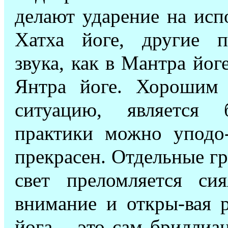
делают ударение на исп
Хатха йоге, другие п
звука, как в Мантра йог
Янтра йоге. Хорошим
ситуацию, является 
практики можно уподо-
прекрасен. Отдельные гр
свет преломляется си
внимание и откры-вая 
йога – это сам бриллиан