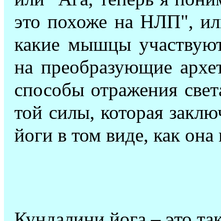
это похоже на НЛП", ил
какие мышцы участвуют
на преобразующие архет
способы отражения света
той силы, которая закл
йоги в том виде, как он
Кундалини йога – это та