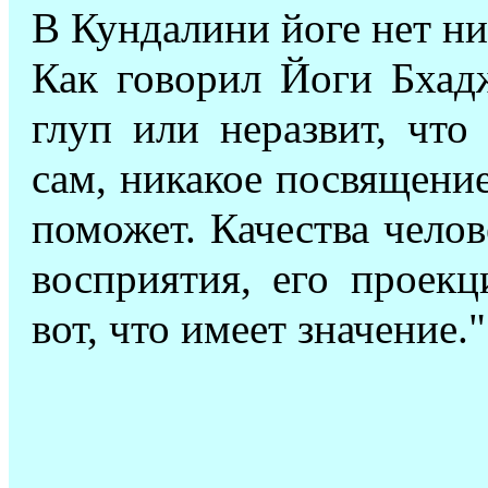
В Кундалини йоге нет н
Как говорил Йоги Бхадж
глуп или неразвит, что
сам, никакое посвящени
поможет. Качества челове
восприятия, его проекц
вот, что имеет значение."