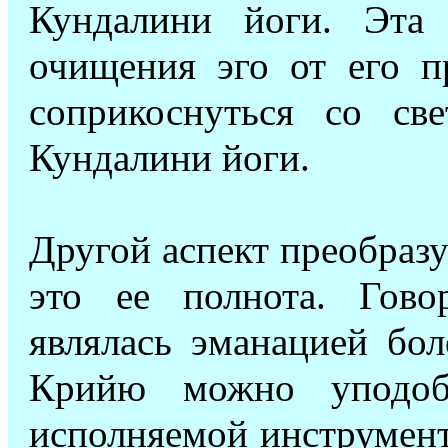
Кундалини йоги. Эта 
очищения эго от его п
соприкоснуться со св
Кундалини йоги.
Другой аспект преобраз
это ее полнота. Гово
являлась эманацией бол
Крийю можно уподоби
исполняемой инструменто