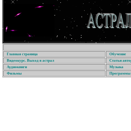
Главная страница
Обучение
Видеокурс. Выход в астрал
Статьи авто
Аудиокниги
Музыка
Фильмы
Программы