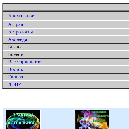
Аномальное
Астрал
Астрология
Аюрведа
Бизнес
Боевое
Вегетарианство
Восток
Гипноз
ДЭИР