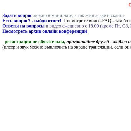
Задать вопрос
можно в мини-чате, а так же в аське и скайпе
Есть вопрос? - найди ответ!
Посмотрите видео-FAQ - там боле
Ответы на вопросы
в видео ежедневно c 18.00 (кроме Пт, Сб, 
Посмотреть архив онлайн конференций
регистрация не обязательна,
приглашайте друзей - люблю 
(плеер и звук можно выключить на экране трансляции, если о