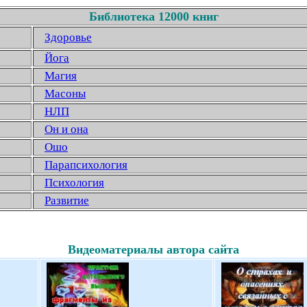
Библиотека 12000 книг
Здоровье
Йога
Магия
Масоны
НЛП
Он и она
Ошо
Парапсихология
Психология
Развитие
Видеоматериалы автора сайта