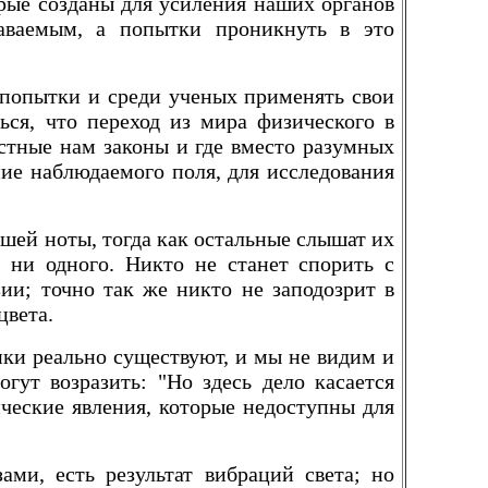
рые созданы для усиления наших органов
наваемым, а попытки проникнуть в это
 попытки и среди ученых применять свои
ся, что переход из мира физического в
естные нам законы и где вместо разумных
ие наблюдаемого поля, для исследования
вшей ноты, тогда как остальные слышат их
 ни одного. Никто не станет спорить с
ии; точно так же никто не заподозрит в
цвета.
енки реально существуют, и мы не видим и
гут возразить: "Но здесь дело касается
ческие явления, которые недоступны для
ми, есть результат вибраций света; но