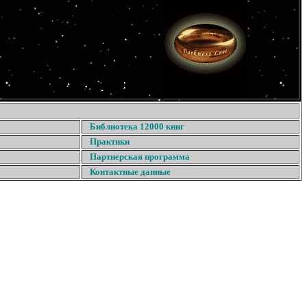
Библиотека 12000 книг
Практики
Партнерская программа
Контактные данные