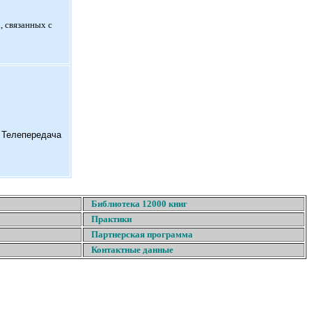
, связанных с
. Телепередача
Библиотека 12000 книг
Практики
Партнерская программа
Контактные данные