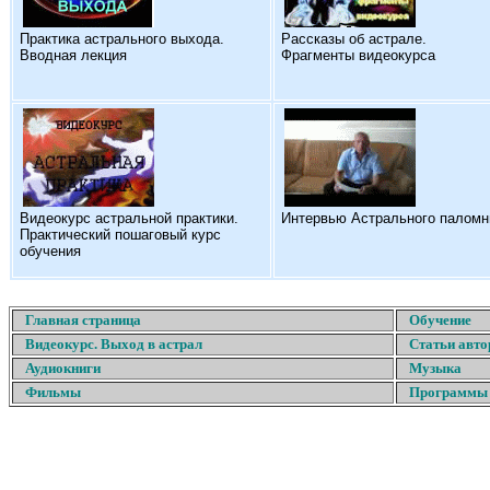
Практика астрального выхода.
Рассказы об астрале.
Вводная лекция
Фрагменты видеокурса
Видеокурс астральной практики.
Интервью Астрального паломн
Практический пошаговый курс
обучения
Главная страница
Обучение
Видеокурс. Выход в астрал
Статьи авто
Аудиокниги
Музыка
Фильмы
Программы