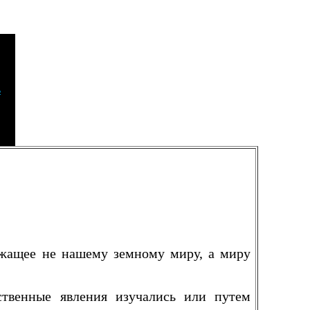
ь
лежащее не нашему земному миру, а миру
ственные явления изучались или путем