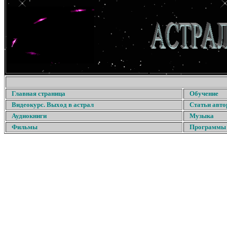
Главная страница
Обучение
Видеокурс. Выход в астрал
Статьи авто
Аудиокниги
Музыка
Фильмы
Программы