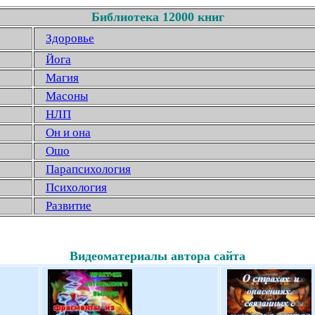
Библиотека 12000 книг
Здоровье
Йога
Магия
Масоны
НЛП
Он и она
Ошо
Парапсихология
Психология
Развитие
Видеоматериалы автора сайта