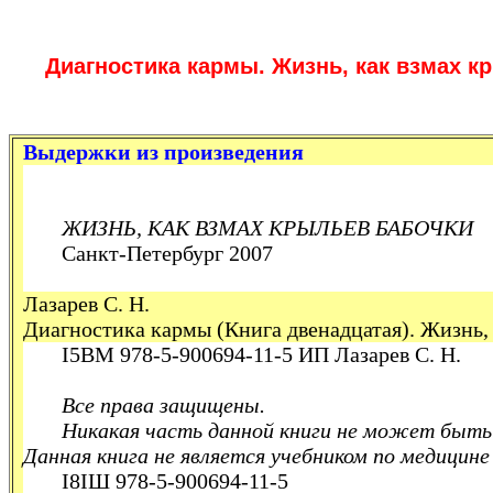
Диагностика кармы. Жизнь, как взмах к
Выдержки из произведения
ЖИЗНЬ, КАК ВЗМАХ КРЫЛЬЕВ БАБОЧКИ
Санкт-Петербург 2007
Лазарев С. Н.
Диагностика кармы (Книга двенадцатая). Жизнь, 
І5ВМ
978-5-900694-11-5 ИП Лазарев С. Н.
Все права защищены.
Никакая часть данной книги не может быть 
Данная книга не является учебником по медицине
І8ІШ
978-5-900694-11-5