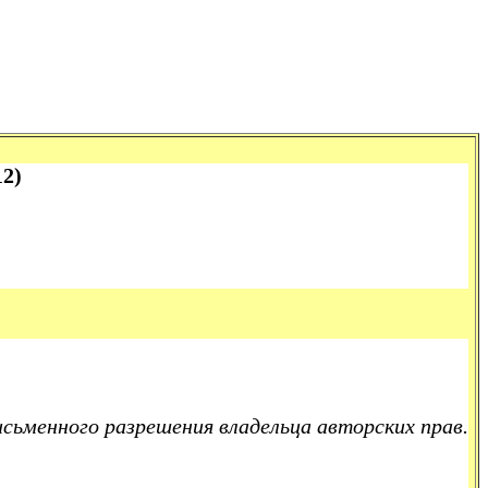
2)
исьменного разрешения владельца авторских прав.