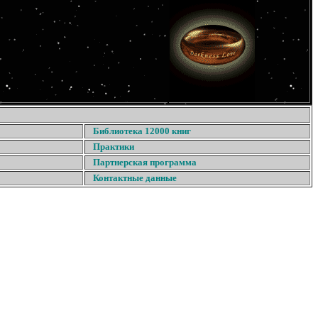
Библиотека 12000 книг
Практики
Партнерская программа
Контактные данные