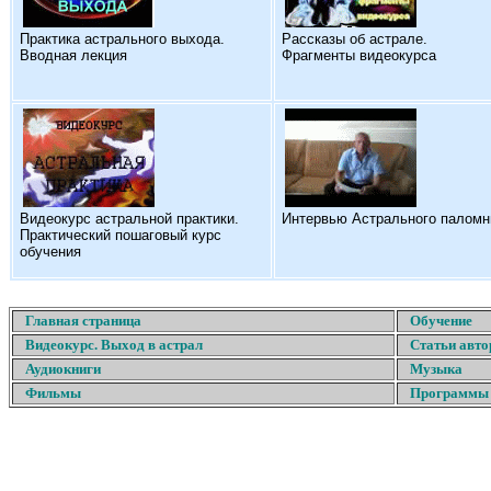
Практика астрального выхода.
Рассказы об астрале.
Вводная лекция
Фрагменты видеокурса
Видеокурс астральной практики.
Интервью Астрального паломн
Практический пошаговый курс
обучения
Главная страница
Обучение
Видеокурс. Выход в астрал
Статьи авто
Аудиокниги
Музыка
Фильмы
Программы