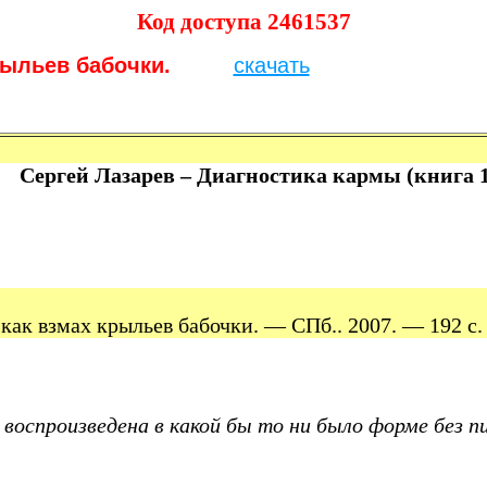
Код доступа 2461537
рыльев бабочки.
скачать
Сергей Лазарев – Диагностика кармы (книга 1
как взмах крыльев бабочки. — СПб.. 2007. — 192 с.
воспроизведена в какой бы то ни было форме без п