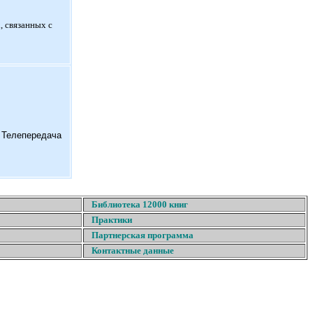
, связанных с
. Телепередача
Библиотека 12000 книг
Практики
Партнерская программа
Контактные данные