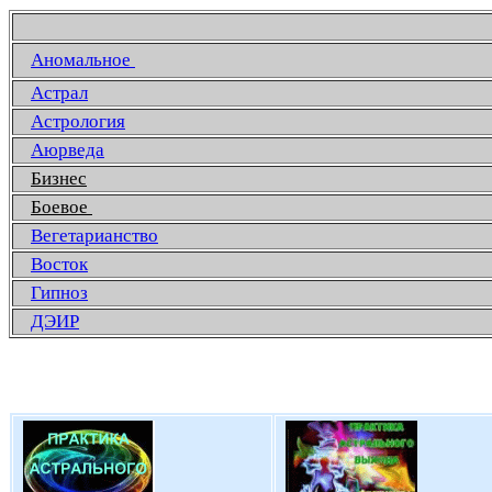
Аномальное
Астрал
Астрология
Аюрведа
Бизнес
Боевое
Вегетарианство
Восток
Гипноз
ДЭИР