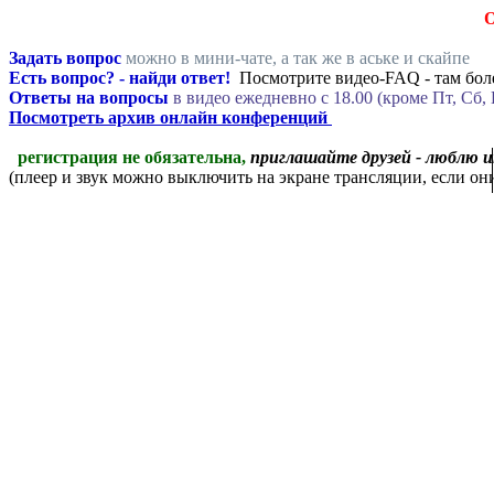
Задать вопрос
можно в мини-чате, а так же в аське и скайпе
Есть вопрос? - найди ответ!
Посмотрите видео-FAQ - там боле
Ответы на вопросы
в видео ежедневно c 18.00 (кроме Пт, Сб, 
Посмотреть архив онлайн конференций
регистрация не обязательна,
приглашайте друзей - люблю 
(плеер и звук можно выключить на экране трансляции, если о