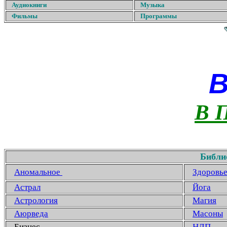
Аудиокниги
Музыка
Фильмы
Программы
В 
Библи
Аномальное
Здоровь
Астрал
Йога
Астрология
Магия
Аюрведа
Масоны
Бизнес
НЛП