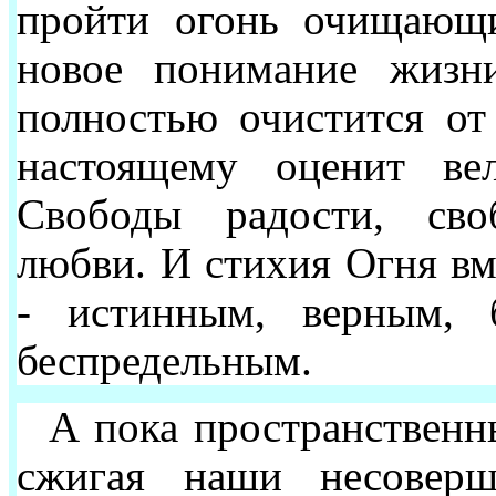
пройти огонь очищающи
новое понимание жизни
полностью очистится от 
настоящему оценит ве
Свободы радости, сво
любви. И стихия Огня вме
- истинным, верным, 
беспредельным.
А пока пространственн
сжигая наши несоверш