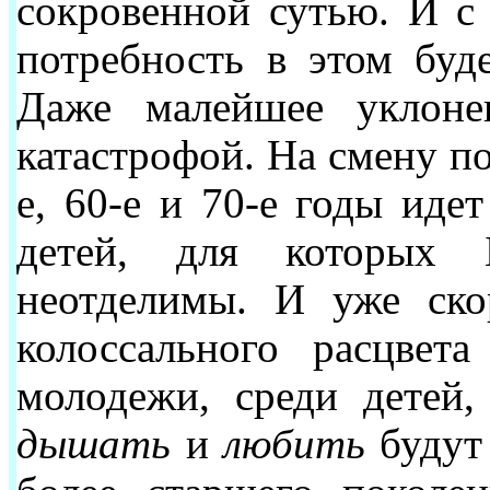
сокровенной сутью. И 
потребность в этом буде
Даже малейшее уклоне
катастрофой. На смену п
е, 60-е и 70-е годы иде
детей, для которых
неотделимы. И уже ско
колоссального расцвет
молодежи, среди детей,
дышать
и
любить
будут