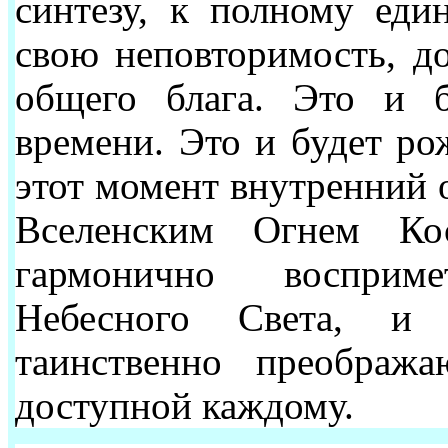
синтезу, к полному един
свою неповторимость, до
общего блага. Это и б
времени. Это и будет ро
этот момент внутренний о
Вселенским Огнем Ко
гармонично восприм
Небесного Света, и а
таинственно преображ
доступной каждому.