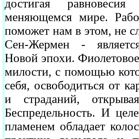
достигая равновес
меняющемся мире. Рабо
поможет нам в этом, не с
Сен-Жермен - являетс
Новой эпохи. Фиолетовое
милости, с помощью кот
себя, освободиться от ка
и страданий, открыв
Беспредельность. И целе
пламенем обладает коло