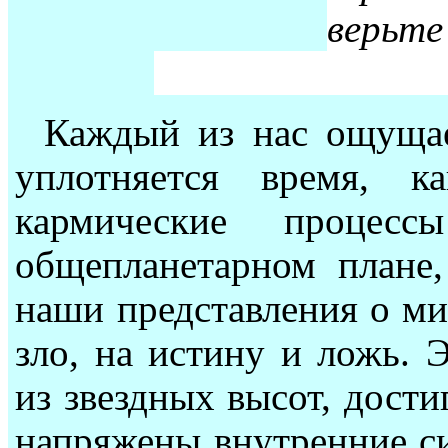
верьте
Каждый из нас ощущае
уплотняется время, к
кармические процес
общепланетарном плане,
наши представления о ми
зло, на истину и ложь. 
из звездных высот, дости
напряжены внутренние си