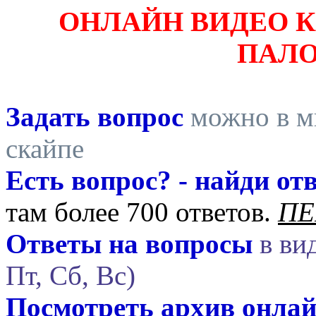
ОНЛАЙН ВИДЕО 
ПАЛ
Задать вопрос
можно в ми
скайпе
Есть вопрос? - найди отв
там более 700 ответов.
ПЕ
Ответы на вопросы
в вид
Пт, Сб, Вс)
Посмотреть архив онла