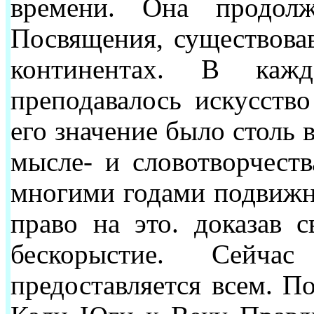
времени. Она продол
Посвящения, существовав
континентах. В кажд
преподавалось искусств
его значение было столь 
мысле- и словотворчеств
многими годами подвижни
право на это. доказав 
бескорыстие. Сейч
предоставляется всем. П