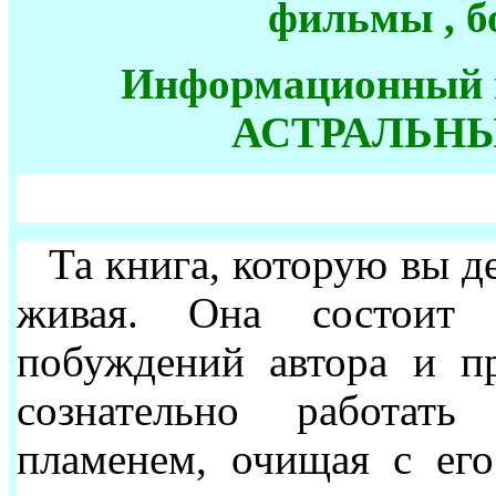
фильмы , б
Информационный п
АСТРАЛЬН
Та книга, которую вы де
живая. Она состоит
побуждений автора и пр
сознательно работа
пламенем, очищая с ег