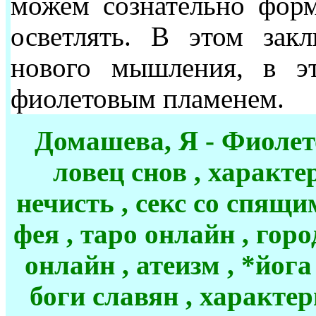
можем сознательно форм
осветлять. В этом закл
нового мышления, в э
фиолетовым пламенем.
Домашева, Я - Фиолет
ловец снов , характе
нечисть , секс со спящи
фея , таро онлайн , горо
онлайн , атеизм , *йога
боги славян , характе