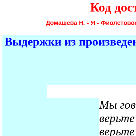
Код дос
Домашева Н. - Я - Фиолетово
Выдержки из произведе
Мы гов
верьте
верьте