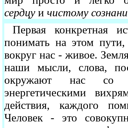
мир просто и легко 
сердцу
и
чистому сознани
Первая конкретная и
понимать на этом пути, 
вокруг нас - живое. Земля
наши мысли, слова, по
окружают нас со в
энергетическими вихря
действия, каждого пом
Человек - это совокуп