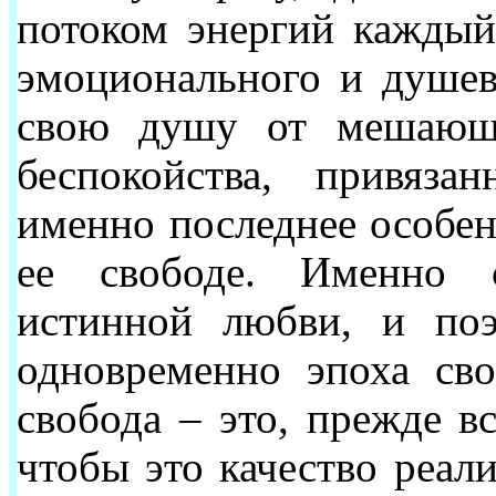
потоком энергий каждый
эмоционального и душев
свою душу от мешающе
беспокойства, привяза
именно последнее особен
ее свободе. Именно с
истинной любви, и поэ
одновременно эпоха св
свобода – это, прежде вс
чтобы это качество реал