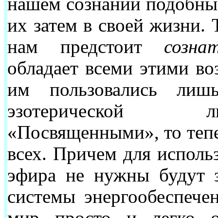
нашем сознании подобные
их затем в своей жизни. 
нам предстоит
созн
обладает всеми этими во
им пользовались лиш
эзотерической л
«Посвященными», то тепе
всех. Причем для исполь
эфира не нужны будут 
системы энергообеспече