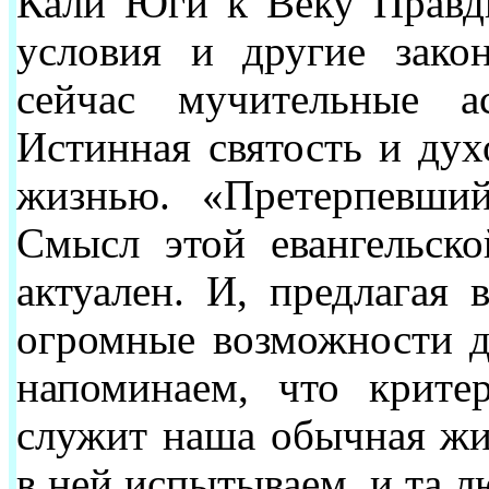
Кали Юги к Веку Правды
условия и другие зако
сейчас мучительные а
Истинная святость и дух
жизнью. «Претерпевший
Смысл этой евангельско
актуален. И, предлагая
огромные возможности д
напоминаем, что крите
служит наша обычная жиз
в ней испытываем, и та 