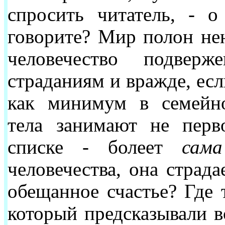
спросить читатель, - 
говорите? Мир полон нен
человечество подверж
страданиям и вражде, есл
как минимум в семейно
тела занимают не перв
списке - болеет
сам
человечества, она страд
обещанное счастье? Где 
который предсказывали вс