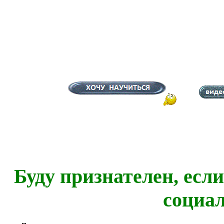
Буду признателен, есл
социа