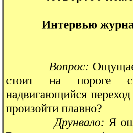
Интервью журналу
Вопрос:
Ощущает
стоит на пороге с
надвигающийся переход 
произойти плавно?
Друнвало:
Я ощ