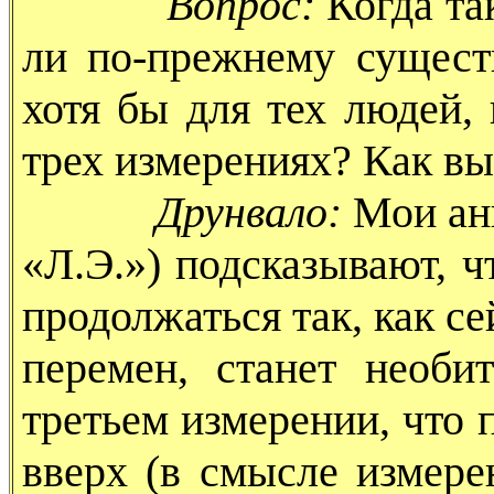
Вопрос:
Когда та
ли по-прежнему сущест
хотя бы для тех людей,
трех измерениях? Как вы
Друнвало:
Мои ан
«Л.Э.») подсказывают, чт
продолжаться так, как се
перемен, станет необи
третьем измерении, что 
вверх (в смысле измере