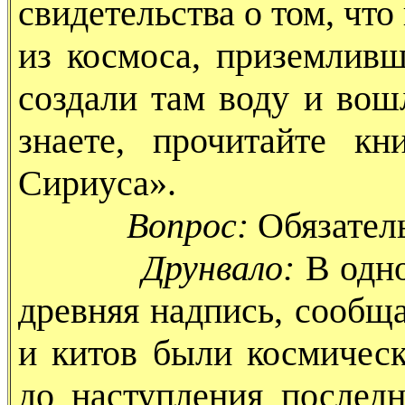
свидетельства о том, чт
из космоса, приземливш
создали там воду и вош
знаете, прочитайте к
Сириуса».
Вопрос:
Обязател
Друнвало:
В одно
древняя надпись, сообщ
и китов были космическ
до наступления послед