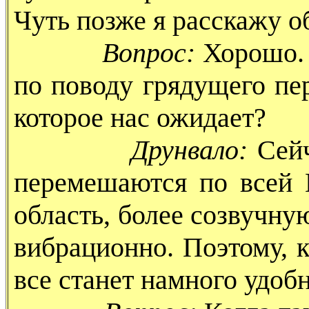
Чуть позже я расскажу о
Вопрос:
Хорошо. Н
по поводу грядущего пер
которое нас ожидает?
Друнвало:
Сейч
перемешаются по всей 
область, более созвучную
вибрационно. Поэтому, к
все станет намного удобн