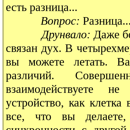
есть разница...
Вопрос:
Разница..
Друнвало:
Даже бо
связан дух. В четырехме
вы можете летать. В
различий. Соверш
взаимодействуете н
устройство, как клетка
все, что вы делаете,
синхронности с другой