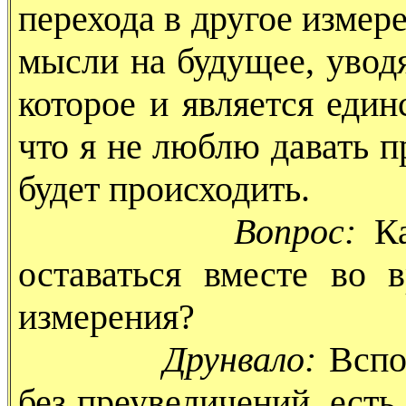
перехода в другое измер
мысли на будущее, уводя
которое и является един
что я не люблю давать пр
будет происходить.
Вопрос:
К
оставаться вместе во 
измерения?
Друнвало:
Вспом
без преувеличений, есть