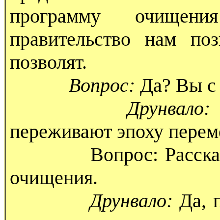
программу очищени
правительство нам по
позволят.
Вопрос:
Да? Вы с 
Друнвало:
переживают эпоху перем
Вопрос: Расскажите
очищения.
Друнвало:
Да, 