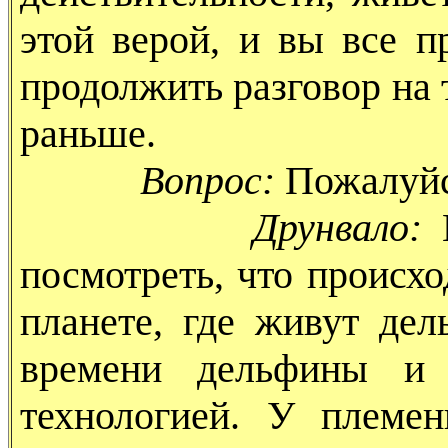
этой верой, и вы все п
продолжить разговор на т
раньше.
Вопрос:
Пожалуйс
Друнвало:
М
посмотреть, что происхо
планете, где живут де
времени дельфины и 
технологией. У племе