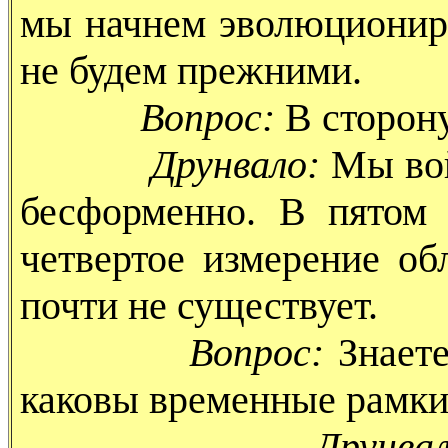
мы начнем эволюциониро
не будем прежними.
Вопрос:
В сторон
Друнвало:
Мы вой
бесформенно. В пятом
четвертое измерение об
почти не существует.
Вопрос:
Знаете
каковы временные рамки
Друнвал