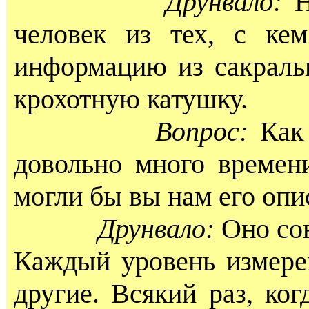
Друнвало:
Н
человек из тех, с ке
информацию из сакраль
крохотную катушку.
Вопрос:
Как
довольно много времен
могли бы вы нам его опи
Друнвало:
Оно сов
Каждый уровень измере
другие. Всякий раз, ко