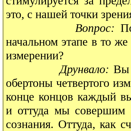
стимулируется за преде
это, с нашей точки зрения
Вопрос:
П
начальном этапе в то же
измерении?
Друнвало:
Вы 
обертоны четвертого изм
конце концов каждый вы
и оттуда мы совершим 
сознания. Оттуда, как 