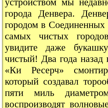
устройством мы недавн
города Денвера. Денв
городом в Соединенных 
самых чистых городов
увидите даже букашку
чистый! Два года назад
«Ки Ресерч» смонтир
который создавал тороо
пяти миль диаметро
воспроизводят волновы