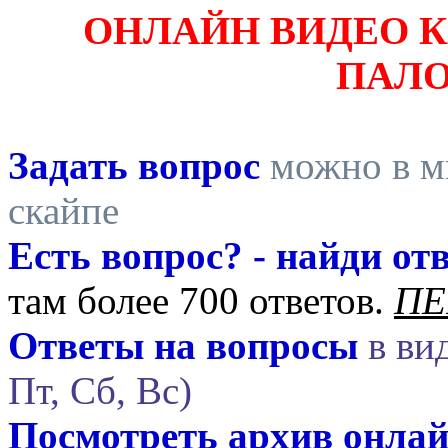
ОНЛАЙН ВИДЕО 
ПАЛ
Задать вопрос
можно в ми
скайпе
Есть вопрос? - найди отв
там более 700 ответов.
ПЕ
Ответы на вопросы
в вид
Пт, Сб, Вс)
Посмотреть архив онла