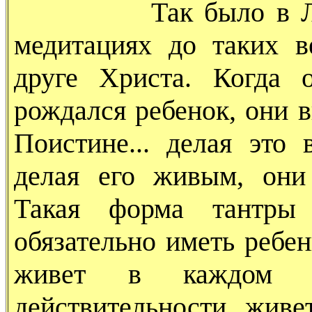
Так было в Лемур
медитациях до таких в
друге Христа. Когда 
рождался ребенок, они ви
Поистине... делая это 
делая его живым, они
Такая форма тантры
обязательно иметь ребен
живет в каждом ч
действительности, живе