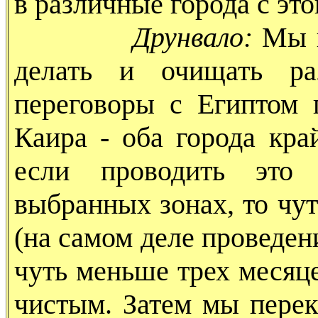
в различные города с эт
Друнвало:
Мы п
делать и очищать р
переговоры с Египтом
Каира - оба города кра
если проводить это 
выбранных зонах, то чу
(на самом деле проведен
чуть меньше трех месяце
чистым. Затем мы пере