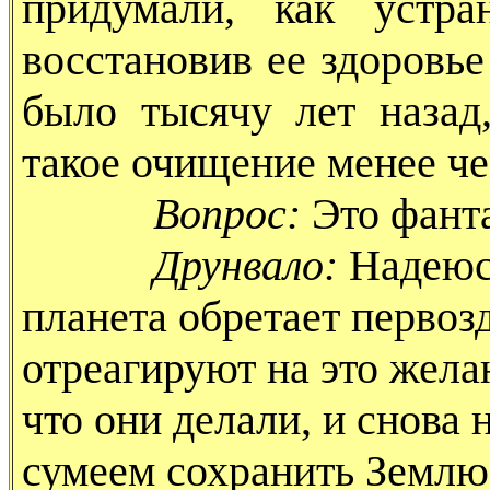
придумали, как устран
восстановив ее здоровье
было тысячу лет наза
такое очищение менее че
Вопрос:
Это фанта
Друнвало:
Надеюсь
планета обретает первоз
отреагируют на это жела
что они делали, и снова 
сумеем сохранить Землю 