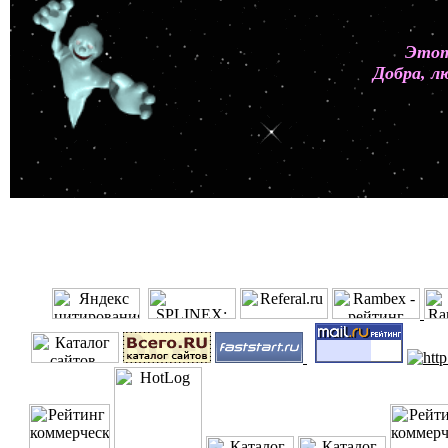
Этот
Добра, л