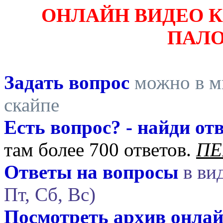
ОНЛАЙН ВИДЕО 
ПАЛ
Задать вопрос
можно в ми
скайпе
Есть вопрос? - найди отв
там более 700 ответов.
ПЕ
Ответы на вопросы
в вид
Пт, Сб, Вс)
Посмотреть архив онла