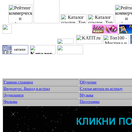
Главная страница
Обучение
Видеокурс. Выход в астрал
Статьи автора по астралу
Аудиокниги
Музыка
Фильмы
Программы