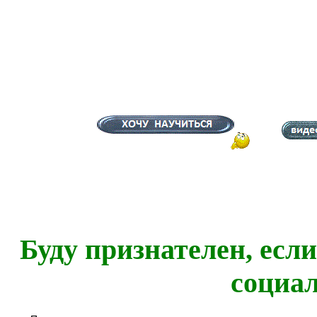
Буду признателен, есл
социа