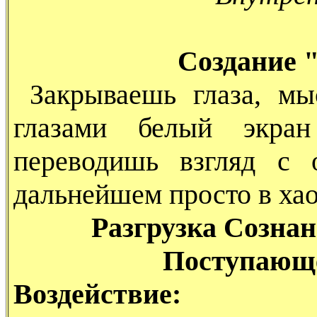
Создание 
Закрываешь глаза, мы
глазами белый экра
переводишь взгляд с 
дальнейшем просто в ха
Разгрузка Cозна
Поступающ
Воздействие: