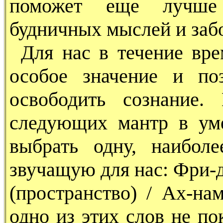
поможет еще лучше 
будничных мыслей и забо
Для нас в течение вре
особое значение и по
освободить сознание
следующих мантр в ум
выбрать одну, наибол
звучащую для нас: Фри-де
(пространство) / Ах-на
одно из этих слов не по