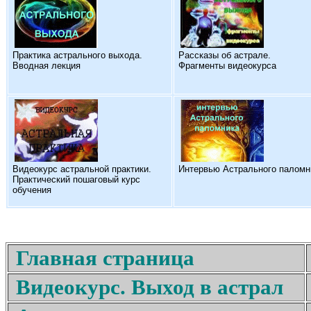
Практика астрального выхода.
Рассказы об астрале.
Вводная лекция
Фрагменты видеокурса
Видеокурс астральной практики.
Интервью Астрального паломн
Практический пошаговый курс
обучения
Главная страница
Видеокурс. Выход в астрал