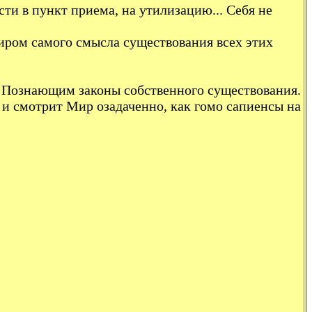
ти в пункт приема, на утилизацию... Себя не
Миром самого смысла существования всех этих
. Познающим законы собственного существования.
т и смотрит Мир озадаченно, как гомо сапиенсы на