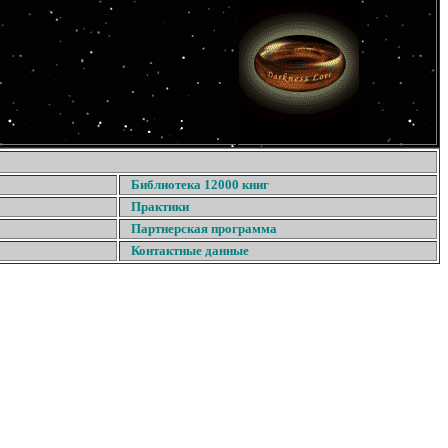
Библиотека 12000 книг
Практики
Партнерская программа
Контактные данные