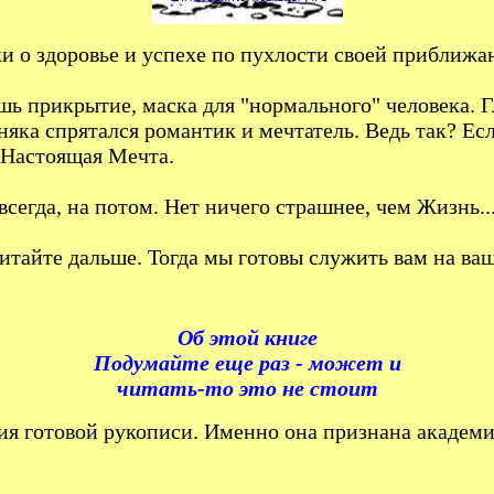
и о здоровье и успехе по пухлости своей приближаю
ишь прикрытие, маска для "нормального" человека. Г
няка спрятался романтик и мечтатель. Ведь так? Есл
. Настоящая Мечта.
сегда, на потом. Нет ничего страшнее, чем Жизнь... 
читайте дальше. Тогда мы готовы служить вам на ва
Об этой книге
Подумайте еще раз - может и
читать-то это не стоит
ния готовой рукописи. Именно она признана академ