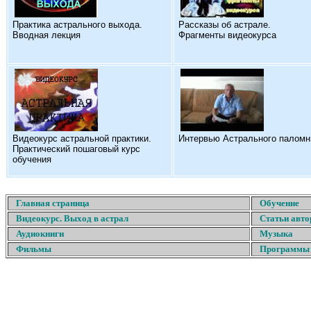
Практика астрального выхода.
Рассказы об астрале.
Вводная лекция
Фрагменты видеокурса
Видеокурс астральной практики.
Интервью Астрального паломн
Практический пошаговый курс
обучения
Главная страница
Обучение
Видеокурс. Выход в астрал
Статьи авто
Аудиокниги
Музыка
Фильмы
Программы