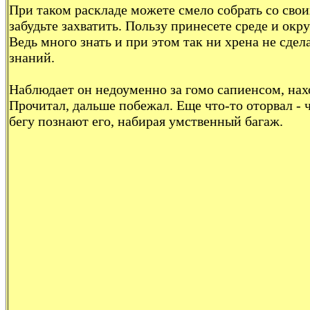
При таком раскладе можете смело собрать со свои
забудьте захватить. Пользу принесете среде и ок
Ведь много знать и при этом так ни хрена не сде
знаний.
Наблюдает он недоуменно за гомо сапиенсом, на
Прочитал, дальше побежал. Еще что-то оторвал - 
бегу познают его, набирая умственный багаж.