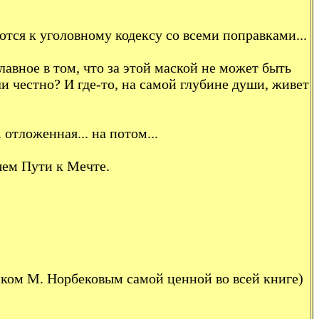
тся к уголовному кодексу со всеми поправками...
лавное в том, что за этой маской не может быть
и честно? И где-то, на самой глубине души, живет
отложенная... на потом...
шем Пути к Мечте.
иком М. Норбековым самой ценной во всей книге)