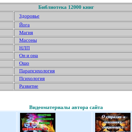
Библиотека 12000 книг
Здоровье
Йога
Магия
Масоны
НЛП
Он и она
Ошо
Парапсихология
Психология
Развитие
Видеоматериалы автора сайта