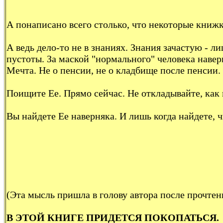
А понаписано всего столько, что некоторые книжк
А ведь дело-то не в знаниях. Знания зачастую - л
пустоты. За маской "нормального" человека навер
Мечта. Не о пенсии, не о кладбище после пенсии
Поищите Ее. Прямо сейчас. Не откладывайте, как в
Вы найдете Ее наверняка. И лишь когда найдете, 
(Эта мысль пришла в голову автора после прочте
В ЭТОЙ КНИГЕ ПРИДЕТСЯ ПОКОПАТЬСЯ.