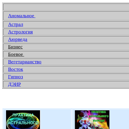
Аномальное
Астрал
Астрология
Аюрведа
Бизнес
Боевое
Вегетарианство
Восток
Гипноз
ДЭИР