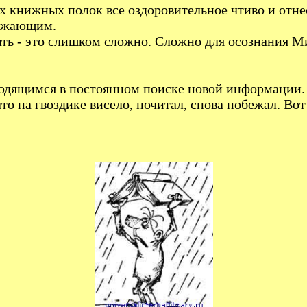
х книжных полок все оздоровительное чтиво и отнес
ружающим.
лать - это слишком сложно. Сложно для осознания 
ходящимся в постоянном поиске новой информации
что на гвоздике висело, почитал, снова побежал. Во