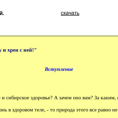
скачать
й.
 и хрен с ней!"
Вступление
 и сибирское здоровье? А зачем оно вам? За каким,
ь в здоровом теле, - то природа этого все равно не