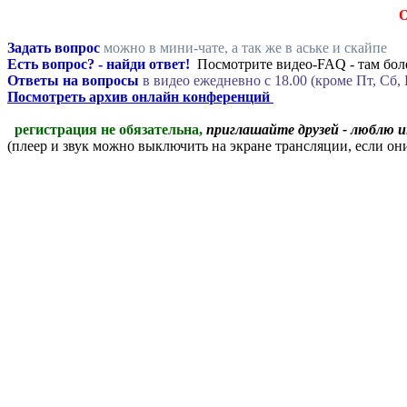
Задать вопрос
можно в мини-чате, а так же в аське и скайпе
Есть вопрос? - найди ответ!
Посмотрите видео-FAQ - там боле
Ответы на вопросы
в видео ежедневно c 18.00 (кроме Пт, Сб, 
Посмотреть архив онлайн конференций
регистрация не обязательна,
приглашайте друзей - люблю 
(плеер и звук можно выключить на экране трансляции, если о