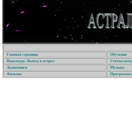
Главная страница
Обучение
Видеокурс. Выход в астрал
Статьи авто
Аудиокниги
Музыка
Фильмы
Программы