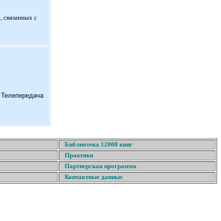
, связанных с
. Телепередача
Библиотека 12000 книг
Практики
Партнерская программа
Контактные данные