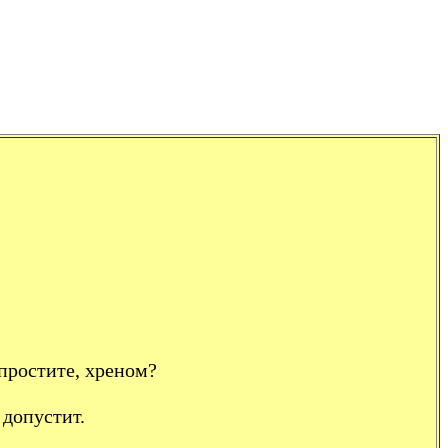
 простите, хреном?
 допустит.