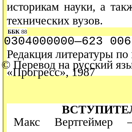
историкам науки, а так
технических вузов.
ББК
88
0304000000—623 006
Редакция литературы по 
© Перевод на русский язы
«Прогресс», 1987
ВСТУПИТЕ
Макс Вертгеймер 