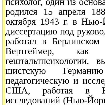
психолог, один из осно
родился 15 ап­реля 18
октября 1943 г. в Нью-
диссертацию под ру­ков
работал в Берлинском 
Вертгеймер, как
гештальтпсихологии, 
шистскую Герман
педагогическую и иссле
США, работая в Но
исследований (Нью-Йорк