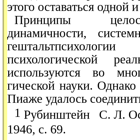
этого оставаться одной и
Принципы целост
динамичности, систем
гештальтпсихоло
психологической реал
используются во мног
гической науки. Однако
Пиаже удалось соединить
1
Рубинштейн С. Л. Ос
1946,
c
. 69.