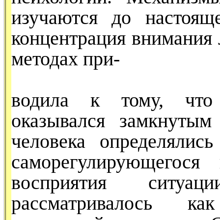
изу­чаются до настоя
концентра­ция внимания
методах при-
водила к тому, что 
оказывался замкнутым
человека определя­лис
саморегулирующегося 
восприятия ситуац
рассматривалось ка