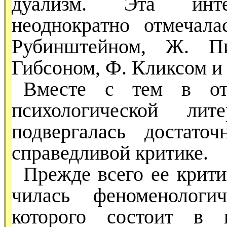
дуализм. Эта интен
неоднократно отмеча­л
Рубинштейном, Ж. П
Гибсоном, Ф. Кликсом и 
Вместе с тем в от
психологи­ческой лит
подвергалась до­стат
справедливой критике.
Прежде всего ее критик
чилась феноменологи
которого состоит в н