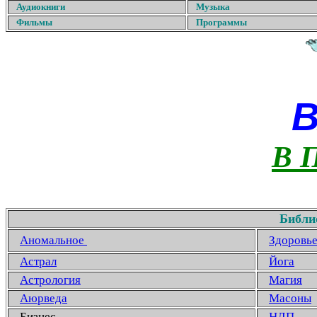
Аудиокниги
Музыка
Фильмы
Программы
В 
Библи
Аномальное
Здоровь
Астрал
Йога
Астрология
Магия
Аюрведа
Масоны
Бизнес
НЛП