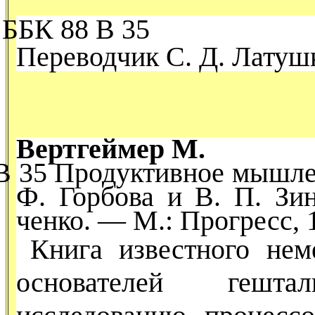
ББК 88 В 35
Переводчик С. Д. Латуш
Вертгеймер М.
В 35 Продуктивное мышлени
Ф. Горбова и В. П. Зин
ченко. — М.: Прогресс, 1
Книга известного нем
основателей гештал