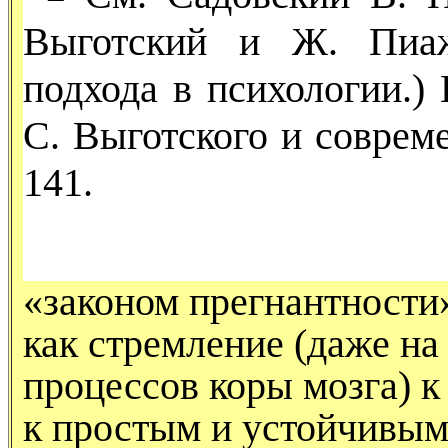
Выгот­ский и Ж. Пиаж
подхода в психологии.) 
С. Выготского и современ
141.
«законом прегнантности
как стремление (даже на
процес­сов коры мозга) 
к прос­тым и устойчивым