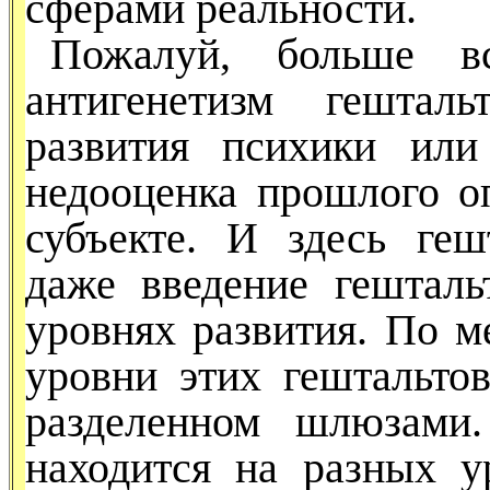
сферами реальности.
Пожалуй, больше вс
антиге­нетизм гешталь
развития пси­хики или
недооценка прошло­го о
субъекте. И здесь ге­
даже введение гешталь
уровнях развития. По 
уровни этих гештальтов
разделенном шлюзами
находится на разных ур