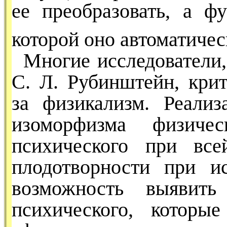
ее преобразовать, а фу
которой оно автоматичес
Многие исследователи,
С. Л. Рубинштейн, кри
за физикализм. Реализ
изомор­физма физичес
психического при все
плодотворности при ис
возможность выявить
психического, которы