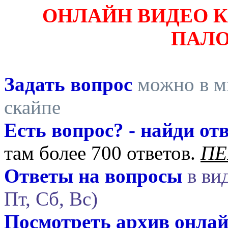
ОНЛАЙН ВИДЕО 
ПАЛ
Задать вопрос
можно в ми
скайпе
Есть вопрос? - найди отв
там более 700 ответов.
ПЕ
Ответы на вопросы
в вид
Пт, Сб, Вс)
Посмотреть архив онла