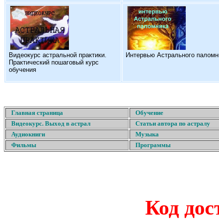
Видеокурс астральной практики.
Интервью Астрального паломн
Практический пошаговый курс
обучения
Главная страница
Обучение
Видеокурс. Выход в астрал
Статьи автора по астралу
Аудиокниги
Музыка
Фильмы
Программы
Код дос