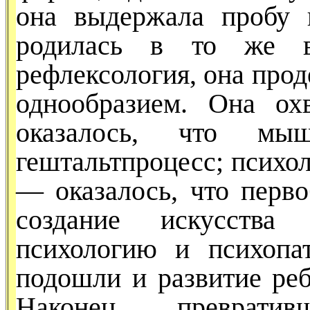
она вы­держала пробу 
родилась в то же в
рефлексология, она прод
однообразием. Она ох
оказалось, что мы
гештальтпроцесс; психол
— оказалось, что перв
создание искусства
психологию и психопа
подошли и развитие реб
Наконец, преврати