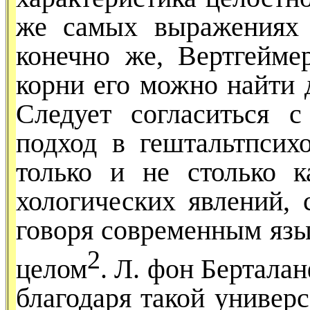
же самых выражениях 
конечно же, Вертгейме
корни его можно найти 
Следует согласиться 
подход в гештальтпсих
только и не столько к
хологических явлений, 
гово­ря современным язы
2
целом
. Л. фон Бертала
благодаря такой универ