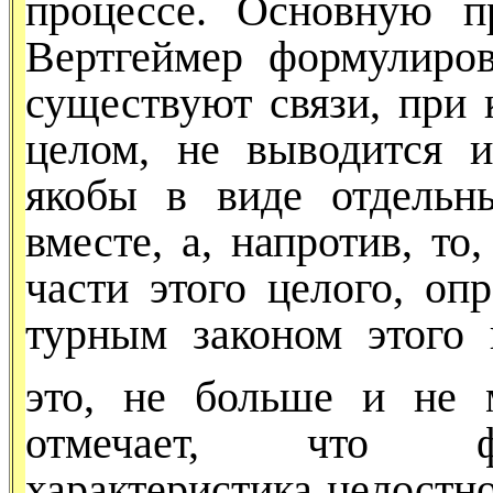
процессе. Основную п
Вертгеймер формулиров
существуют связи, при 
целом, не выводится 
якобы в виде отдельн
вместе, а, напротив, то,
части этого целого, оп
турным законом этого 
это, не больше и не 
отмечает, что фило
характеристика целостно