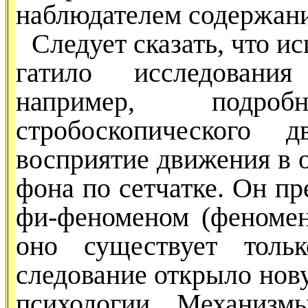
наблюдателем со­держани
Следует сказать, что и
гатило исследования
например, подро
стробоскопического 
восприятие движения в о
фона по сетчатке. Он п
фи-феноменом (феномен
оно существует толь
следование открыло нов
психологии. Механизм