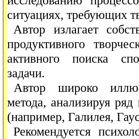
исследованию процесс
ситуациях, требующих т
Автор излагает собс
продуктив­ного творче
активного поиска спо
задачи.
Автор широко иллюс
метода, анали­зируя ря
(например, Галилея, Гаус
Рекомендуется психол