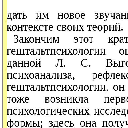
дать им новое звуча
контексте своих теорий.
Закончим этот кра
гештальтпсихологии о
данной Л. С. Вы­го
психоанализа, рефле
гештальтпсихологии, он
тоже возникла перв
психологических исслед
фор­мы; здесь она полу