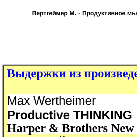
Вертгеймер М. - Продуктивное м
Выдержки из произвед
Max Wertheimer
Productive THINKING
Harper & Brothers New