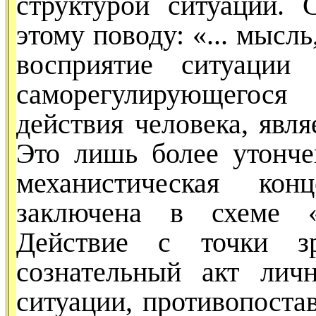
структурой ситуации.
этому поводу: «... мысль,
восприя­тие ситуации
саморегулирующе­гося
действия человека, явля
Это лишь более утонче
механистическая кон
заключена в схеме «
Действие с точки з
сознательный акт лич
ситуации, противопо­ст