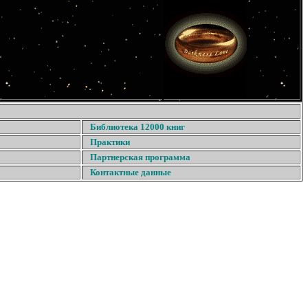
Библиотека 12000 книг
Практики
Партнерская программа
Контактные данные