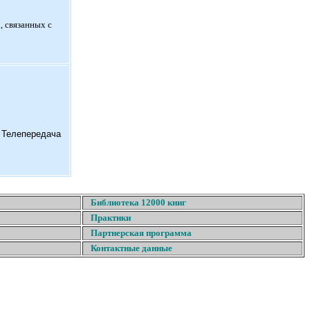
, связанных с
. Телепередача
Библиотека 12000 книг
Практики
Партнерская программа
Контактные данные