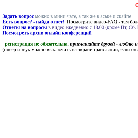
Задать вопрос
можно в мини-чате, а так же в аське и скайпе
Есть вопрос? - найди ответ!
Посмотрите видео-FAQ - там боле
Ответы на вопросы
в видео ежедневно c 18.00 (кроме Пт, Сб, 
Посмотреть архив онлайн конференций
регистрация не обязательна,
приглашайте друзей - люблю 
(плеер и звук можно выключить на экране трансляции, если о