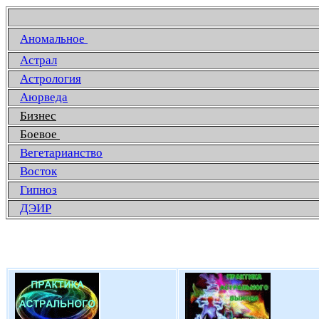
Аномальное
Астрал
Астрология
Аюрведа
Бизнес
Боевое
Вегетарианство
Восток
Гипноз
ДЭИР