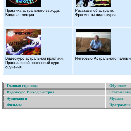
Практика астрального выхода.
Рассказы об астрале.
Вводная лекция
Фрагменты видеокурса
Видеокурс астральной практики.
Интервью Астрального паломн
Практический пошаговый курс
обучения
Главная страница
Обучение
Видеокурс. Выход в астрал
Статьи авто
Аудиокниги
Музыка
Фильмы
Программы