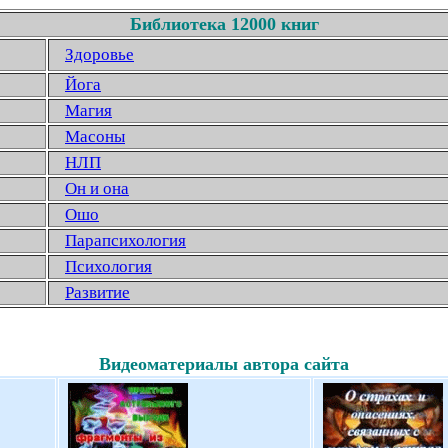
Библиотека 12000 книг
Здоровье
Йога
Магия
Масоны
НЛП
Он и она
Ошо
Парапсихология
Психология
Развитие
Видеоматериалы автора сайта