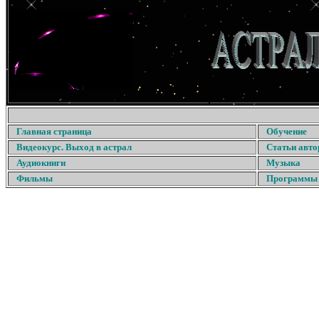
Главная страница
Обучение
Видеокурс. Выход в астрал
Статьи авто
Аудиокниги
Музыка
Фильмы
Программы