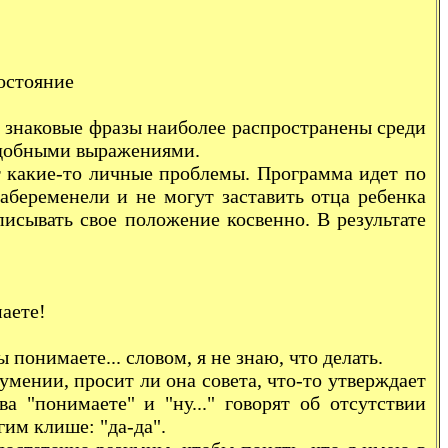
остояние
знаковые фразы наиболее распространены среди
подобными выражениями.
акие-то личные проблемы. Программа идет по
абеременели и не могут заставить отца ребенка
писывать свое положение косвенно. В результате
аете!
понимаете... словом, я не знаю, что делать.
ении, просит ли она совета, что-то утверждает
а "понимаете" и "ну..." говорят об отсутствии
им клише: "да-да".