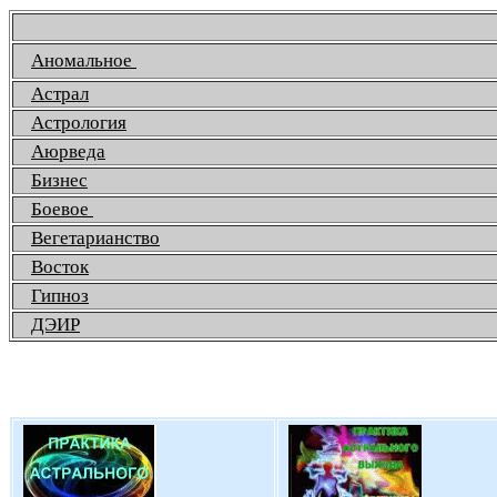
Аномальное
Астрал
Астрология
Аюрведа
Бизнес
Боевое
Вегетарианство
Восток
Гипноз
ДЭИР