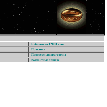
Библиотека 12000 книг
Практики
Партнерская программа
Контактные данные