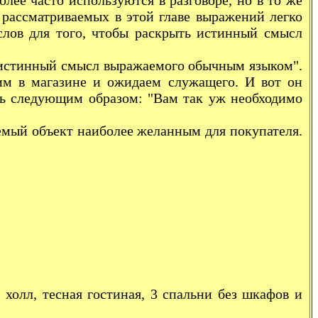
ее часто используются в разговоре, но в то же
рассматриваемых в этой главе выражений легко
слов для того, чтобы раскрыть истинный смысл
стинный смысл выражаемого обычным языком".
им в магазине и ожидаем служащего. И вот он
ть следующим образом: "Вам так уж необходимо
ый объект наиболее желанным для покупателя.
л, тесная гостиная, 3 спальни без шкафов и