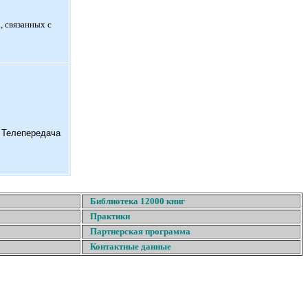
, связанных с
. Телепередача
Библиотека 12000 книг
Практики
Партнерская программа
Контактные данные