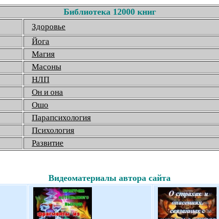
Библиотека 12000 книг
Здоровье
Йога
Магия
Масоны
НЛП
Он и она
Ошо
Парапсихология
Психология
Развитие
Видеоматериалы автора сайта