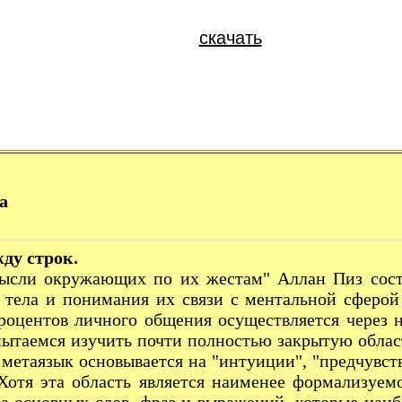
скачать
а
ду строк.
окружающих по их жестам" Аллан Пиз составил
 тела и понимания их связи с ментальной сферой
процентов личного общения осуществляется через 
пытаемся изучить почти полностью закрытую област
 метаязык основывается на "интуиции", "предчувств
Хотя эта область является наименее формализуем