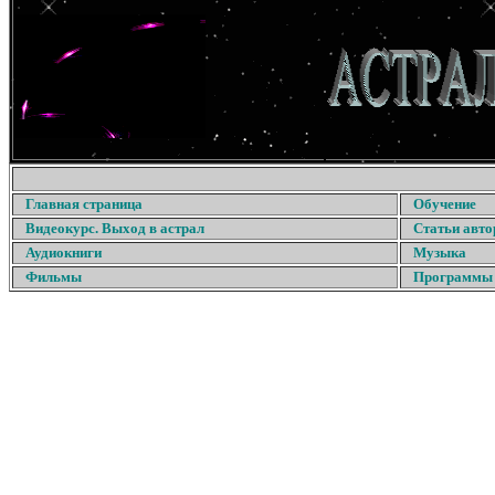
Главная страница
Обучение
Видеокурс. Выход в астрал
Статьи авто
Аудиокниги
Музыка
Фильмы
Программы