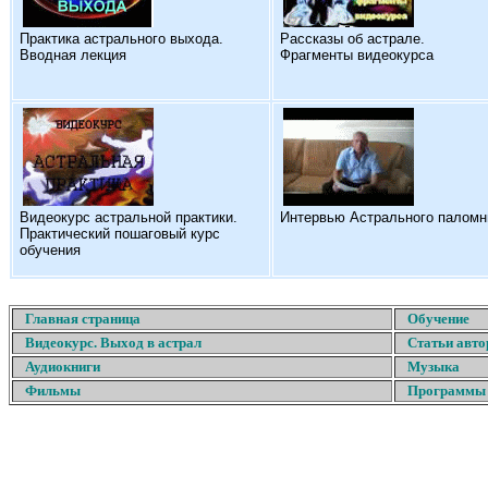
Практика астрального выхода.
Рассказы об астрале.
Вводная лекция
Фрагменты видеокурса
Видеокурс астральной практики.
Интервью Астрального паломн
Практический пошаговый курс
обучения
Главная страница
Обучение
Видеокурс. Выход в астрал
Статьи авто
Аудиокниги
Музыка
Фильмы
Программы