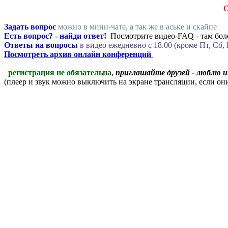
Задать вопрос
можно в мини-чате, а так же в аське и скайпе
Есть вопрос? - найди ответ!
Посмотрите видео-FAQ - там боле
Ответы на вопросы
в видео ежедневно c 18.00 (кроме Пт, Сб, 
Посмотреть архив онлайн конференций
регистрация не обязательна,
приглашайте друзей - люблю 
(плеер и звук можно выключить на экране трансляции, если о