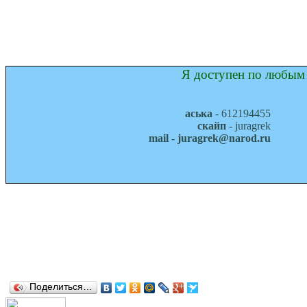
Я доступен по любым 
аська
- 612194455
скайп
- juragrek
mail - juragrek@narod.ru
Поделиться…