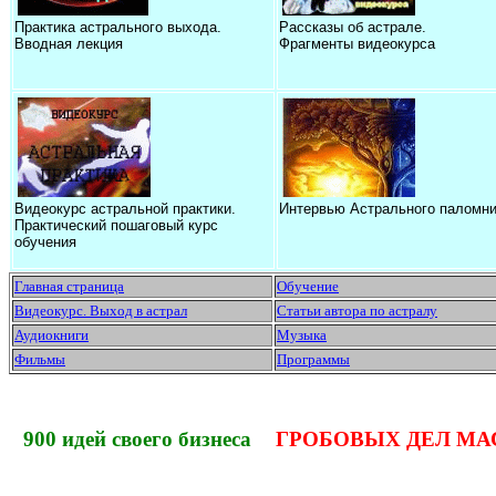
Практика астрального выхода.
Рассказы об астрале.
Вводная лекция
Фрагменты видеокурса
Видеокурс астральной практики.
Интервью Астрального паломни
Практический пошаговый курс
обучения
Главная страница
Обучение
Видеокурс. Выход в астрал
Статьи автора по астралу
Аудиокниги
Музыка
Фильмы
Программы
900 идей своего бизнеса
ГРОБОВЫХ ДЕЛ МА