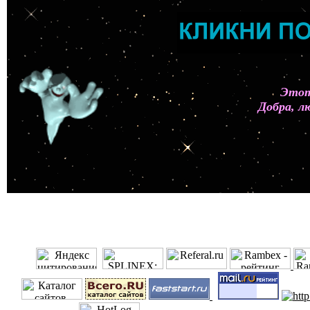
Этот
Добра, л