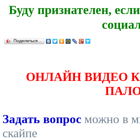
Буду признателен, есл
социа
Поделиться…
ОНЛАЙН ВИДЕО 
ПАЛ
Задать вопрос
можно в ми
скайпе