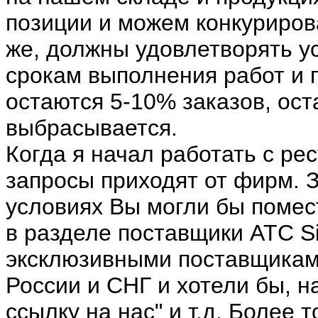
позиции и можем конкуриров
же, должны удовлетворять ус
срокам выполнения работ и 
остаются 5-10% заказов, ос
выбрасывается.
Когда я начал работать с ре
запросы приходят от фирм. З
условиях Вы могли бы поме
в разделе поставщики АТС S
эксклюзивными поставщиками
России и СНГ и хотели бы, 
ссылку на нас" и т.д. Более 