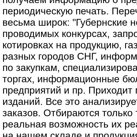
периодическую печать. Пере
весьма широк: "Губернские н
проводимых конкурсах, запр
котировках на продукцию, га
разных городов СНГ, информ
по закупкам, специализиро
торгах, информационные бю
предприятий и пр. Приходит
изданий. Все это анализируе
заказов. Отбираются только 
реальная возможность их ре
на нашем складе и продукци