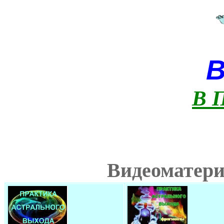
В 
Видеоматери