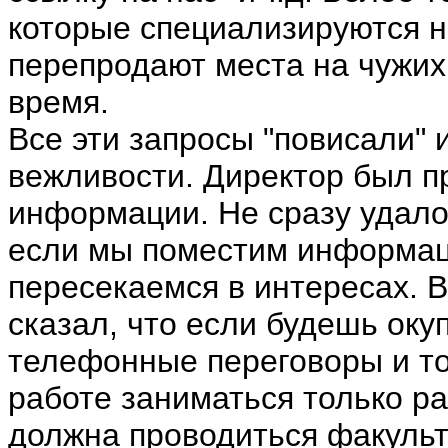
которые специализируются н
перепродают места на чужих
время.
Все эти запросы "повисали" и
вежливости. Директор был п
информации. Не сразу удалос
если мы поместим информаци
пересекаемся в интересах. В
сказал, что если будешь оку
телефонные переговоры и то
работе заниматься только ра
должна проводиться факульт