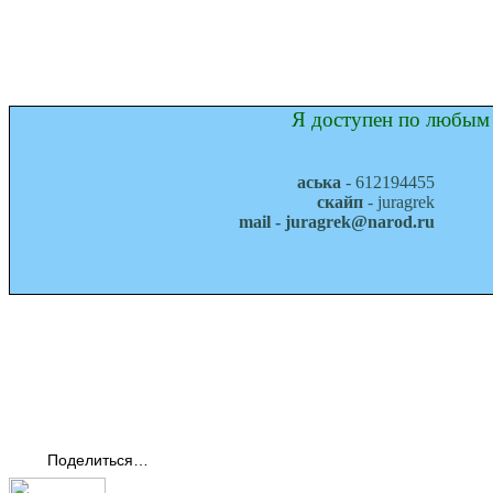
Я доступен по любым 
аська
- 612194455
скайп
- juragrek
mail - juragrek@narod.ru
Поделиться…