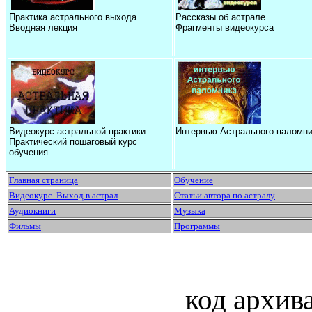
Практика астрального выхода.
Рассказы об астрале.
Вводная лекция
Фрагменты видеокурса
Видеокурс астральной практики.
Интервью Астрального паломни
Практический пошаговый курс
обучения
Главная страница
Обучение
Видеокурс. Выход в астрал
Статьи автора по астралу
Аудиокниги
Музыка
Фильмы
Программы
код архив