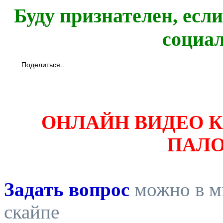
Буду признателен, есл
социа
Поделиться…
ОНЛАЙН ВИДЕО 
ПАЛ
Задать вопрос
можно в ми
скайпе