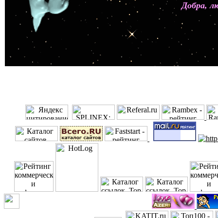
Добра, л