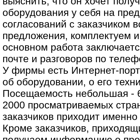
выяснить, что он хочет полу
оборудования у себя на пре
согласований с заказчиком 
предложения, комплектуем и
основном работа заключаетс
почте и разговоров по телеф
У фирмы есть Интернет-пор
об оборудовании, о его техн
Посещаемость небольшая - 6
2000 просматриваемых стра
заказчиков приходит именно 
Кроме заказчиков, приходящ
получаем информацию о пре