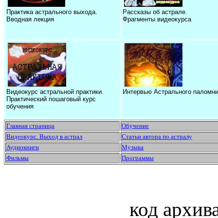
Практика астрального выхода.
Рассказы об астрале.
Вводная лекция
Фрагменты видеокурса
Видеокурс астральной практики.
Интервью Астрального паломни
Практический пошаговый курс
обучения
Главная страница
Обучение
Видеокурс. Выход в астрал
Статьи автора по астралу
Аудиокниги
Музыка
Фильмы
Программы
код архив