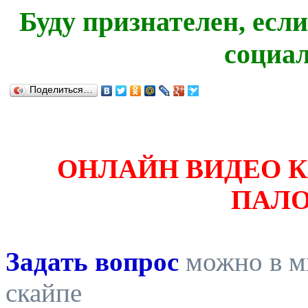
Буду признателен, есл
социа
Поделиться…
ОНЛАЙН ВИДЕО 
ПАЛ
Задать вопрос
можно в ми
скайпе