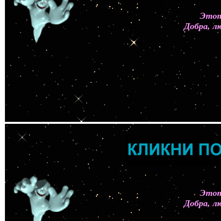
Этот
Добра, л
Этот
Добра, л