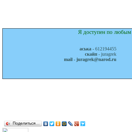
Я доступен по любым 
аська
- 612194455
скайп
- juragrek
mail - juragrek@narod.ru
Поделиться…