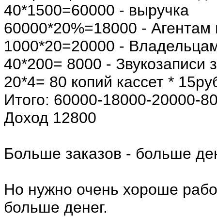
40*1500=60000 - выручка
60000*20%=18000 - Агентам
1000*20=20000 - Владельцам
40*200= 8000 - Звукозаписи 
20*4= 80 копий кассет * 15ру
Итого: 60000-18000-20000-8
Доход 12800
Больше заказов - больше ден
Но нужно очень хороше работ
больше денег.