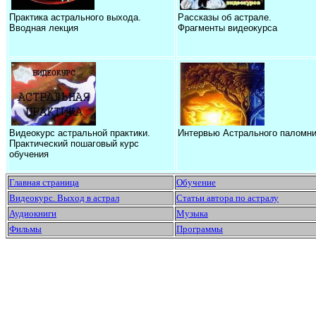
Практика астрального выхода.
Рассказы об астрале.
Вводная лекция
Фрагменты видеокурса
Видеокурс астральной практики.
Интервью Астрального паломни
Практический пошаговый курс
обучения
Главная страница
Обучение
Видеокурс. Выход в астрал
Статьи автора по астралу
Аудиокниги
Музыка
Фильмы
Программы