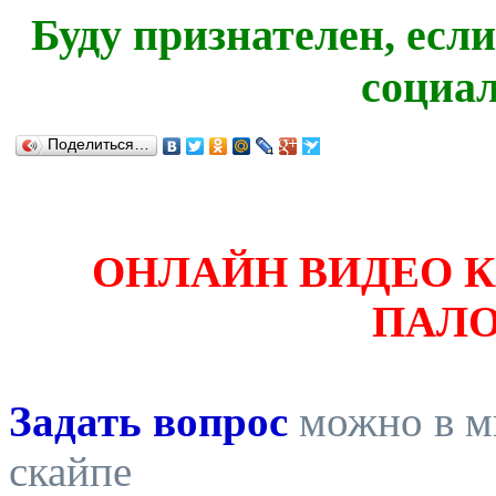
Буду признателен, есл
социа
Поделиться…
ОНЛАЙН ВИДЕО 
ПАЛ
Задать вопрос
можно в ми
скайпе