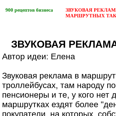
900
рецептов бизнеса
ЗВУКОВАЯ РЕКЛАМ
МАРШРУТНЫХ ТАК
ЗВУКОВАЯ РЕКЛАМ
Автор идеи: Елена
Звуковая реклама в маршрутн
троллейбусах, там народу п
пенсионеры и те, у кого нет де
маршрутках ездят более "д
покупатели, на которых, собс