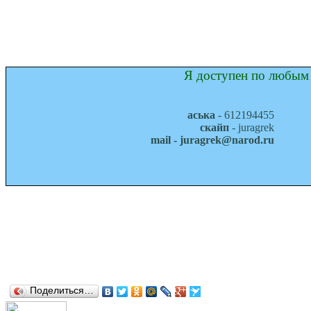
Я доступен по любым 
аська
- 612194455
скайп
- juragrek
mail - juragrek@narod.ru
Поделиться…