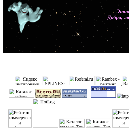
Этот
Добра, л