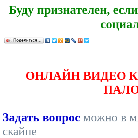
Буду признателен, есл
социа
Поделиться…
ОНЛАЙН ВИДЕО 
ПАЛ
Задать вопрос
можно в ми
скайпе