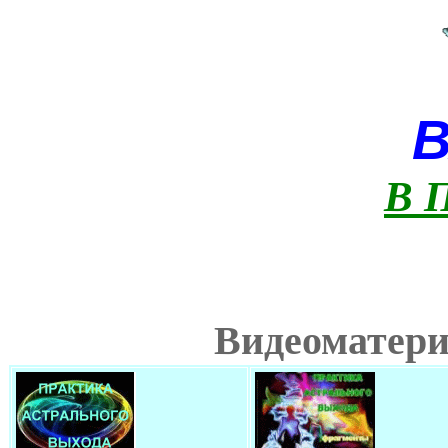
В 
Видеоматери