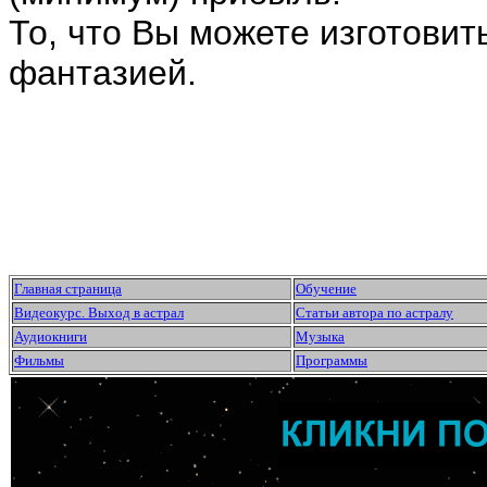
То, что Вы можете изготовит
фантазией.
Главная страница
Обучение
Видеокурс. Выход в астрал
Статьи автора по астралу
Аудиокниги
Музыка
Фильмы
Программы