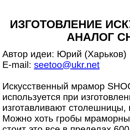
ИЗГОТОВЛЕНИЕ ИС
АНАЛОГ C
Автор идеи: Юрий (Харьков)
E-mail:
seetoo@ukr.net
Искусственный мрамор SHOCK
используется при изготовлен
изготавливают столешницы, м
Можно хоть гробы мраморные
стоит это все в пределах 600