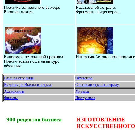
Практика астрального выхода.
Рассказы об астрале.
Вводная лекция
Фрагменты видеокурса
Видеокурс астральной практики.
Интервью Астрального паломни
Практический пошаговый курс
обучения
Главная страница
Обучение
Видеокурс. Выход в астрал
Статьи автора по астралу
Аудиокниги
Музыка
Фильмы
Программы
900
рецептов бизнеса
ИЗГОТОВЛЕНИЕ
ИСКУССТВЕННОГО