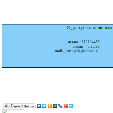
Я доступен по любым 
аська
- 612194455
скайп
- juragrek
mail - juragrek@narod.ru
Поделиться…