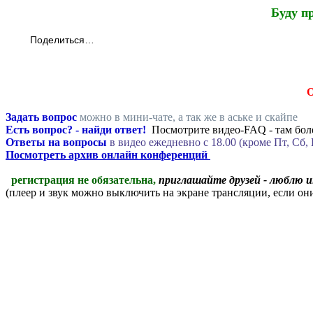
Буду п
Поделиться…
Задать вопрос
можно в мини-чате, а так же в аське и скайпе
Есть вопрос? - найди ответ!
Посмотрите видео-FAQ - там боле
Ответы на вопросы
в видео ежедневно c 18.00 (кроме Пт, Сб, 
Посмотреть архив онлайн конференций
регистрация не обязательна,
приглашайте друзей - люблю 
(плеер и звук можно выключить на экране трансляции, если о