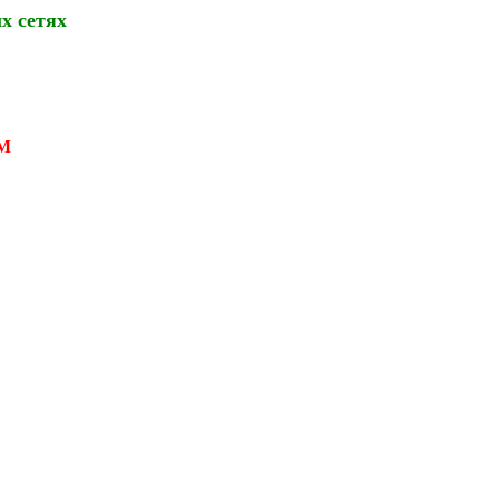
х сетях
М