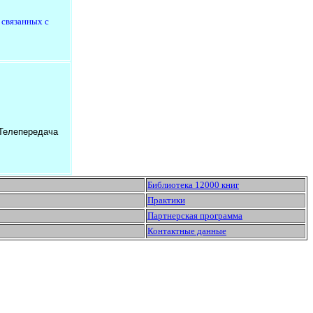
 связанных с
 Телепередача
Библиотека 12000 книг
Практики
Партнерская программа
Контактные данные