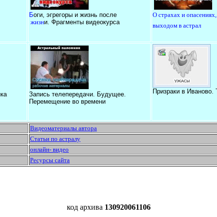
Б
оги, эгрегоры и жизнь после
О страхах и опасениях,
жизн
и. Фрагменты видеокурса
выходом в астрал
Призраки в Иваново.
ка
Запись телепередачи. Будущее.
Перемещение во времени
Видеоматериалы автора
Статьи по астралу
онлайн- видео
Ресурсы сайта
код архива
130920061106