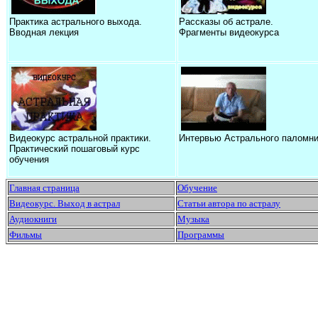
Практика астрального выхода.
Рассказы об астрале.
Вводная лекция
Фрагменты видеокурса
Видеокурс астральной практики.
Интервью Астрального паломни
Практический пошаговый курс
обучения
Главная страница
Обучение
Видеокурс. Выход в астрал
Статьи автора по астралу
Аудиокниги
Музыка
Фильмы
Программы