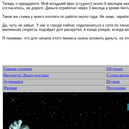
Теперь о прецеденте. Мой младший брат (студент) около 6 месяцев назад
согласитесь, не дорого. Деньги отработал через 3 месяца и кроме беспл
Такая же схема у моего коллеги по работе около года. Не знаю, зараба
Да, чуть не забыл. У нас в городе сейчас подключиться к сети по техн
маленькая скорость подойдет для раскрутки, в конце концов, всегда мо
Я понимаю, что для начала этого бизнеса нужно вложить деньги, но это
Главная страница
Обучение
Видеокурс. Выход в астрал
Статьи автор
Аудиокниги
Музыка
Фильмы
Программы