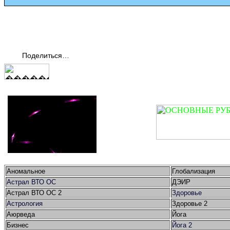
Поделиться…
Аномальное
Глобализация
Астрал ВТО ОС
ДЭИР
Астрал ВТО ОС 2
Здоровье
Астрология
Здоровье 2
Аюрведа
Йога
Бизнес
Йога 2