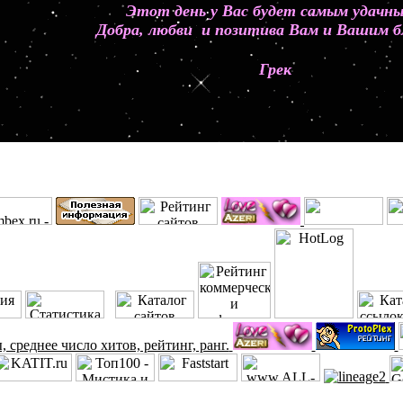
Этот день у Вас будет самым удач
Добра, любви и позитива Вам и Вашим б
Грек