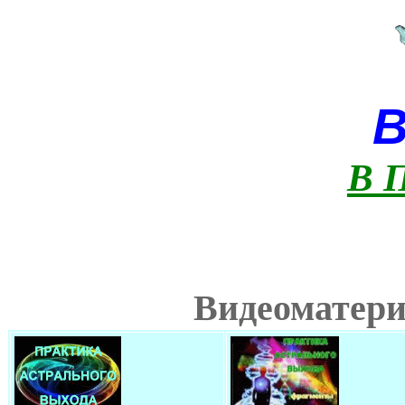
В 
Видеоматери