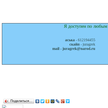
Я доступен по любым 
аська
- 612194455
скайп
- juragrek
mail - juragrek@narod.ru
Поделиться…