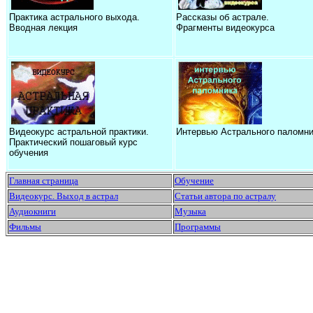
Практика астрального выхода.
Рассказы об астрале.
Вводная лекция
Фрагменты видеокурса
Видеокурс астральной практики.
Интервью Астрального паломни
Практический пошаговый курс
обучения
Главная страница
Обучение
Видеокурс. Выход в астрал
Статьи автора по астралу
Аудиокниги
Музыка
Фильмы
Программы