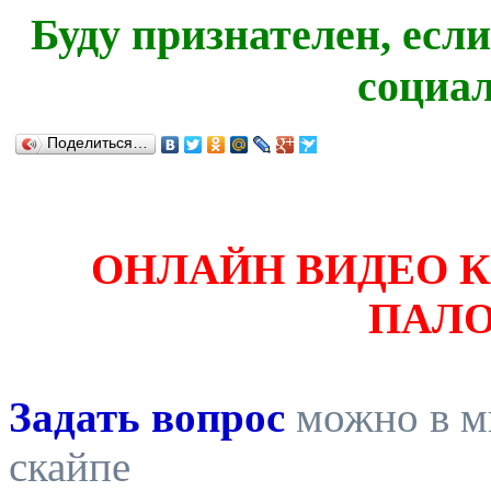
Буду признателен, есл
социа
Поделиться…
ОНЛАЙН ВИДЕО 
ПАЛ
Задать вопрос
можно в ми
скайпе