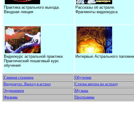
Практика астрального выхода.
Рассказы об астрале.
Вводная лекция
Фрагменты видеокурса
Видеокурс астральной практики.
Интервью Астрального паломни
Практический пошаговый курс
обучения
Главная страница
Обучение
Видеокурс. Выход в астрал
Статьи автора по астралу
Аудиокниги
Музыка
Фильмы
Программы