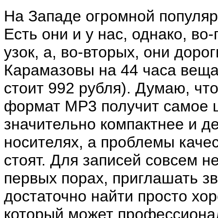
На Западе огромной популяр
Есть они и у нас, однако, во
узок, а, во-вторых, они дор
Карамазовы на 44 часа веща
стоит 992 рубля). Думаю, ч
формат MP3 получит самое 
значительно компактнее и д
носителях, а проблемы качес
стоят. Для записей совсем н
первых порах, приглашать з
достаточно найти просто хор
который может профессионал