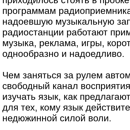
приходилось стоять в пробке
программам радиоприемника
надоевшую музыкальную зап
радиостанции работают прим
музыка, реклама, игры, коро
однообразно и надоедливо.
Чем заняться за рулем авто
свободный канал восприятия 
изучать язык, как предлагаю
для тех, кому язык действит
недюжинной силой воли.