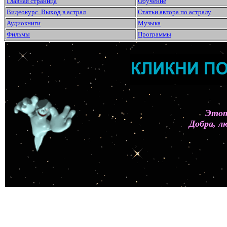
Главная страница
Обучение
Видеокурс. Выход в астрал
Статьи автора по астралу
Аудиокниги
Музыка
Фильмы
Программы
Этот
Добра, л