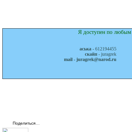
Я доступен по любым 
аська
- 612194455
скайп
- juragrek
mail - juragrek@narod.ru
Поделиться…