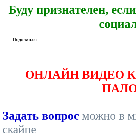
Буду признателен, есл
социа
Поделиться…
ОНЛАЙН ВИДЕО 
ПАЛ
Задать вопрос
можно в ми
скайпе