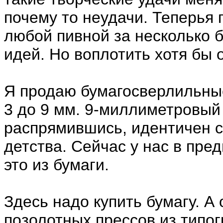
почему то неудачи. Теперья 
любой пивной за несколько б
идей. Но воплотить хотя бы 
Я продаю бумагосверлильны
3 до 9 мм. 9-миллиметровый 
распрямившись, идентичен с
детства. Сейчас у нас в пре
это из бумаги.
Здесь надо купить бумагу. А
позолотных прессов из типог