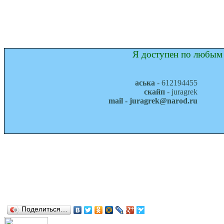
Я доступен по любым 
аська
- 612194455
скайп
- juragrek
mail - juragrek@narod.ru
Поделиться…