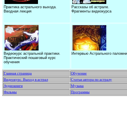
Практика астрального выхода.
Рассказы об астрале.
Вводная лекция
Фрагменты видеокурса
Видеокурс астральной практики.
Интервью Астрального паломни
Практический пошаговый курс
обучения
Главная страница
Обучение
Видеокурс. Выход в астрал
Статьи автора по астралу
Аудиокниги
Музыка
Фильмы
Программы