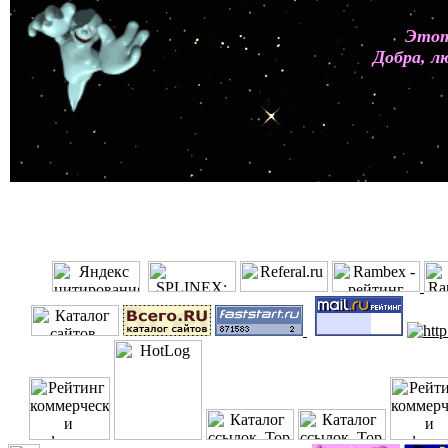
Этот
Добра, л