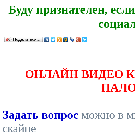
Буду признателен, есл
социа
Поделиться…
ОНЛАЙН ВИДЕО 
ПАЛ
Задать вопрос
можно в ми
скайпе