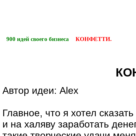
900 идей своего бизнеса
КОНФЕТТИ.
КО
Автор идеи: Alex
Главное, что я хотел сказат
и на халяву заработать денег
такие творческие удачи мен