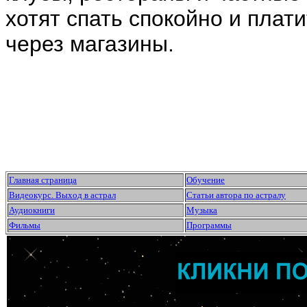
хотят спать спокойно и плати
через магазины.
Главная страница
Обучение
Видеокурс. Выход в астрал
Статьи автора по астралу
Аудиокниги
Музыка
Фильмы
Программы