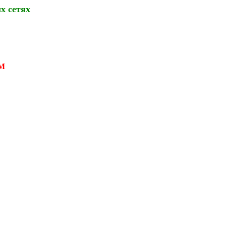
х сетях
М