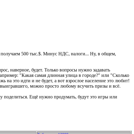
получаем 500 тыс.$. Минус НДС, налоги... Ну, в общем,
рос, наверное, будет. Только вопросы нужно задавать
апример: "Какая самая длинная улица в городе?" или "Сколько
ь на это идти и не будет, а вот взрослое население это любит!
выигравшего, можно просто любому всучить призы и всё.
ошу поделиться. Ещё нужно продумать, будут это игры или