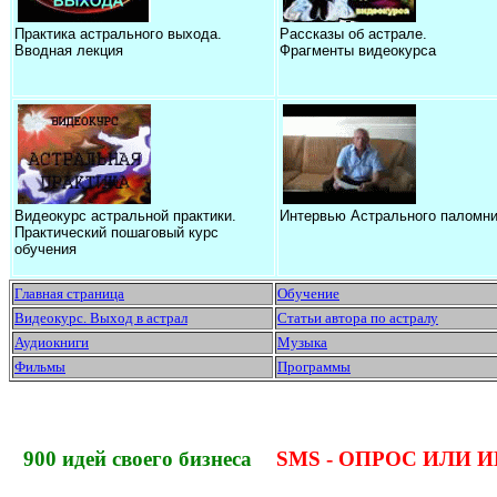
Практика астрального выхода.
Рассказы об астрале.
Вводная лекция
Фрагменты видеокурса
Видеокурс астральной практики.
Интервью Астрального паломни
Практический пошаговый курс
обучения
Главная страница
Обучение
Видеокурс. Выход в астрал
Статьи автора по астралу
Аудиокниги
Музыка
Фильмы
Программы
900 идей своего бизнеса
SMS - ОПРОС ИЛИ И