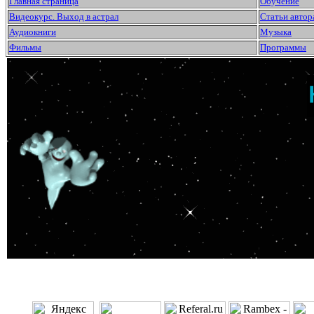
Главная страница
Обучение
Видеокурс. Выход в астрал
Статьи автор
Аудиокниги
Музыка
Фильмы
Программы