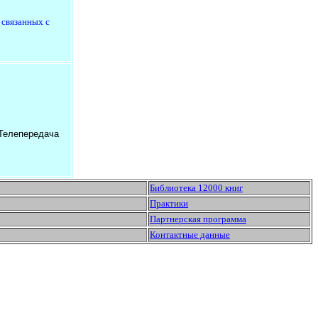
 связанных с
 Телепередача
Библиотека 12000 книг
Практики
Партнерская программа
Контактные данные