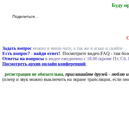
Буду п
Поделиться…
Задать вопрос
можно в мини-чате, а так же в аське и скайпе
Есть вопрос? - найди ответ!
Посмотрите видео-FAQ - там боле
Ответы на вопросы
в видео ежедневно c 18.00 (кроме Пт, Сб, 
Посмотреть архив онлайн конференций
регистрация не обязательна,
приглашайте друзей - люблю 
(плеер и звук можно выключить на экране трансляции, если о