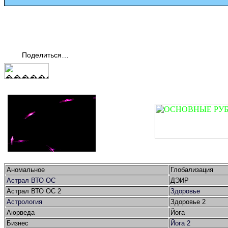
Поделиться…
Аномальное
Глобализация
Астрал ВТО ОС
ДЭИР
Астрал ВТО ОС 2
Здоровье
Астрология
Здоровье 2
Аюрведа
Йога
Бизнес
Йога 2