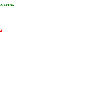
х сетях
М