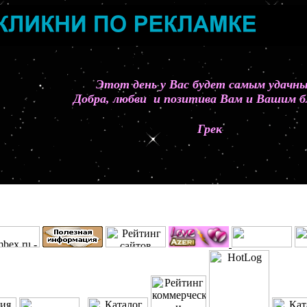
Этот день у Вас будет самым удач
Добра, любви и позитива Вам и Вашим б
Грек