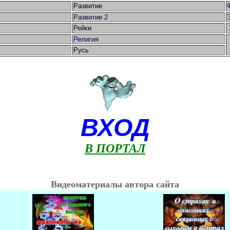
Развитие
Развитие 2
Рейки
Религия
Русь
ВХОД
В ПОРТАЛ
Видеоматериалы автора сайта