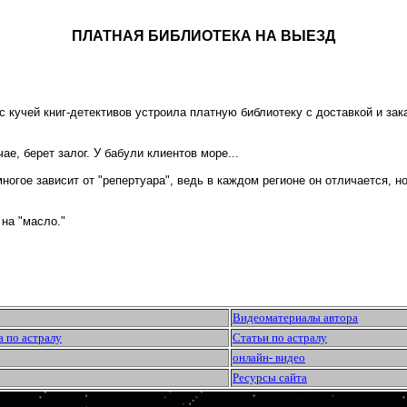
ПЛАТНАЯ БИБЛИОТЕКА НА ВЫЕЗД
с кучей книг-детективов устроила платную библиотеку с доставкой и зака
ае, берет залог. У бабули клиентов море...
многое зависит от "репертуара", ведь в каждом регионе он отличается, 
 на "масло."
Видеоматериалы автора
а по астралу
Статьи по астралу
онлайн- видео
Ресурсы сайта