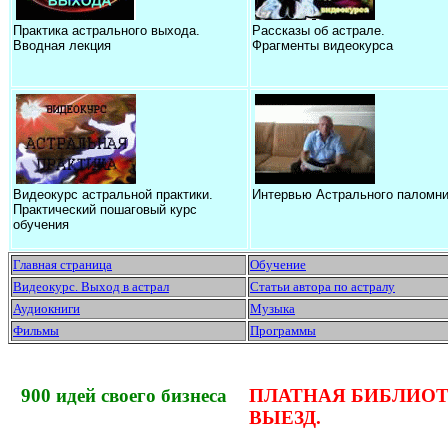
Практика астрального выхода.
Рассказы об астрале.
Вводная лекция
Фрагменты видеокурса
Видеокурс астральной практики.
Интервью Астрального паломни
Практический пошаговый курс
обучения
Главная страница
Обучение
Видеокурс. Выход в астрал
Статьи автора по астралу
Аудиокниги
Музыка
Фильмы
Программы
900 идей своего бизнеса
ПЛАТНАЯ БИБЛИОТ
ВЫЕЗД.