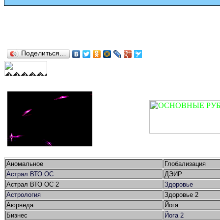
Поделиться…
Аномальное
Глобализация
Астрал ВТО ОС
ДЭИР
Астрал ВТО ОС 2
Здоровье
Астрология
Здоровье 2
Аюрведа
Йога
Бизнес
Йога 2