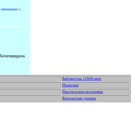
 связанных с
 Телепередача
Библиотека 12000 книг
Практики
Партнерская программа
Контактные данные