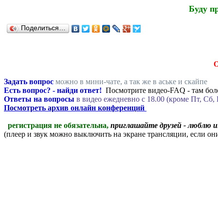
Буду п
Поделиться…
Задать вопрос
можно в мини-чате, а так же в аське и скайпе
Есть вопрос? - найди ответ!
Посмотрите видео-FAQ - там боле
Ответы на вопросы
в видео ежедневно c 18.00 (кроме Пт, Сб, 
Посмотреть архив онлайн конференций
регистрация не обязательна,
приглашайте друзей - люблю 
(плеер и звук можно выключить на экране трансляции, если о