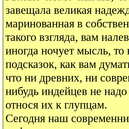
завещала великая надежд
маринованная в собствен
такого взгляда, вам налев
иногда ночует мысль, то
подсказок, как вам думат
что ни древних, ни совр
нибудь индейцев не надо
относя их к глупцам.
Сегодня наш современни