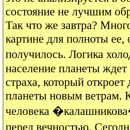
состояние не лучшим об
Так что же завтра? Мног
картине для полноты ее,
получилось. Логика холо
население планеты ждет 
страха, который откроет
планеты новым ветрам. 
человека �калашникова�
перед вечностью. Сего