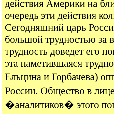
действия Америки на бл
очередь эти действия кол
Сегодняшний царь Росси
большой трудностью за вс
трудность доведет его п
эта наметившаяся труднос
Ельцина и Горбачева) оп
России. Общество в лиц
�аналитиков� этого пока