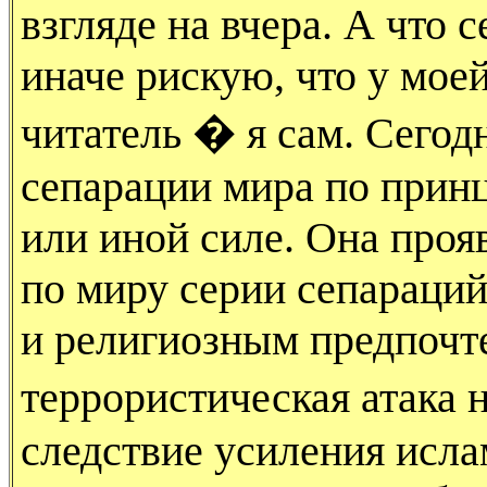
взгляде на вчера. А что с
иначе рискую, что у моей
читатель � я сам. Сегод
сепарации мира по прин
или иной силе. Она про
по миру серии сепараци
и религиозным предпочт
террористическая атака
следствие усиления исла