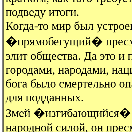
подведу итоги.
Когда-то мир был устроен
�прямобегущий� пресмы
элит общества. Да это и
городами, народами, нац
бога было смертельно опа
для подданных.
Змей �изгибающийся� 
народной силой, он пре