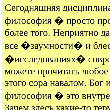
Сегодняшняя дисциплина
философия � просто прос
более того. Неприятно д
все �заумности� и блес
�исследованиях� совр
можете прочитать любое 
этого сора навалом. Бог 
философия � это внутрен
Зачем здесь какие-то те