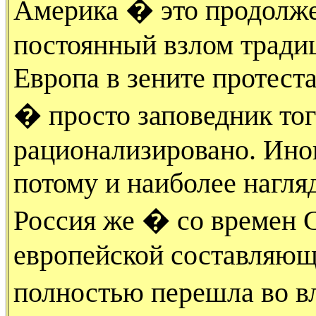
Америка � это продолже
постоянный взлом традиц
Европа в зените протест
� просто заповедник тог
рационализировано. Иног
потому и наиболее нагляд
Россия же � со времен 
европейской составляющ
полностью перешла во в