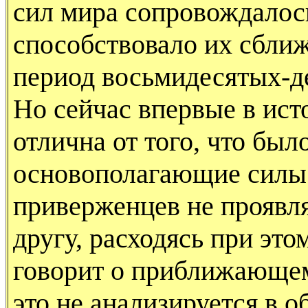
сил мира сопровождалос
способствовало их сбли
период восьмидесятых-д
Но сейчас впервые в ист
отлична от того, что был
основополагающие силы 
приверженцев не проявля
другу, расходясь при это
говорит о приближающемс
это не анализируется в о