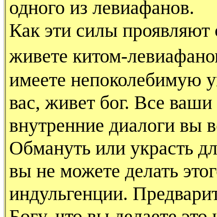
одного из левиафанов.
Как эти силы проявляют 
живете китом-левиафан
имеете непоколебимую ув
вас, живет бог. Все ваш
внутренние диалоги вы в
Обмануть или украсть дл
вы не можете делать это
индульгенции. Предвари
Богу, что вы делаете эт