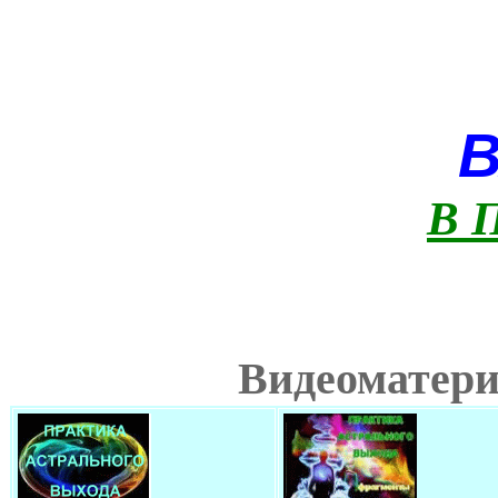
В 
Видеоматери