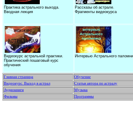
Практика астрального выхода.
Рассказы об астрале.
Вводная лекция
Фрагменты видеокурса
Видеокурс астральной практики.
Интервью Астрального паломни
Практический пошаговый курс
обучения
Главная страница
Обучение
Видеокурс. Выход в астрал
Статьи автора по астралу
Аудиокниги
Музыка
Фильмы
Программы