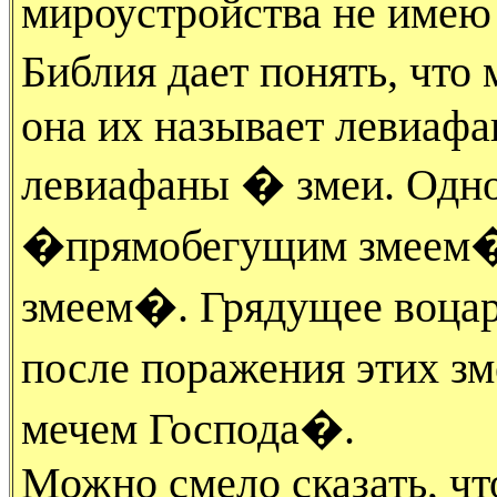
мироустройства не имею 
Библия дает понять, что
она их называет левиафа
левиафаны � змеи. Одно
�прямобегущим змеем�
змеем�. Грядущее воцар
после поражения этих 
мечем Господа�.
Можно смело сказать, что