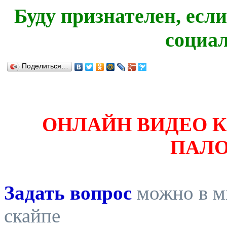
Буду признателен, есл
социа
Поделиться…
ОНЛАЙН ВИДЕО 
ПАЛ
Задать вопрос
можно в ми
скайпе