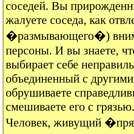
соседей. Вы прирожденн
жалуете соседа, как отв
�размывающего�) внима
персоны. И вы знаете, ч
выбирает себе неправиль
объединенный с другими
обрушиваете справедливы
смешиваете его с грязью
Человек, живущий �пр