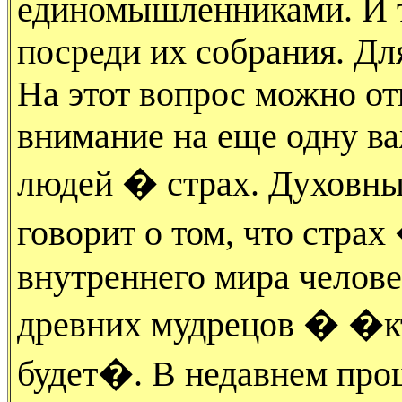
единомышленниками. И 
посреди их собрания. Для
На этот вопрос можно от
внимание на еще одну в
людей � страх. Духовный
говорит о том, что стра
внутреннего мира челове
древних мудрецов � �кто
будет�. В недавнем про