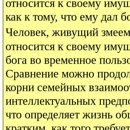
относится к своему имущ
как к тому, что ему дал бо
Человек, живущий зме
относится к своему имущ
бога во временное польз
Сравнение можно продол
корни семейных взаимоо
интеллектуальных предпо
что определяет жизнь об
кратким, как того требуе