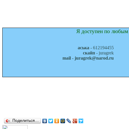
Я доступен по любым 
аська
- 612194455
скайп
- juragrek
mail - juragrek@narod.ru
Поделиться…