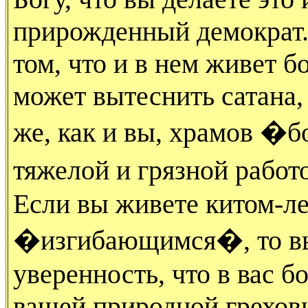
прирожденный демократ. 
том, что и в нем живет бо
может вытеснить сатана, 
же, как и вы, храмов �б
тяжелой и грязной рабо
Если вы живете китом-л
�изгибающимся�, то вы
уверенность, что в вас б
вашей природной греховно