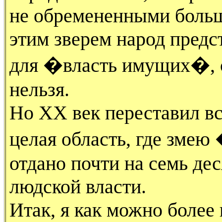
не обремененными боль
этим зверем народ предс
для �власть имущих�, с
нельзя.
Но ХХ век переставил вс
целая область, где зм
отдано почти на семь де
людской власти.
Итак, я как можно более 