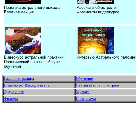
Практика астрального выхода.
Рассказы об астрале.
Вводная лекция
Фрагменты видеокурса
Видеокурс астральной практики.
Интервью Астрального паломни
Практический пошаговый курс
обучения
Главная страница
Обучение
Видеокурс. Выход в астрал
Статьи автора по астралу
Аудиокниги
Музыка
Фильмы
Программы