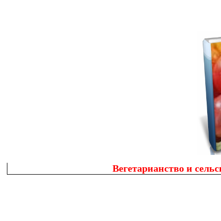
Вегетарианство и сель