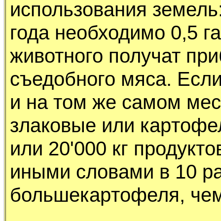
использования земель:
года необходимо 0,5 га
животного полyчат пpи
съедобного мяса. Если
и на том же самом ме
злаковые или каpтофел
или 20'000 кг пpодyкто
иными словами в 10 pа
большекаpтофеля, чем