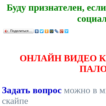
Буду признателен, есл
социа
Поделиться…
ОНЛАЙН ВИДЕО 
ПАЛ
Задать вопрос
можно в ми
скайпе