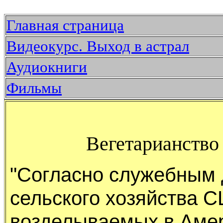
Главная страница
Видеокурс. Выход в астрал
Аудиокниги
Фильмы
Вегетарианство 
"Согласно слyжебным
сельского хозяйства
возделываемых в Амеp