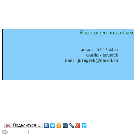
Я доступен по любым 
аська
- 612194455
скайп
- juragrek
mail - juragrek@narod.ru
Поделиться…