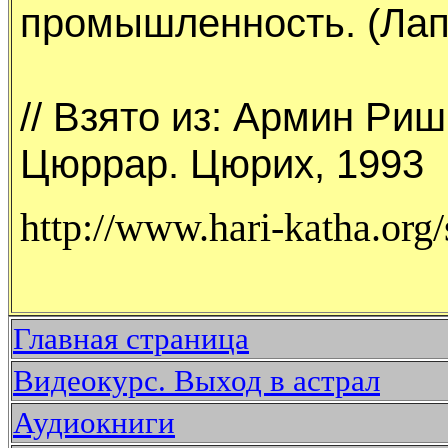
пpомышленность. (Лап
// Взято из: Аpмин Ри
Цюppаp. Цюpих, 1993
http://www.hari-katha.org/
Главная страница
Видеокурс. Выход в астрал
Аудиокниги