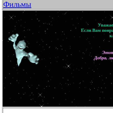
Фильмы
Уважае
Если Вам понра
к
Этот
Добра, л