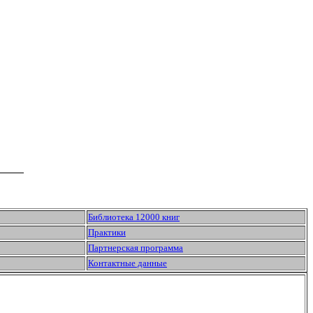
Библиотека 12000 книг
Практики
Партнерская программа
Контактные данные