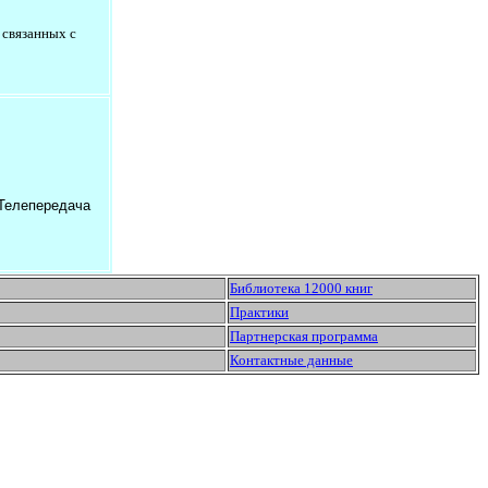
 связанных с
 Телепередача
Библиотека 12000 книг
Практики
Партнерская программа
Контактные данные