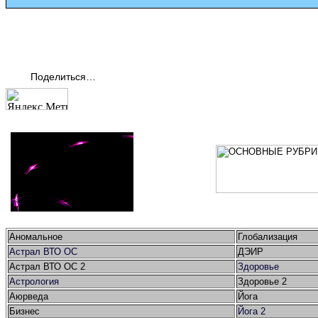
Поделиться…
Аномальное
Глобализация
Астрал ВТО ОС
ДЭИР
Астрал ВТО ОС 2
Здоровье
Астрология
Здоровье 2
Аюрведа
Йога
Бизнес
Йога 2