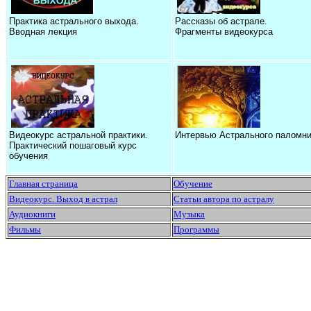
Практика астрального выхода.
Рассказы об астрале.
Вводная лекция
Фрагменты видеокурса
Видеокурс астральной практики.
Интервью Астрального паломни
Практический пошаговый курс
обучения
Главная страница
Обучение
Видеокурс. Выход в астрал
Статьи автора по астралу
Аудиокниги
Музыка
Фильмы
Программы