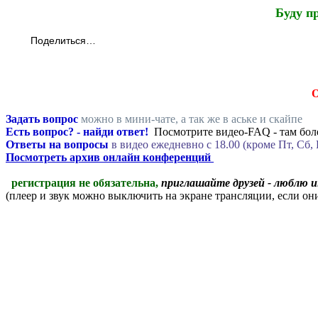
Буду п
Поделиться…
Задать вопрос
можно в мини-чате, а так же в аське и скайпе
Есть вопрос? - найди ответ!
Посмотрите видео-FAQ - там боле
Ответы на вопросы
в видео ежедневно c 18.00 (кроме Пт, Сб, 
Посмотреть архив онлайн конференций
регистрация не обязательна,
приглашайте друзей - люблю 
(плеер и звук можно выключить на экране трансляции, если о