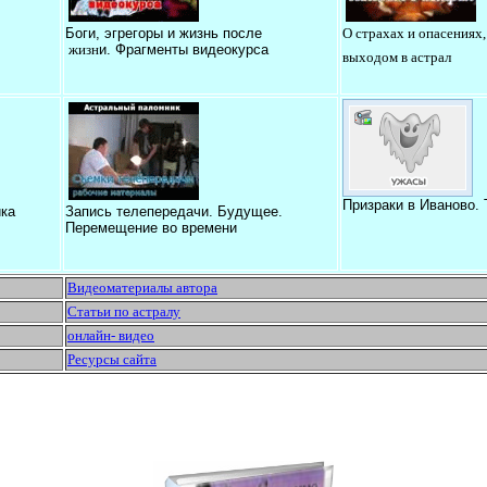
Б
оги, эгрегоры и жизнь после
О страхах и опасениях,
жизн
и. Фрагменты видеокурса
выходом в астрал
Призраки в Иваново.
ка
Запись телепередачи. Будущее.
Перемещение во времени
Видеоматериалы автора
Статьи по астралу
онлайн- видео
Ресурсы сайта