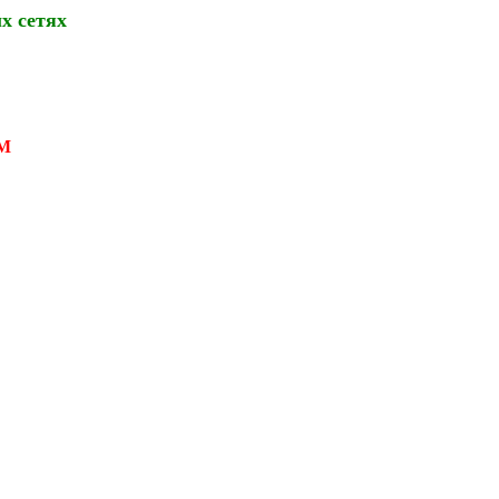
х сетях
М