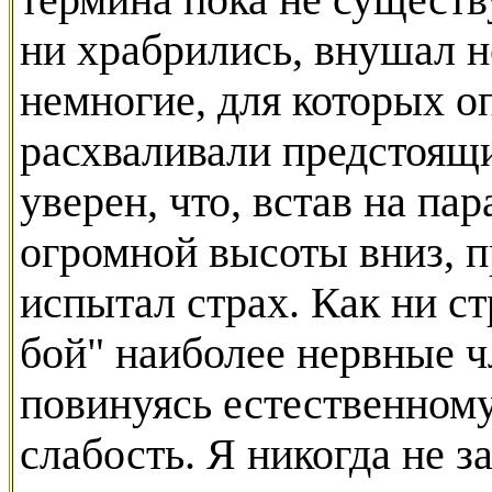
термина пока не существ
ни храбрились, внушал н
немногие, для которых о
расхваливали предстоящ
уверен, что, встав на пар
огромной высоты вниз, п
испытал страх. Как ни с
бой" наиболее нервные 
повинуясь естественном
слабость. Я никогда не 