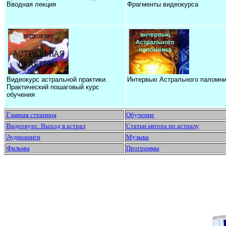
Вводная лекция
Фрагменты видеокурса
Видеокурс астральной практики.
Интервью Астрального паломни
Практический пошаговый курс
обучения
Главная страница
Обучение
Видеокурс. Выход в астрал
Статьи автора по астралу
Аудиокниги
Музыка
Фильмы
Программы