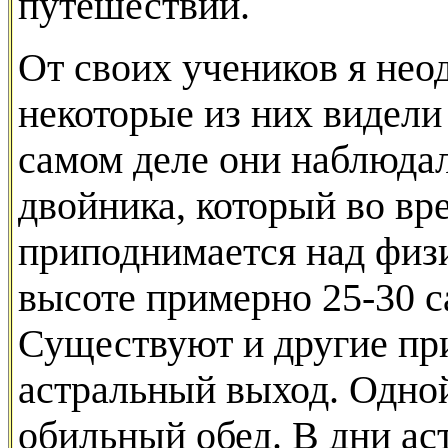
путешествий.
От своих учеников я нео
некоторые из них видели
самом деле они наблюдали
двойника, который во вре
приподнимается над физи
высоте примерно 25-30 с
Существуют и другие пр
астральный выход. Одной
обильный обед. В дни а