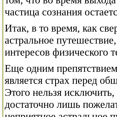
том, что во время выхода
частица сознания остает
Итак, в то время, как св
астральное путешествие, 
интересов физического т
Еще одним препятствием
является страх перед об
Этого нельзя исключить, 
достаточно лишь пожелат
неприятное астральное п