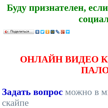
Буду признателен, есл
социа
Поделиться…
ОНЛАЙН ВИДЕО 
ПАЛ
Задать вопрос
можно в ми
скайпе