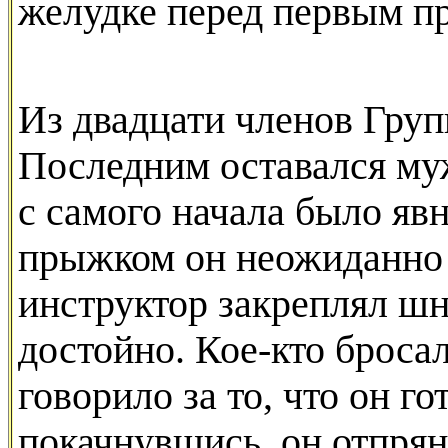
желудке перед первым п
Из двадцати членов Груп
Последним оставался муж
с самого начала было явн
прыжком он неожиданно 
инструктор закреплял шну
достойно. Кое-кто броса
говорило за то, что он го
покачнувшись, он отпрян