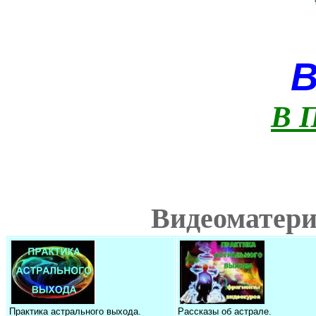
В 
Видеоматери
Практика астрального выхода.
Рассказы об астрале.