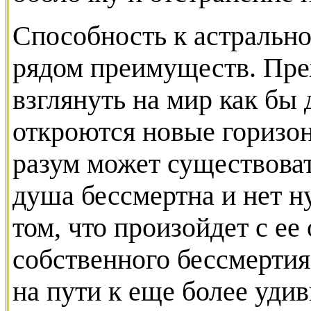
Способность к астральн
рядом преимуществ. Пре
взглянуть на мир как бы 
откроются новые горизон
разум может существоват
душа бессмертна и нет 
том, что произойдет с ее
собственного бессмерти
на пути к еще более уд