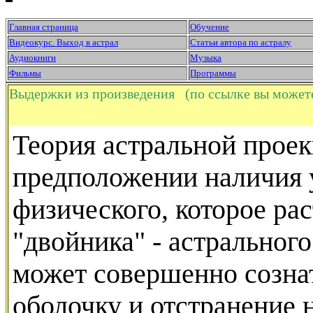
Главная страница
Обучение
Видеокурс. Выход в астрал
Статьи автора по астралу
Аудиокниги
Музыка
Фильмы
Программы
Выдержки из произведения (по ссылке вы можете 
Теория астральной проек
предположении наличия у
физического, которое раст
"двойника" - астральног
может совершенно созна
оболочку и отстранение 