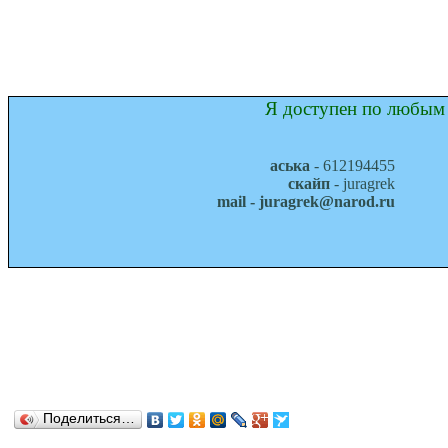
Я доступен по любым 
аська
- 612194455
скайп
- juragrek
mail - juragrek@narod.ru
Поделиться…