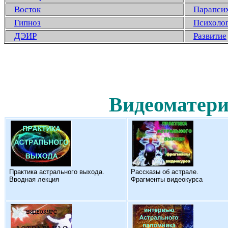
Восток
Парапси
Гипноз
Психоло
ДЭИР
Развитие
Видеоматери
Практика астрального выхода.
Рассказы об астрале.
Вводная лекция
Фрагменты видеокурса