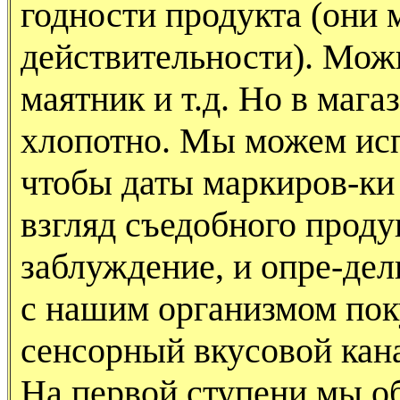
годности продукта (они 
действительности). Мож
маятник и т.д. Но в мага
хлопотно. Мы можем исп
чтобы даты маркиров-ки
взгляд съедобного проду
заблуждение, и опре-дел
с нашим организмом пок
сенсорный вкусовой кан
На первой ступени мы о