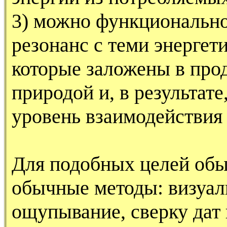
3) можно функционально
резонанс с теми энергет
которые заложены в про
природой и, в результат
уровень взаимодействи
Для подобных целей об
обычные методы: визуал
ощупывание, сверку дат 