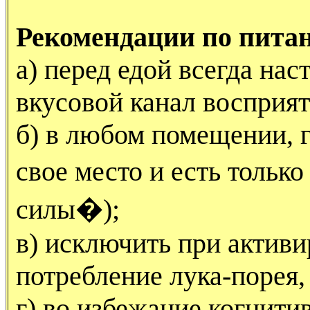
Рекомендации по пита
а) перед едой всегда нас
вкусовой канал восприят
б) в любом помещении, 
свое место и есть тольк
силы�);
в) исключить при актив
потребление лука-порея,
г) во избежание когнит