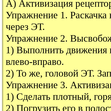
А) Активизация рецептор
Упражнение 1. Раскачка
через ЭТ.
Упражнение 2. Высвобож
1) Выполнить движения 
влево-вправо.
2) То же, головой ЭТ. З
Упражнение 3. Активиза
1) Сделать плотный, го
2) Погрузить его в полос