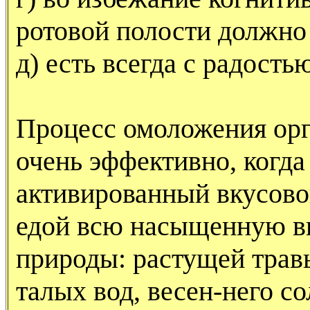
ротовой полости должно 
д) есть всегда с радост
Процесс омоложения орг
очень эффективно, когда
активированный вкусовой
едой всю насыщенную в
природы: растущей трав
талых вод, весен-него со