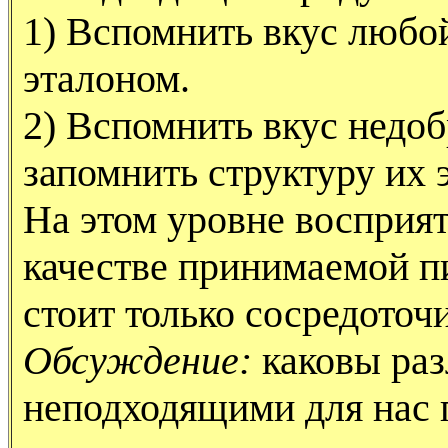
1) Вспомнить вкус любой
эталоном.
2) Вспомнить вкус недо
запомнить структуру их 
На этом уровне восприят
качестве принимаемой п
стоит только сосредоточи
Обсуждение:
каковы ра
неподходящими для нас 