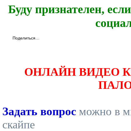
Буду признателен, есл
социа
Поделиться…
ОНЛАЙН ВИДЕО 
ПАЛ
Задать вопрос
можно в ми
скайпе