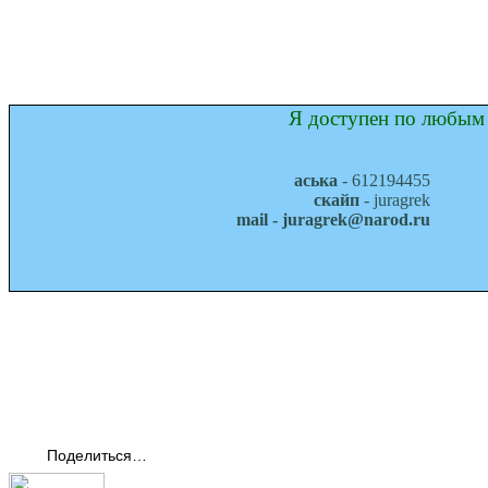
Я доступен по любым 
аська
- 612194455
скайп
- juragrek
mail - juragrek@narod.ru
Поделиться…