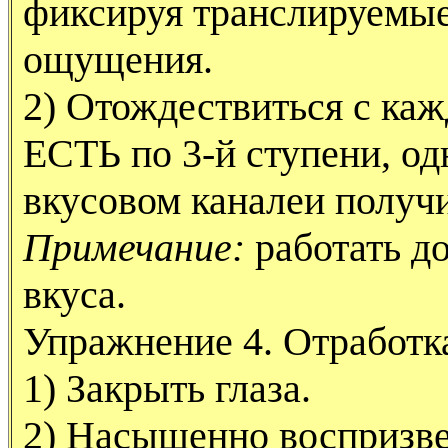
фиксируя транслируемые
ощущения.
2) Отождествиться с ка
ЕСТЬ по 3-й ступени, о
вкусовом каналеи получ
Примечание:
работать д
вкуса.
Упражнение 4. Отработка
1) Закрыть глаза.
2) Насыщенно воспризве