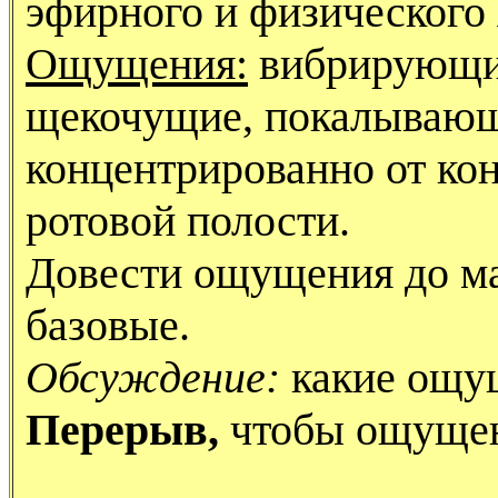
эфирного и физического 
Ощущения:
вибрирующие
щекочущие, покалывающ
концентрированно от кон
ротовой полости.
Довести ощущения до ма
базовые.
Обсуждение:
какие ощу
Перерыв,
чтобы ощущен