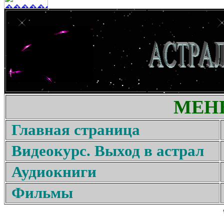
МЕН
Главная страница
Видеокурс. Выход в астрал
Аудиокниги
Фильмы