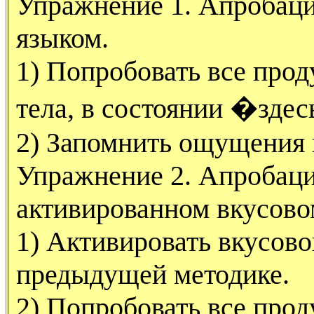
Упражнение 1. Апробаци
языком.
1) Попробовать все про
тела, в состоянии �здес
2) Запомнить ощущения и
Упражнение 2. Апробаци
активированном вкусово
1) Активировать вкусово
предыдущей методике.
2) Попробовать все прод