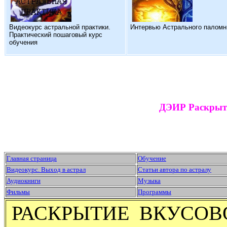
Видеокурс астральной практики.
Интервью Астрального паломн
Практический пошаговый курс
обучения
ДЭИР Раскрыти
Главная страница
Обучение
Видеокурс. Выход в астрал
Статьи автора по астралу
Аудиокниги
Музыка
Фильмы
Программы
РАСКРЫТИЕ ВКУСО