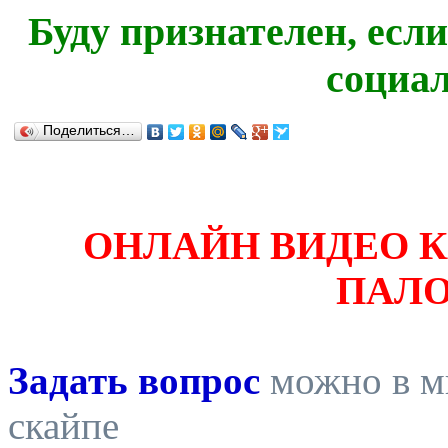
Буду признателен, есл
социа
Поделиться…
ОНЛАЙН ВИДЕО 
ПАЛ
Задать вопрос
можно в ми
скайпе