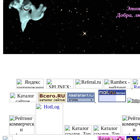
Этот
Добра, л