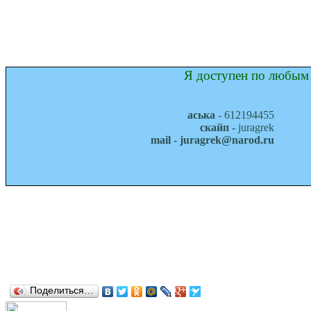
Я доступен по любым 
аська
- 612194455
скайп
- juragrek
mail - juragrek@narod.ru
Поделиться…