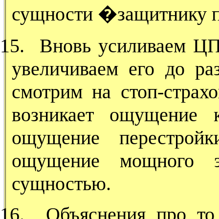
сущности �защитнику п
15.
Вновь усиливаем ЦП,
увеличиваем его до раз
смотрим на стоп-страхо
возникает ощущение к
ощущение перестройк
ощущение мощного эн
сущностью.
16.
Объяснения про то