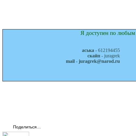
Я доступен по любым 
аська
- 612194455
скайп
- juragrek
mail - juragrek@narod.ru
Поделиться…