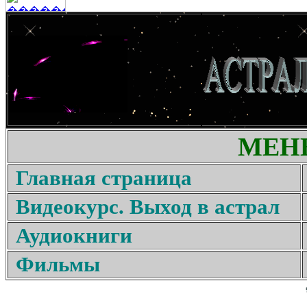
МЕН
Главная страница
Видеокурс. Выход в астрал
Аудиокниги
Фильмы