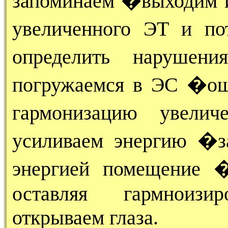
запоминаем �выходим 
увеличенного ЭТ и по
определить нарушен
погружаемся в ЭС �о
гармонизацию увел
усиливаем энергию �з
энергией помещение 
оставляя гармноизи
открываем глаза.