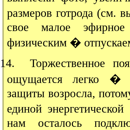
размеров готрода (см. 
свое малое эфирное
физическим � отпускаем
14.
Торжественное по
ощущается легко � э
защиты возросла, потому
единой энергетическо
нам осталось подклю