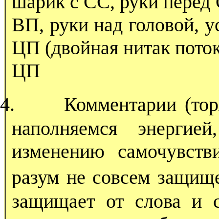
шарик с СС, руки перед
ВП, руки над головой, 
ЦП (двойная нитак поток
ЦП
4.
Комментарии (тор
наполняемся энергие
изменению самочувств
разум не совсем защищ
защищает от слова и 