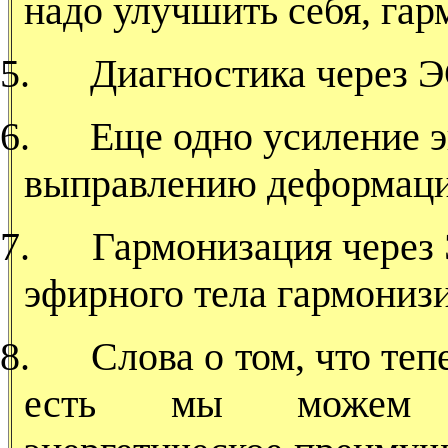
надо улучшить себя, гар
5.
Диагностика через 
6.
Еще одно усиление 
выправлению деформаци
7.
Гармонизация через
эфирного тела гармониз
8.
Слова о том, что те
есть мы можем со