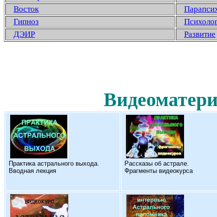
Восток
Парапси
Гипноз
Психоло
ДЭИР
Развитие
Видеоматери
Практика астрального выхода.
Рассказы об астрале.
Вводная лекция
Фрагменты видеокурса