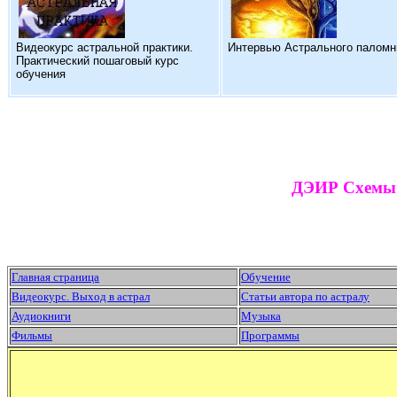
Видеокурс астральной практики.
Интервью Астрального паломн
Практический пошаговый курс
обучения
ДЭИР Схемы 
Главная страница
Обучение
Видеокурс. Выход в астрал
Статьи автора по астралу
Аудиокниги
Музыка
Фильмы
Программы