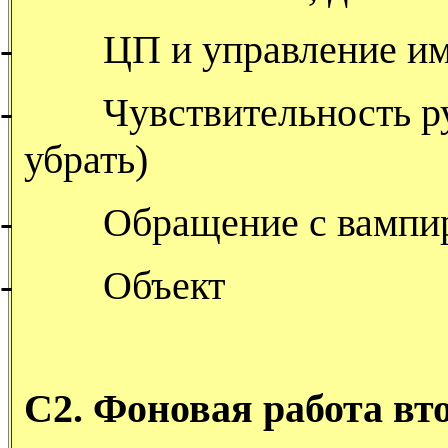
-
ЦП и управление и
-
Чувствительность ру
убрать)
-
Обращение с вампи
-
Объект
С2
. Фоновая работа вт