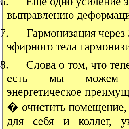
6.
Еще одно усиление 
выправлению деформаци
7.
Гармонизация через
эфирного тела гармониз
8.
Слова о том, что те
есть мы можем со
энергетическое преимуще
� очистить помещение, 
для себя и коллег, у