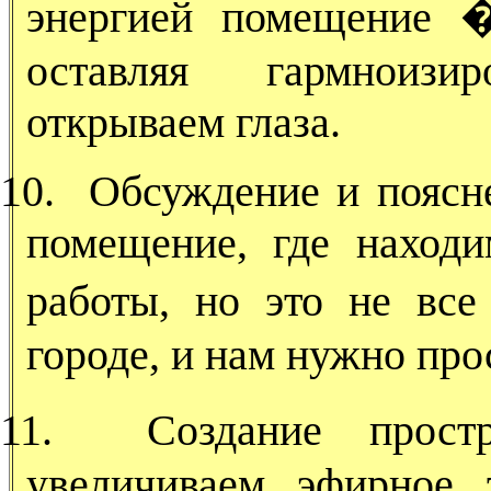
энергией помещение 
оставляя гармноизи
открываем глаза.
10.
Обсуждение и поясн
помещение, где находи
работы, но это не вс
городе, и нам нужно пр
11.
Создание прос
увеличиваем эфирное