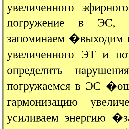
увеличенного эфирног
погружение в ЭС, 
запоминаем �выходим 
увеличенного ЭТ и по
определить нарушен
погружаемся в ЭС �о
гармонизацию увел
усиливаем энергию �з