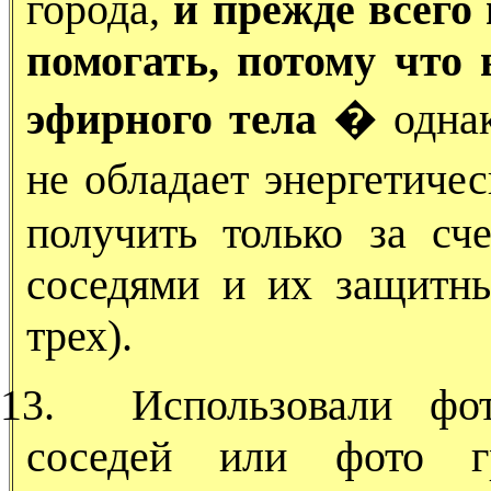
города,
и прежде всего
помогать,
потому что 
эфирного тела
� однако
не обладает энергетиче
получить только за сч
соседями и их защитн
трех).
13.
Использовали фо
соседей или фото г