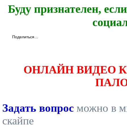
Буду признателен, есл
социа
Поделиться…
ОНЛАЙН ВИДЕО 
ПАЛ
Задать вопрос
можно в ми
скайпе