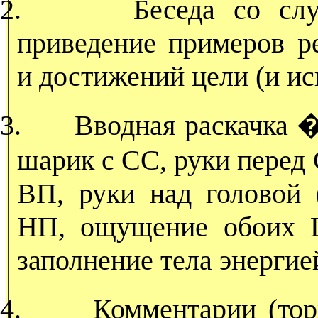
2.
Беседа со сл
приведение примеров ре
и достижений цели (и и
3.
Вводная раскачка 
шарик с СС, руки перед
ВП, руки над головой (
НП, ощущение обоих Ц
заполнение тела энерги
4.
Комментарии (тор