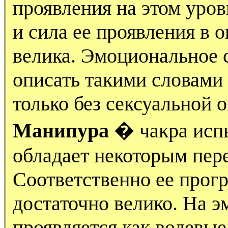
проявления на этом уров
и сила ее проявления в
велика. Эмоциональное 
описать такими словами 
только без сексуальной о
Манипура
� чакра испы
обладает некоторым пер
Соответственно ее про
достаточно велико. На 
проявляется как волевые