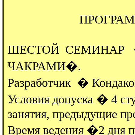
ПРОГРА
ШЕСТОЙ СЕМИНАР 
ЧАКРАМИ�.
Разработчик � Кондаков
Условия допуска � 4 ст
занятия, предыдущие п
Время ведения �2 дня по