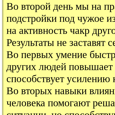
Во второй день мы на п
подстройки под чужое из
на активность чакр друго
Результаты не заставят с
Во первых умение быстр
других людей повышает 
способствует усилению 
Во вторых навыки влиян
человека помогают реша
ситуации, но способств