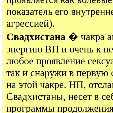
показатель его внутренн
агрессией).
Свадхистана
� чакра ак
энергию ВП и очень к н
любое проявление сексуа
так и снаружи в первую 
на этой чакре. НП, отсл
Свадхистаны, несет в с
программы продолжения