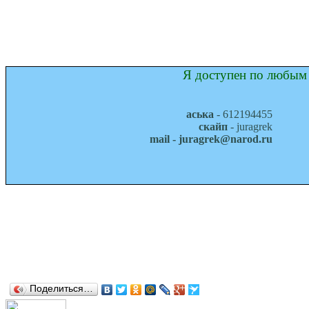
Я доступен по любым 
аська
- 612194455
скайп
- juragrek
mail - juragrek@narod.ru
Поделиться…