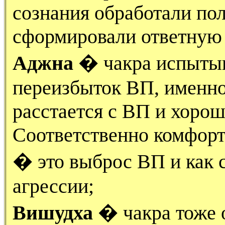
сознания обработали по
сформировали ответную
Аджна
� чакра испытыв
переизбыток ВП, именно
расстается с ВП и хорош
Соответственно комфорт
� это выброс ВП и как 
агрессии;
Вишудха
� чакра тоже 