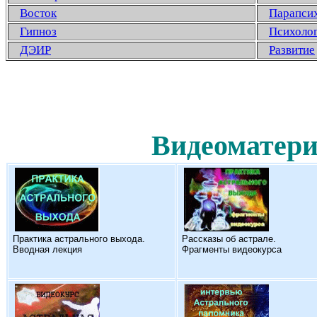
Восток
Парапси
Гипноз
Психоло
ДЭИР
Развитие
Видеоматери
Практика астрального выхода.
Рассказы об астрале.
Вводная лекция
Фрагменты видеокурса