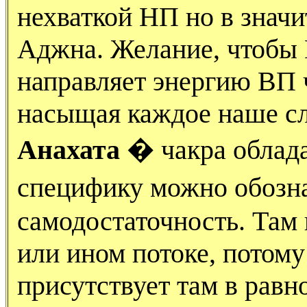
нехваткой НП но в знач
Аджна. Желание, чтобы
направляет энергию ВП 
насыщая каждое наше сл
Анахата
� чакра облада
специфику можно обозн
самодостаточность. Там 
или ином потоке, потому
присутствует там в равн