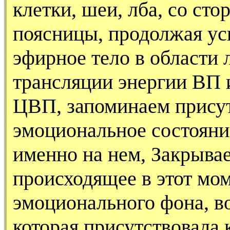
клетки, шеи, лба, со сто
поясницы, продолжая у
эфирное тело в области
трансляции энергии ВП и
ЦВП, запоминаем присут
эмоциональное состояни
именно на нем, Закрыва
происходящее в этот мо
эмоционального фона, в
которая присутствовала