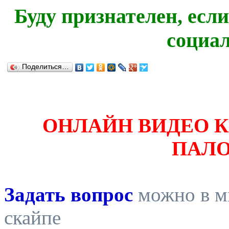
Буду признателен, есл
социа
Поделиться…
ОНЛАЙН ВИДЕО 
ПАЛ
Задать вопрос
можно в ми
скайпе