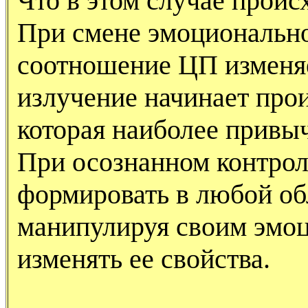
Что в этом случае проис
При смене эмоционально
соотношение ЦП изменяе
излучение начинает прои
которая наиболее привыч
При осознанном контрол
формировать в любой об
манипулируя своим эмо
изменять ее свойства.