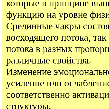
которые в принципе вы
функцию на уровне физи
Срединные чакры состоя
восходящего потока, так
потока в разных пропорц
различные свойства.
Изменение эмоционально
усиление или ослабление
соответственно активац
структуры.