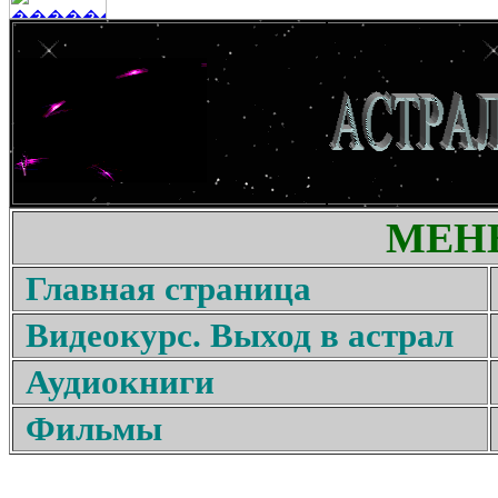
МЕН
Главная страница
Видеокурс. Выход в астрал
Аудиокниги
Фильмы