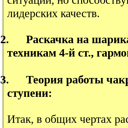
лидерских качеств.
2.
Раскачка на шарик
техникам 4-й ст., гарм
3.
Теория работы чакр
ступени:
Итак, в общих чертах ра