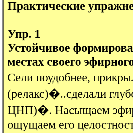
Практические упражн
Упр. 1
Устойчивое формирова
местах своего эфирного
Сели поудобнее, прикр
(релакс)�..сделали глу
ЦНП)�. Насыщаем эфирн
ощущаем его целостност