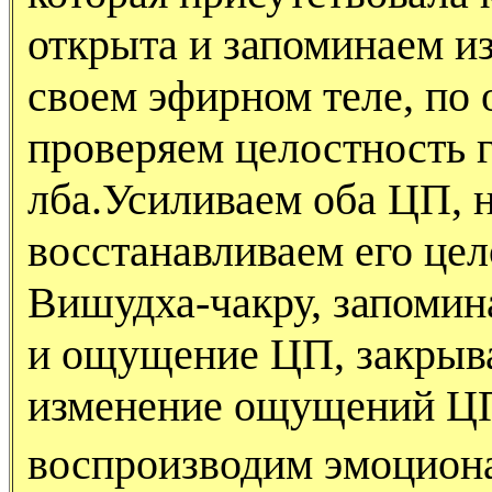
открыта и запоминаем 
своем эфирном теле, по
проверяем целостность г
лба.Усиливаем оба ЦП, 
восстанавливаем его цел
Вишудха-чакру, запомин
и ощущение ЦП, закрыва
изменение ощущений ЦП
воспроизводим эмоциона