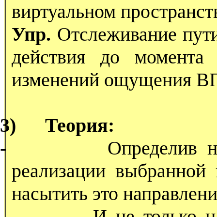
виртуальном пространст
Упр.
Отслеживание пути
действия до момента
изменений ощущения В
3)
Теория:
-
Определив н
реализации выбранной
насытить это направлени
-
И не только н