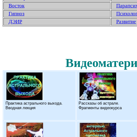
Восток
Парапси
Гипноз
Психоло
ДЭИР
Развитие
Видеоматери
Практика астрального выхода.
Рассказы об астрале.
Вводная лекция
Фрагменты видеокурса