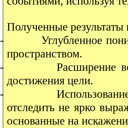
событиями, используя т
Полученные результаты
-
Углубленное пон
пространством.
-
Расширение в
достижения цели.
-
Использовани
отследить не ярко выра
основанные на искажени