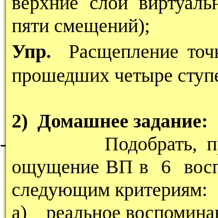
верхние слои виртуаль
пяти смещений);
Упр.
Расщепление точ
прошедших четыре ступ
2) Домашнее задание:
-
Подобрать, 
ощущение ВП в 6 восп
следующим критериям:
а) реальное воспомина