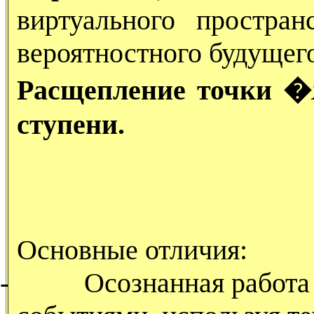
виртуального простран
вероятностного будущег
Расщепление точки �
ступени.
Основные отличия:
-
Осознанная работ