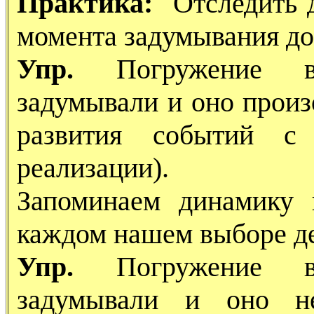
Практика:
Отследить д
момента задумывания до
Упр.
Погружение в 
задумывали и оно прои
развития событий с
реализации).
Запоминаем динамику
каждом нашем выборе де
Упр.
Погружение в 
задумывали и оно не