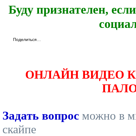
Буду признателен, есл
социа
Поделиться…
ОНЛАЙН ВИДЕО 
ПАЛ
Задать вопрос
можно в ми
скайпе