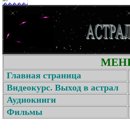
МЕН
Главная страница
Видеокурс. Выход в астрал
Аудиокниги
Фильмы