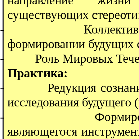
направление жизн
существующих стереоти
-
Коллекти
формировании будущих 
-
Роль Мировых Тече
Практика:
-
Редукция сознан
исследования будущего 
-
Формир
являющегося инструмен