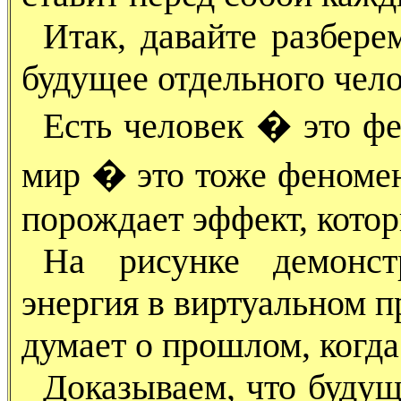
Итак, давайте разбере
будущее отдельного чел
Есть человек � это ф
мир � это тоже феномен
порождает эффект, кото
На рисунке демонст
энергия в виртуальном п
думает о прошлом, когда
Доказываем, что будущ