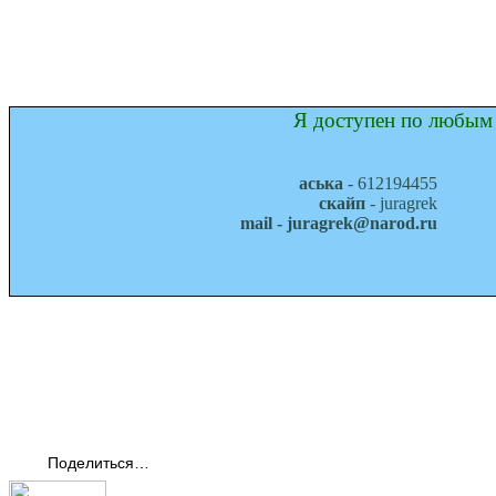
Я доступен по любым 
аська
- 612194455
скайп
- juragrek
mail - juragrek@narod.ru
Поделиться…