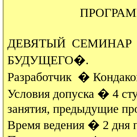
ПРОГРА
ДЕВЯТЫЙ СЕМИНАР
БУДУЩЕГО�.
Разработчик � Кондаков
Условия допуска � 4 ст
занятия, предыдущие п
Время ведения � 2 дня п