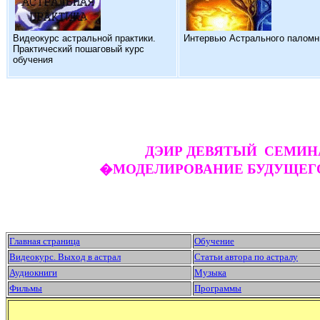
Видеокурс астральной практики.
Интервью Астрального паломн
Практический пошаговый курс
обучения
ДЭИР ДЕВЯТЫЙ СЕМИН
�МОДЕЛИРОВАНИЕ БУДУЩЕГ
Главная страница
Обучение
Видеокурс. Выход в астрал
Статьи автора по астралу
Аудиокниги
Музыка
Фильмы
Программы