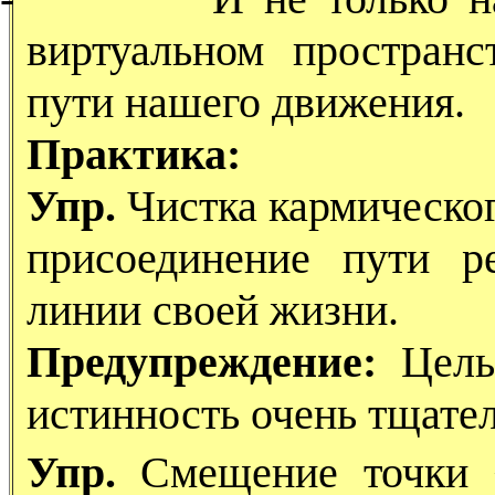
виртуальном простран
пути нашего движения.
Практика:
Упр.
Чистка кармическо
присоединение пути р
линии своей жизни.
Предупреждение:
Цель 
истинность очень тщате
Упр.
Смещение точки