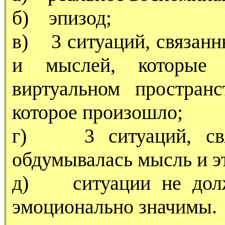
б) эпизод;
в) 3 ситуаций, связанн
и мыслей, которые 
виртуальном простран
которое произошло;
г) 3 ситуаций, связ
обдумывалась мысль и э
д) ситуации не долж
эмоционально значимы.