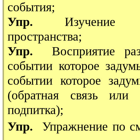
события;
Упр.
Изучение зона
пространства;
Упр.
Восприятие раз
событии которое задум
событии которое заду
(обратная связь или 
подпитка);
Упр.
Упражнение по с