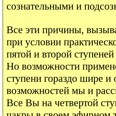
сознательными и подсоз
Все эти причины, вызы
при условии практическ
пятой и второй ступене
Но возможности примене
ступени гораздо шире и 
возможностей мы и расс
Все Вы на четвертой ст
чакры в своем эфирном т