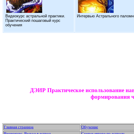
Видеокурс астральной практики.
Интервью Астрального паломн
Практический пошаговый курс
обучения
ДЭИР Практическое использование на
формирования 
Главная страница
Обучение
Видеокурс. Выход в астрал
Статьи автора по астралу