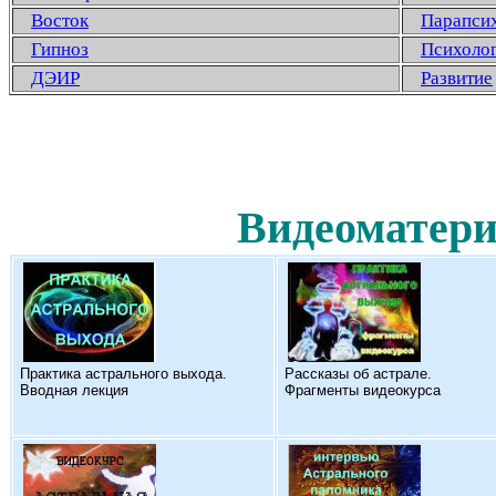
Восток
Парапси
Гипноз
Психоло
ДЭИР
Развитие
Видеоматери
Практика астрального выхода.
Рассказы об астрале.
Вводная лекция
Фрагменты видеокурса