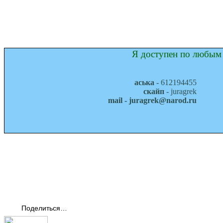
Я доступен по любым 
аська
- 612194455
скайп
- juragrek
mail - juragrek@narod.ru
Поделиться…