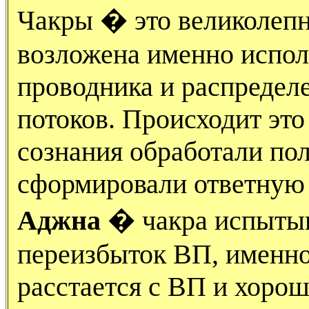
Чакры � это великолепн
возложена именно испол
проводника и распредел
потоков. Происходит это
сознания обработали по
сформировали ответную
Аджна
� чакра испытыв
переизбыток ВП, именно
расстается с ВП и хорош