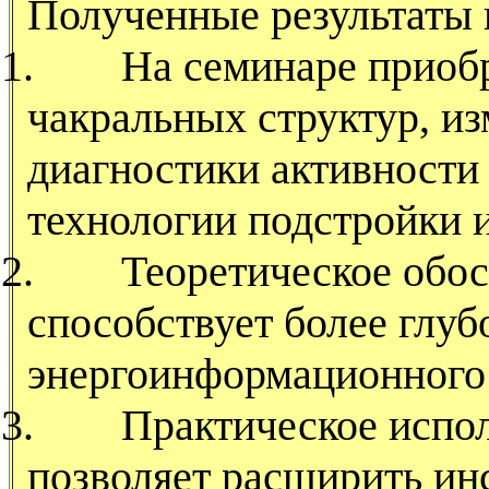
Полученные результаты
1.
На семинаре приоб
чакральных структур, из
диагностики активности 
технологии подстройки и
2.
Теоретическое обо
способствует более глу
энергоинформационного 
3.
Практическое испо
позволяет расширить ин