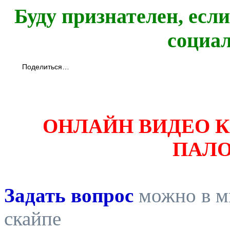
Буду признателен, есл
социа
Поделиться…
ОНЛАЙН ВИДЕО 
ПАЛ
Задать вопрос
можно в ми
скайпе