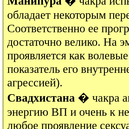
Манипура
� чакра испы
обладает некоторым пер
Соответственно ее про
достаточно велико. На 
проявляется как волевые
показатель его внутренн
агрессией).
Свадхистана
� чакра ак
энергию ВП и очень к н
любое проявление сексуа