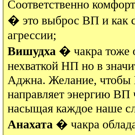
Соответственно комфорт
� это выброс ВП и как 
агрессии;
Вишудха
� чакра тоже 
нехваткой НП но в знач
Аджна. Желание, чтобы
направляет энергию ВП 
насыщая каждое наше сл
Анахата
� чакра облада