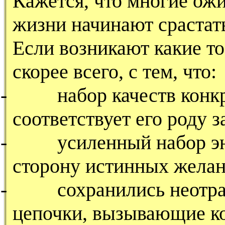
Кажется, что многие ож
жизни начинают срастать
Если возникают какие то
скорее всего, с тем, что:
-
набор качеств конк
соответствует его роду з
-
усиленный набор эн
сторону истинных желан
-
сохранились неотр
цепочки, вызывающие к