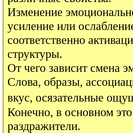
Изменение эмоционально
усиление или ослабление
соответственно активац
структуры.
От чего зависит смена э
Слова, образы, ассоциац
вкус, осязательные ощ
Конечно, в основном эт
раздражители.