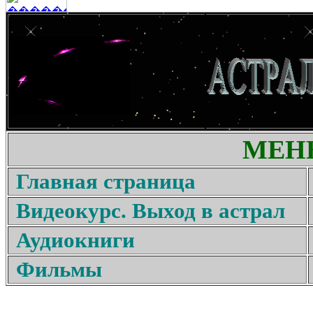
МЕН
Главная страница
Видеокурс. Выход в астрал
Аудиокниги
Фильмы