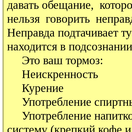
давать обещание, котор
нельзя говорить неправ
Неправда подтачивает ту
находится в подсознании
Это ваш тормоз:
Неискренность
Курение
Употребление спиртны
Употребление напитко
систему (крепкий кофе и