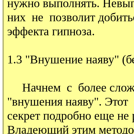
нужно выполнять. Невып
них не позволит добить
эффекта гипноза.
1.3 "Внушение наяву" (б
Начнем с более сложно
"внушения наяву". Этот
секрет подробно еще не 
Владеющий этим методо