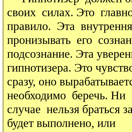
своих силах. Это главн
правило. Эта внутренн
пронизывать его созна
подсознание. Эта уверен
гипнотизера. Это чувств
сразу, оно вырабатывае
необходимо беречь. Ни 
случае нельзя браться з
будет выполнено, или