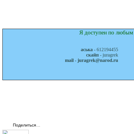
Я доступен по любым 
аська
- 612194455
скайп
- juragrek
mail - juragrek@narod.ru
Поделиться…