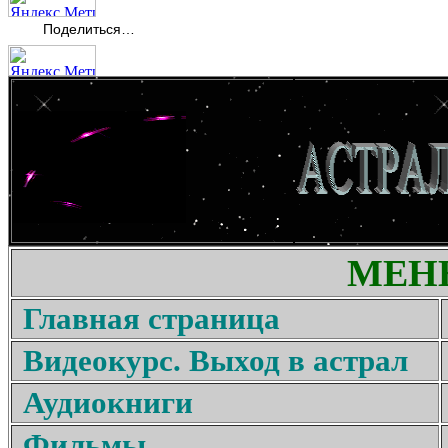
Поделиться…
МЕН
Главная страница
Видеокурс. Выход в астрал
Аудиокниги
Фильмы