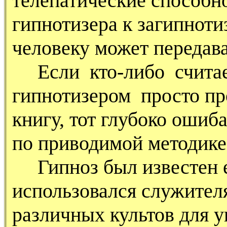
телепатические способно
гипнотизера к загипнот
человеку может передава
Если кто-либо считает
гипнотизером просто пр
книгу, тот глубоко ошиб
по приводимой методике
Гипноз был известен е
использовался служител
различных культов для 