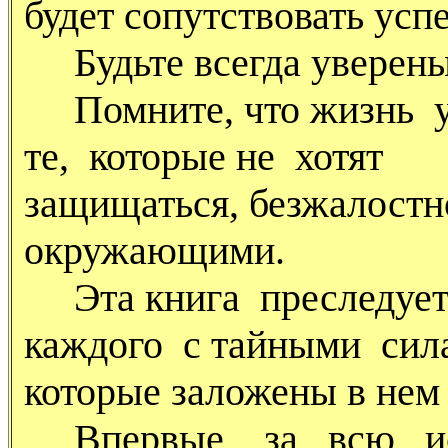
будет сопутствовать успе
Будьте всегда уверены
Помните, что жизнь ус
те, которые не хотят
защищаться, безжалостн
окружающими.
Эта книга преследует 
каждого с тайными сил
которые заложены в нем
Впервые, за всю ис