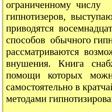
ограниченному числу
гипнотизеров, выступа
приводятся восемнадца
способов обычного гипн
рассматриваются возмо
внушения. Книга сна
помощи которых мож
самостоятельно в кратч
методами гипнотизирова