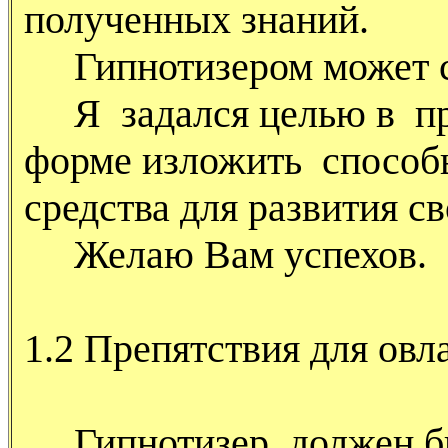
полученных знаний.
Гипнотизером может с
Я задался целью в пр
форме изложить способ
средства для развития с
Желаю Вам успехов.
1.2 Препятствия для овл
Гипнотизер должен бы