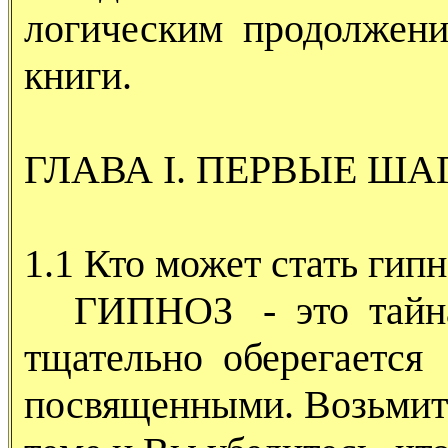
логическим продолжени
книги.
ГЛАВА I. ПЕРВЫЕ ША
1.1 Кто может стать гип
ГИПНОЗ - это тайна,
тщательно оберегается
посвященными. Возьмите