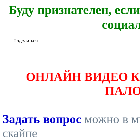
Буду признателен, есл
социа
Поделиться…
ОНЛАЙН ВИДЕО 
ПАЛ
Задать вопрос
можно в ми
скайпе