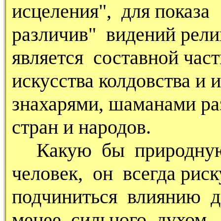
исцеления", для показа
различив" видений рели
является составной час
искусства колдовства и 
знахарями, шаманами р
стран и народов.
Какую бы природную 
человек, он всегда риск
подчиниться влиянию д
менее сильного духом,