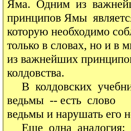
Яма. Одним из важне
принципов Ямы является
которую необходимо соб
только в словах, но и в 
из важнейших принципо
колдовства.
В колдовских учебник
ведьмы -- есть слово
ведьмы и нарушать его н
Еще одна аналогия: в