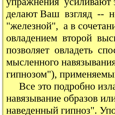
упражнения усиливают 
делают Ваш взгляд -- 
"железной", а в сочетан
овладением второй вы
позволяет овладеть сп
мысленного навязывания
гипнозом"), применяемы
Все это подробно изла
навязывание образов ил
наведенный гипноз". Упо