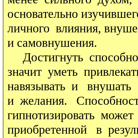
основательно изучившег
личного влияния, внуш
и самовнушения.
Достигнуть способнос
значит уметь привлекат
навязывать и внушат
и желания. Способнос
гипнотизировать може
приобретенной в резул