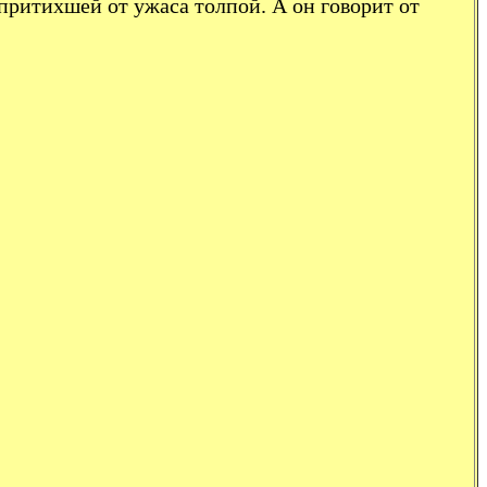
притихшей от ужаса толпой. А он говорит от