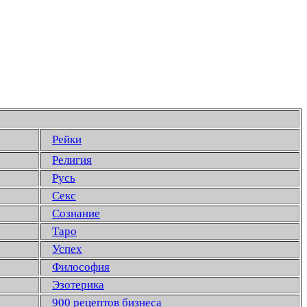
Рейки
Религия
Русь
Секс
Сознание
Таро
Успех
Философия
Эзотерика
900 рецептов бизнеса