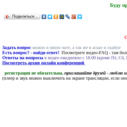
Буду п
Поделиться…
Задать вопрос
можно в мини-чате, а так же в аське и скайпе
Есть вопрос? - найди ответ!
Посмотрите видео-FAQ - там боле
Ответы на вопросы
в видео ежедневно c 18.00 (кроме Пт, Сб, 
Посмотреть архив онлайн конференций
регистрация не обязательна,
приглашайте друзей - люблю 
(плеер и звук можно выключить на экране трансляции, если о