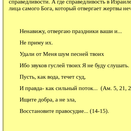
справедливости. А где справедливость в Израил
лица самого Бога, который отвергает жертвы не
Ненавижу, отвергаю праздники ваши и...
Не приму их.
Удали от Меня шум песней твоих
Ибо звуков гуслей твоих Я не буду слушать.
Пусть, как вода, течет суд,
И правда- как сильный поток... (Ам. 5, 21, 2
Ищите добра, а не зла,
Восстановите правосудие... (14-15).