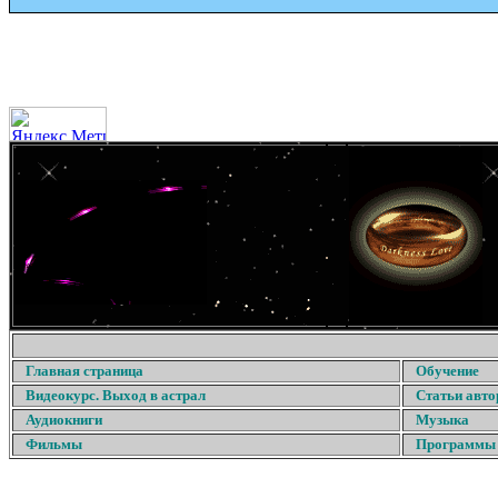
Главная страница
Обучение
Видеокурс. Выход в астрал
Статьи авто
Аудиокниги
Музыка
Фильмы
Программы