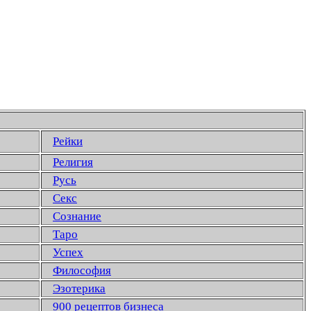
Рейки
Религия
Русь
Секс
Сознание
Таро
Успех
Философия
Эзотерика
900 рецептов бизнеса