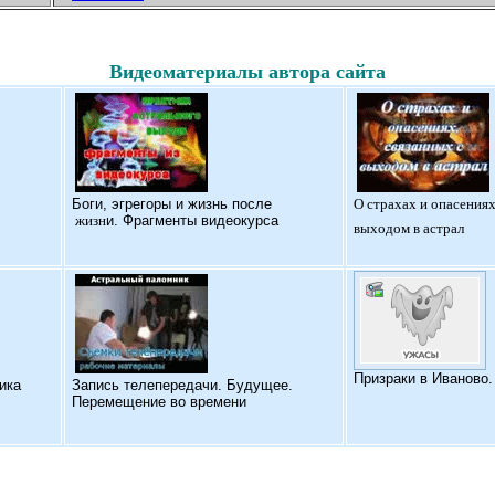
Видеоматериалы автора сайта
Б
оги, эгрегоры и жизнь после
О страхах и опасениях
жизн
и. Фрагменты видеокурса
выходом в астрал
Призраки в Иваново
ика
Запись телепередачи. Будущее.
Перемещение во времени