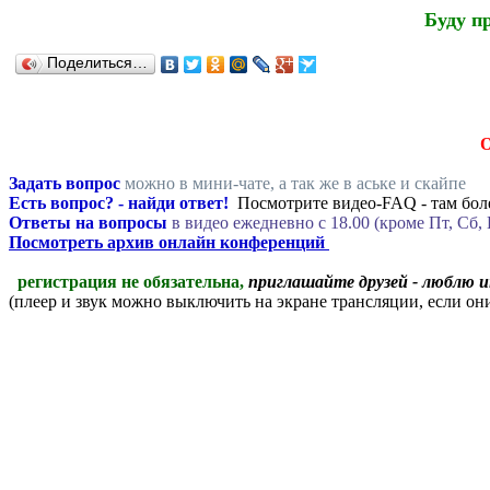
Буду п
Поделиться…
Задать вопрос
можно в мини-чате, а так же в аське и скайпе
Есть вопрос? - найди ответ!
Посмотрите видео-FAQ - там боле
Ответы на вопросы
в видео ежедневно c 18.00 (кроме Пт, Сб, 
Посмотреть архив онлайн конференций
регистрация не обязательна,
приглашайте друзей - люблю 
(плеер и звук можно выключить на экране трансляции, если о