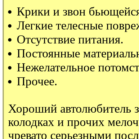
Крики и звон бьющейся
Легкие телесные повре
Отсутствие питания.
Постоянные материаль
Нежелательное потомст
Прочее.
Хороший автолюбитель з
колодках и прочих мело
чревато серьезными посл