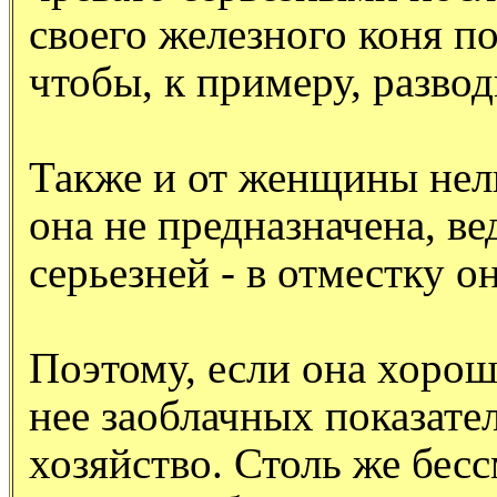
своего железного коня по
чтобы, к примеру, развод
Также и от женщины нель
она не предназначена, ве
серьезней - в отместку о
Поэтому, если она хороша
нее заоблачных показате
хозяйство. Столь же бес