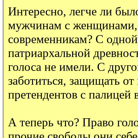
Интересно, легче ли бы
мужчинам с женщинами,
современникам? С одной
патриархальной древнос
голоса не имели. С друг
заботиться, защищать от 
претендентов с палицей в
А теперь что? Право гол
прочие свободы они себе