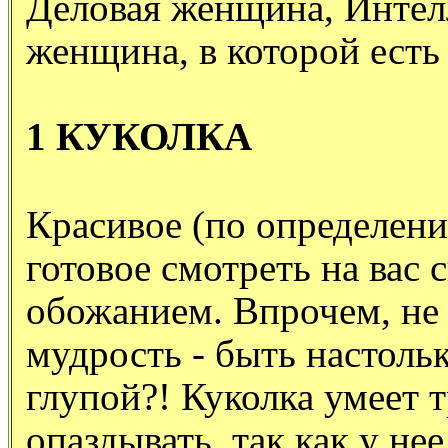
Деловая женщина, Интел
женщина, в которой есть 
1 КУКОЛКА
Красивое (по определению
готовое смотреть на вас 
обожанием. Впрочем, не 
мудрость - быть настоль
глупой?! Куколка умеет 
опаздывать, так как у не