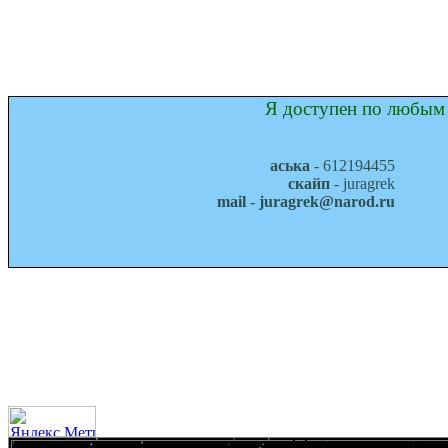
Я доступен по любым 
аська
- 612194455
скайп
- juragrek
mail - juragrek@narod.ru