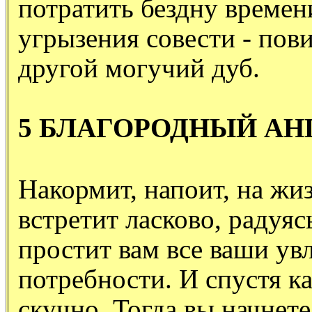
потратить бездну времен
угрызения совести - пови
другой могучий дуб.
5 БЛАГОРОДНЫЙ АН
Накормит, напоит, на жиз
встретит ласково, радуяс
простит вам все ваши ув
потребности. И спустя ка
скучно. Тогда вы начнете