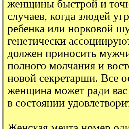
женщины быстрой и точн
случаев, когда злодей у
ребенка или норковой ш
генетически ассоциируют
должен приносить мужчин
полного молчания и вост
новой секретарши. Все о
женщина может ради вас 
в состоянии удовлетвори
Женская мечта номер оди