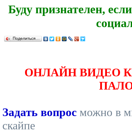
Буду признателен, есл
социа
Поделиться…
ОНЛАЙН ВИДЕО 
ПАЛ
Задать вопрос
можно в ми
скайпе