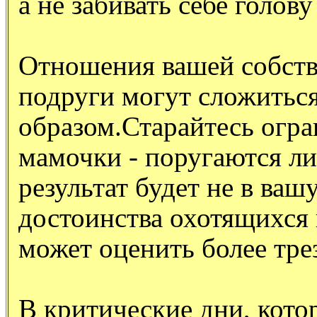
а не забивать себе голов
Отношения вашей собств
подруги могут сложитьс
образом.Старайтесь огра
мамочки - поругаются ли
результат будет не в вашу
достоинства охотящихся
может оценить более тре
В критические дни, кот