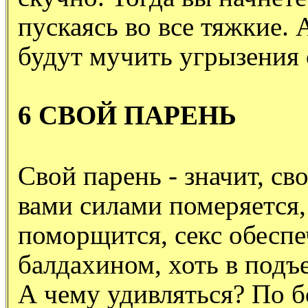
пускаясь во все тяжкие. А
будут мучить угрызения 
6 СВОЙ ПАРЕНЬ
Свой парень - значит, св
вами силами померяется,
поморщится, секс обеспеч
балдахином, хоть в подъе
А чему удивляться? По бо