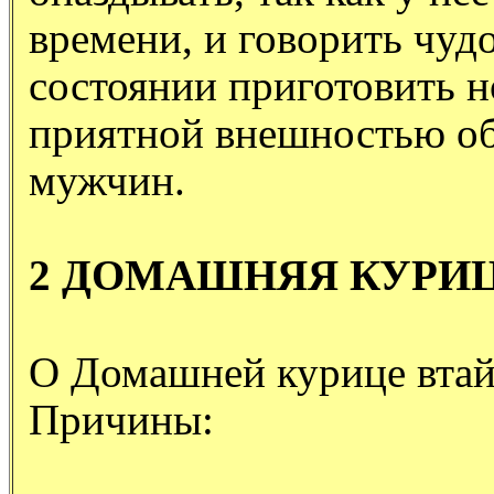
времени, и говорить чуд
состоянии приготовить н
приятной внешностью объ
мужчин.
2 ДОМАШНЯЯ КУРИ
О Домашней курице втай
Причины: