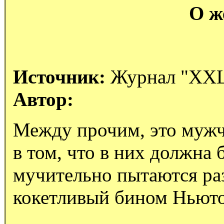
О ж
Источник:
Журнал "XX
Автор:
Между прочим, это муж
в том, что в них должна 
мучительно пытаются раз
кокетливый бином Ньюто