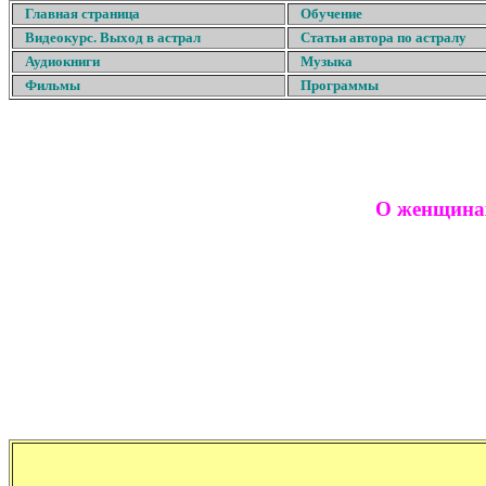
Главная страница
Обучение
Видеокурс. Выход в астрал
Статьи автора по астралу
Аудиокниги
Музыка
Фильмы
Программы
О женщин