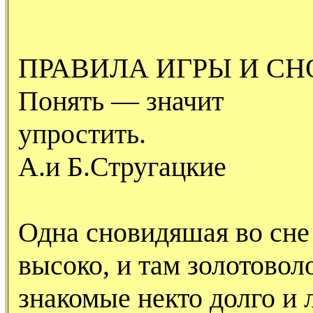
ПРАВИЛА ИГРЫ И С
Понять — значит
упростить.
А.и Б.Стругацкие
Одна сновидяшая во сне 
высоко, и там золотовол
знакомые некто долго и 