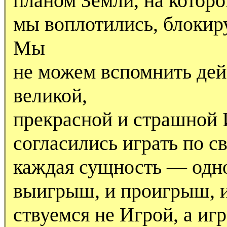
планом Земли, на котор
мы воплотились, блокир
Мы
не можем вспомнить дей
великой,
прекрасной и страшной 
согласились играть по с
каждая сущность — однов
выигрыш, и проигрыш, и
ствуемся не Игрой, а иг