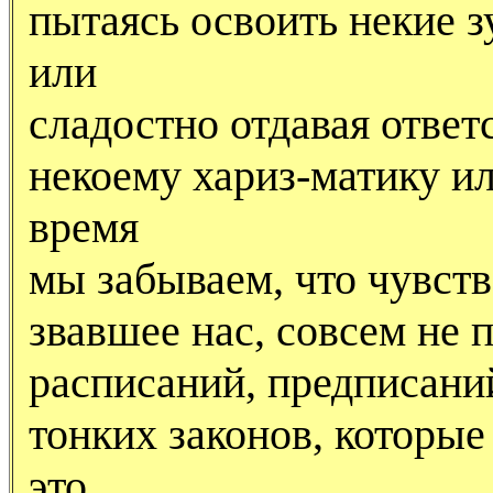
пытаясь освоить некие 
или
сладостно отдавая ответ
некоему хариз-матику ил
время
мы забываем, что чувст
звавшее нас, совсем не 
расписаний, предписани
тонких законов, которы
это