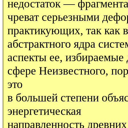
недостаток — фрагмента
чреват серьезными дефо
практикующих, так как в
абстрактного ядра сист
аспекты ее, избираемые 
сфере Неизвестного, по
это
в большей степени объяс
энергетическая
направленность древних 