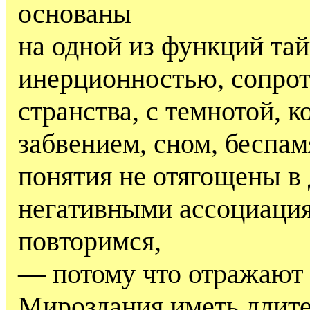
основаны
на одной из функций тай
инерционностью, сопрот
странства, с темнотой, 
забвением, сном, беспа
понятия не отягощены в
негативными ассоциаци
повторимся,
— потому что отражают
Мироздания иметь длите