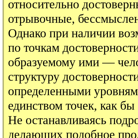
относительно достоверны
отрывочные, бессмысле
Однако при наличии воз
по точкам достоверност
образуемому ими — чел
структуру достоверност
определенными уровням
единством точек, как бы
Не останавливаясь подро
делающих подобное про