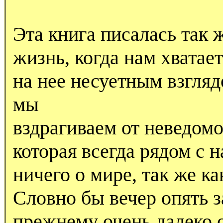
Эта книга писалась так 
жизнь, когда нам хватае
на нее несуетным взгляд
мы
вздрагиваем от неведомо
которая всегда рядом с н
ничего о мире, так же ка
Словно бы вечер опять за
прежнему очень далеко 