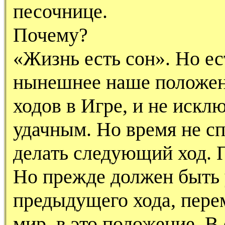
песочнице.
Почему?
«Жизнь есть сон». Но ес
нынешнее наше положени
ходов в Игре, и не искл
удачным. Но время не сп
делать следующий ход. 
Но прежде должен быть 
предыдущего хода, перем
мир, в это положение. 