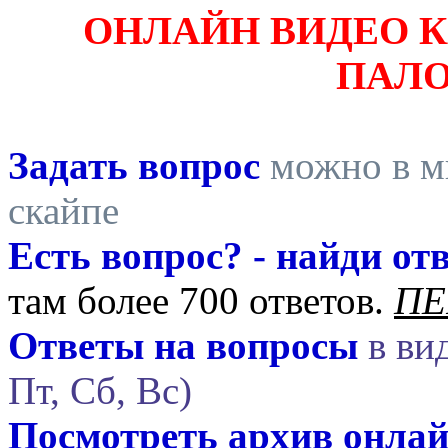
ОНЛАЙН ВИДЕО 
ПАЛ
Задать вопрос
можно в ми
скайпе
Есть вопрос? - найди отв
там более 700 ответов.
ПЕ
Ответы на вопросы
в вид
Пт, Сб, Вс)
Посмотреть архив онла