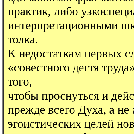
практик, либо узкоспец
интерпретационными шк
толка.
К недостаткам первых с
«совестного дегтя труда
того,
чтобы проснуться и дейс
прежде всего Духа, а не
эгоистических целей но