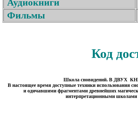
Аудиокниги
Фильмы
Код дос
Школа сновидений. В ДВУХ
В настоящее время доступные техники использования сн
и одичавшими фрагментами древнейших магически
интерпретационными школами п