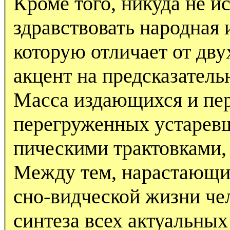
Кроме того, никуда не и
здравствовать народная
которую отличает от дв
акцент на предсказатель
Масса издающихся и пе
перегруженных устарев
пическими трактовками,
Между тем, нарастающи
сно-видческой жизни чел
синтеза всех актуальны