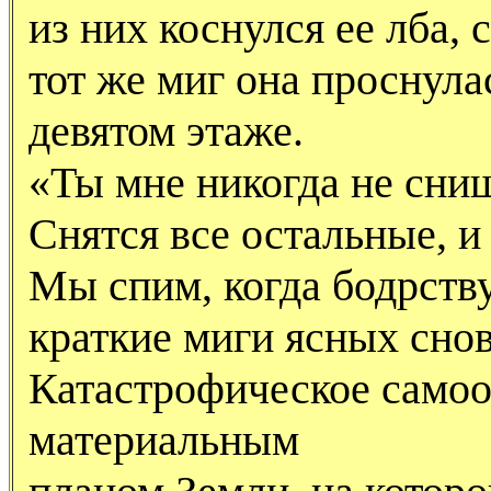
из них коснулся ее лба, 
тот же миг она проснулас
девятом этаже.
«Ты мне никогда не сни
Снятся все остальные, и
Мы спим, когда бодрству
краткие миги ясных снов
Катастрофическое самоо
материальным