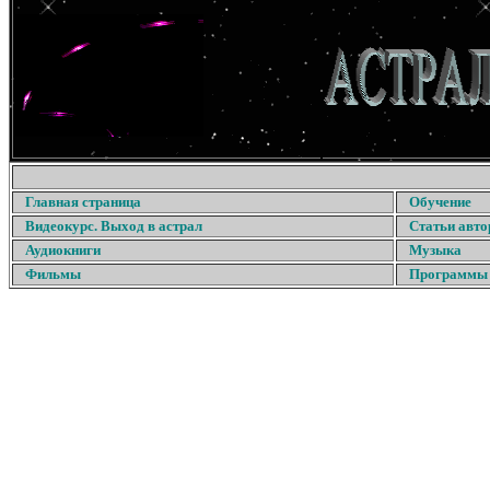
Главная страница
Обучение
Видеокурс. Выход в астрал
Статьи авто
Аудиокниги
Музыка
Фильмы
Программы