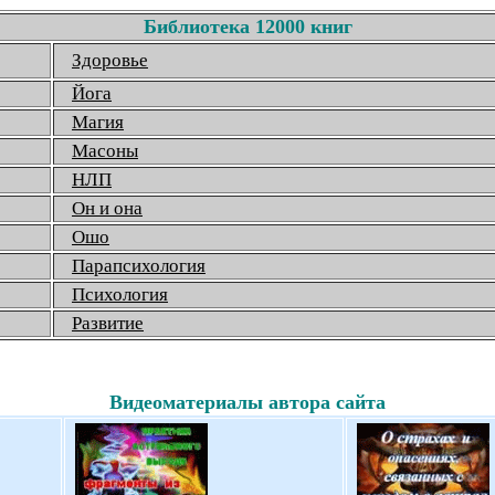
Библиотека 12000 книг
Здоровье
Йога
Магия
Масоны
НЛП
Он и она
Ошо
Парапсихология
Психология
Развитие
Видеоматериалы автора сайта