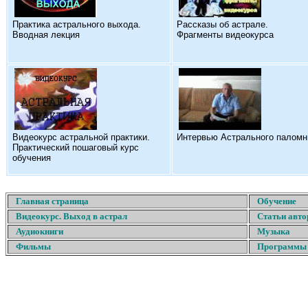
Практика астрального выхода.
Рассказы об астрале.
Вводная лекция
Фрагменты видеокурса
Видеокурс астральной практики.
Интервью Астрального паломн
Практический пошаговый курс
обучения
Главная страница
Обучение
Видеокурс. Выход в астрал
Статьи авто
Аудиокниги
Музыка
Фильмы
Программы