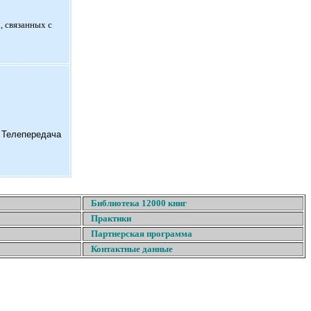
, связанных с
. Телепередача
Библиотека 12000 книг
Практики
Партнерская программа
Контактные данные