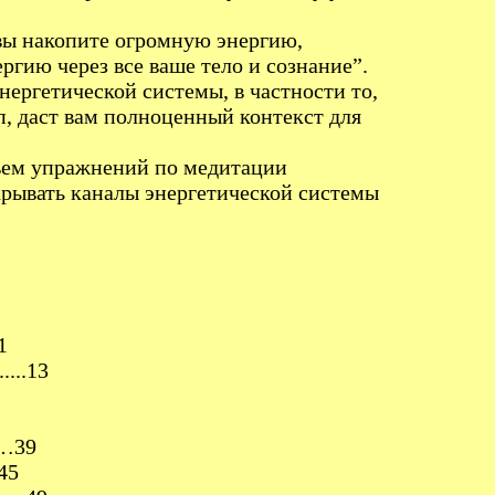
 вы накопите огромную энергию,
ргию через все ваше тело и сознание”.
ергетической системы, в частности то,
 п, даст вам полноценный контекст для
ъем упражнений по медитации
рывать каналы энергетической системы
1
...13
……39
45