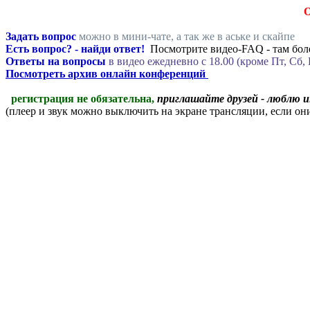
Задать вопрос
можно в мини-чате, а так же в аське и скайпе
Есть вопрос? - найди ответ!
Посмотрите видео-FAQ - там боле
Ответы на вопросы
в видео ежедневно c 18.00 (кроме Пт, Сб, 
Посмотреть архив онлайн конференций
регистрация не обязательна,
приглашайте друзей - люблю 
(плеер и звук можно выключить на экране трансляции, если о