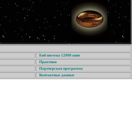
Библиотека 12000 книг
Практики
Партнерская программа
Контактные данные