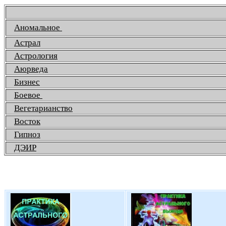
Аномальное
Астрал
Астрология
Аюрведа
Бизнес
Боевое
Вегетарианство
Восток
Гипноз
ДЭИР