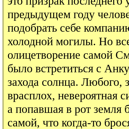
это призрак последнего 
предыдущем году челове
подобрать себе компани
холодной могилы. Но все
олицетворение самой С
было встретиться с Анк
захода солнца. Любого, 
врасплох, невероятная с
а попавшая в рот земля 
самой, что когда-то брос