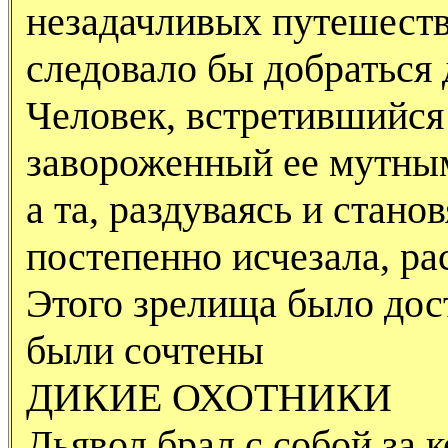
незадачливых путешеств
следовало бы добраться 
Человек, встретившийся 
завороженный ее мутным
а та, раздуваясь и стано
постепенно исчезала, ра
Этого зрелища было дост
были сочтены
ДИКИЕ ОХОТНИКИ
Дьявол брал с собой за