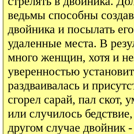
стрелять в двойника. До
ведьмы способны создав
двойника и посылать его
удаленные места. В резу
много женщин, хотя и не
уверенностью установит
раздваивалась и присутс
сгорел сарай, пал скот, 
или случилось бедствие,
другом случае двойник -