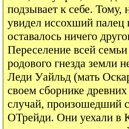
подзывает к себе. Тому, 
увидел иссохший палец 
оставалось ничего другог
Переселение всей семьи
родового гнезда земли н
Леди Уайльд (мать Оска
своем сборнике древних
случай, произошедший с
ОТрейди. Они уехали в К