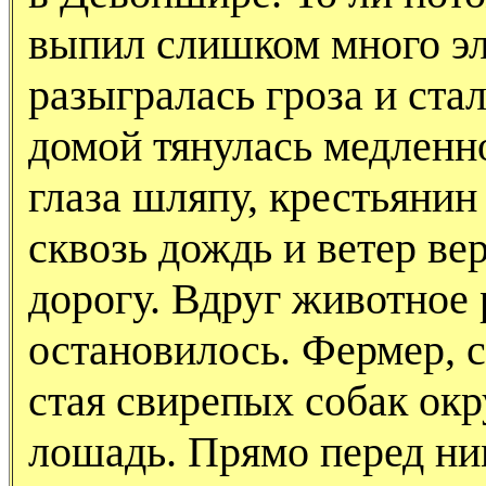
выпил слишком много эля
разыгралась гроза и ста
домой тянулась медленн
глаза шляпу, крестьянин
сквозь дождь и ветер ве
дорогу. Вдруг животное 
остановилось. Фермер, с
стая свирепых собак окр
лошадь. Прямо перед ним