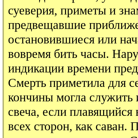
суеверия, приметы и зна
предвещавшие приближе
остановившиеся или на
вовремя бить часы. Нар
индикации времени пред
Смерть приметила для се
кончины могла служить 
свеча, если плавящийся в
всех сторон, как саван.