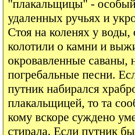
"плакальщицы" - особый
удаленных ручьях и укр
Стоя на коленях у воды,
колотили о камни и выж
окровавленные саваны, 
погребальные песни. Е
путник набирался храбро
плакальщицей, то та соо
кому вскоре суждено уме
стирала. Если путник бы