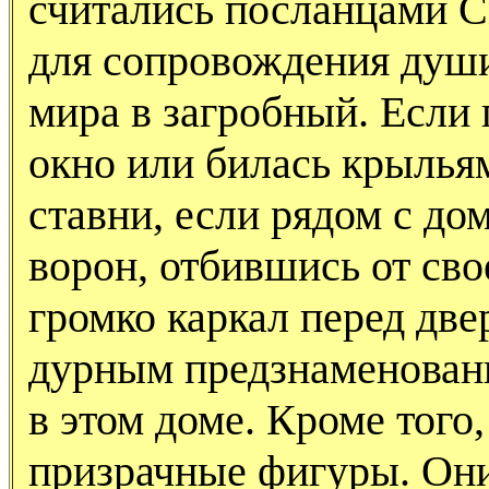
считались посланцами С
для сопровождения души
мира в загробный. Если 
окно или билась крылья
ставни, если рядом с до
ворон, отбившись от сво
громко каркал перед две
дурным предзнаменован
в этом доме. Кроме того
призрачные фигуры. Они