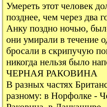
Умереть этот человек д
позднее, чем через два г
Анку поздно ночью, был
они умирали в течение о
бросали в скрипучую по
никогда нельзя было нап
ЧЕРНАЯ РАКОВИНА
В разных частях Британс
разному: в Норфолке - Ч
Раковина, в Ланкашире -