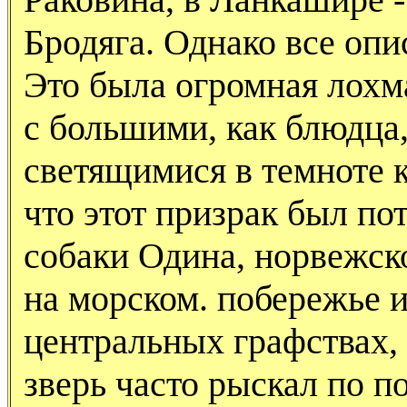
Бродяга. Однако все опи
Это была огромная лохма
с большими, как блюдца,
светящимися в темноте 
что этот призрак был по
собаки Одина, норвежско
на морском. побережье и
центральных графствах, 
зверь часто рыскал по п