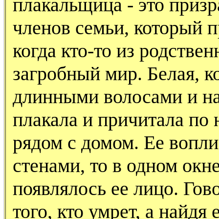
плакальщица - это призр
членов семьи, который п
когда кто-то из родстве
загробный мир. Белая, ко
длинными волосами и на
плакала и причитала по
рядом с домом. Ее воп
стенами, то в одном окне
появлялось ее лицо. Гов
того, кто умрет, а найдя 