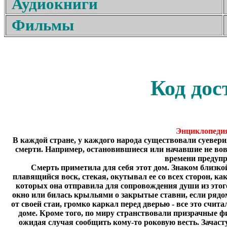
Аудиокниги
Фильмы
Код дос
Энциклопедия
В каждой стране, у каждого народа существовали суеве
смерти. Например, остановившиеся или начавшие не во
времени предупр
Смерть приметила для себя этот дом. Знаком близко
плавящийся воск, стекая, окутывал ее со всех сторон, к
которых она отправила для сопровождения души из этог
окно или билась крыльями о закрытые ставни, если рядом
от своей стаи, громко каркал перед дверью - все это сч
доме. Кроме того, по миру странствовали призрачные ф
ожидая случая сообщить кому-то роковую весть. Зачаст