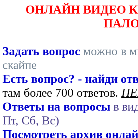
ОНЛАЙН ВИДЕО 
ПАЛ
Задать вопрос
можно в ми
скайпе
Есть вопрос? - найди отв
там более 700 ответов.
ПЕ
Ответы на вопросы
в вид
Пт, Сб, Вс)
Посмотреть архив онла