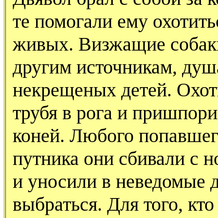
те помогали ему охотить
живых. Визжащие собак
другим источникам, ду
некрещеных детей. Охотн
трубя в рога и пришпори
коней. Любого попавшег
путника они сбивали с но
и уносили в неведомые д
выбраться. Для того, кт