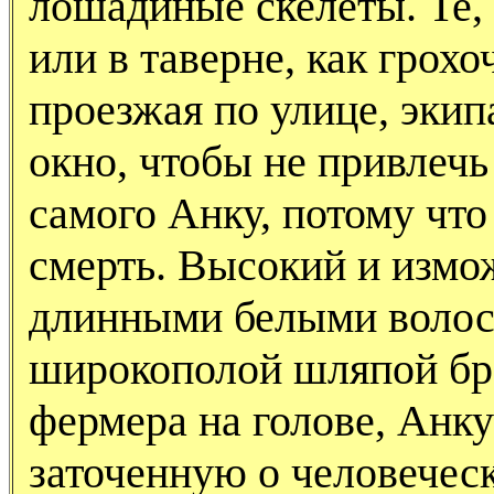
лошадиные скелеты. Те,
или в таверне, как грохоч
проезжая по улице, экип
окно, чтобы не привлеч
самого Анку, потому чт
смерть. Высокий и измо
длинными белыми волоса
широкополой шляпой бр
фермера на голове, Анку 
заточенную о человечес