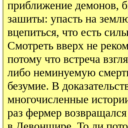
приближение демонов, 
зашиты: упасть на земл
вцепиться, что есть силы
Смотреть вверх не реко
потому что встреча взгл
либо неминуемую смерть
безумие. В доказательст
многочисленные истории.
раз фермер возвращался 
в Девоншире. То ли пото