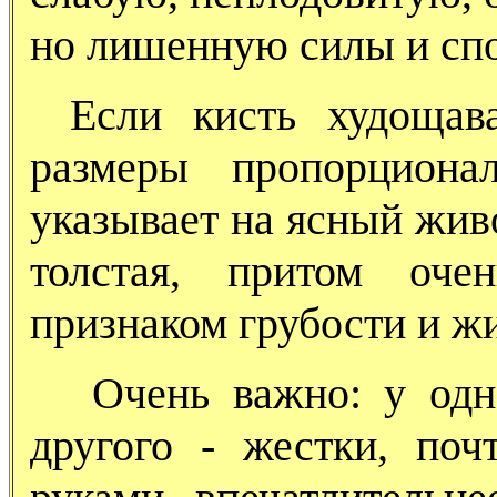
но лишенную силы и спо
Если кисть худощав
размеры пропорциона
указывает на ясный жив
толстая, притом оче
признаком грубости и ж
Очень важно: у одн
другого - жестки, по