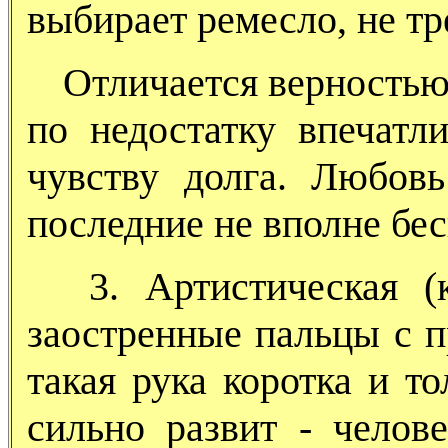
выбирает ремесло, не т
Отличается верностью,
по недостатку впечатл
чувству долга. Любовь
последние не вполне бе
3. Артистическая (к
заостренные пальцы с п
такая рука коротка и т
сильно развит - челове