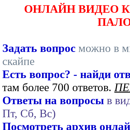
ОНЛАЙН ВИДЕО 
ПАЛ
Задать вопрос
можно в ми
скайпе
Есть вопрос? - найди отв
там более 700 ответов.
ПЕ
Ответы на вопросы
в вид
Пт, Сб, Вс)
Посмотреть архив онла