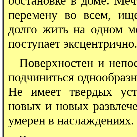
обстановке в доме. Меч
перемену во всем, ище
долго жить на одном ме
поступает эксцентрично
Поверхностен и непос
подчиниться однообраз
Не имеет твердых усто
новых и новых развлече
умерен в наслаждениях.