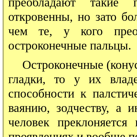
преобладают такие 
откровенны, но зато бо
чем те, у кого прео
остроконечные пальцы.
Остроконечные (конус
гладки, то у их влад
способности к палстич
ваянию, зодчеству, а и
человек преклоняется
проявлениях и вообще п