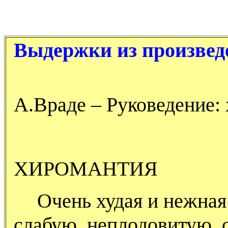
Выдержки из произвед
А.Враде – Руковедение:
ХИРОМАНТИЯ
Очень худая и нежная 
слабую, неплодовитую,