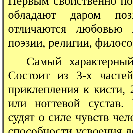
Первым свойственно по
обладают даром поз
отличаются любовью 
поэзии, религии, филос
Самый характерный 
Состоит из 3-х частей
приклепления к кисти, 
или ногтевой сустав.
судят о силе чувств чел
способности усвоения л