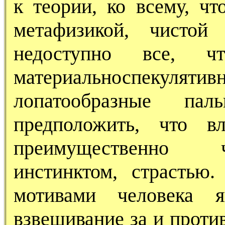
к теории, ко всему, чт
метафизикой, чистой
недоступно все, 
материальноспек
лопатообразные па
предположить, что вл
преимущественно ч
инстинктом, страстью
мотивами человека я
взвешивание за и проти