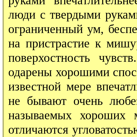
руками впечатлительн
люди с твердыми рукам
ограниченный ум, беспе
на пристрастие к мишу
поверхостность чувст
одарены хорошими спосо
известной мере впечатл
не бывают очень любе
называемых хороших м
отличаются угловатость