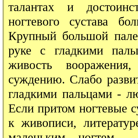
талантах и достоинс
ногтевого сустава бо
Крупный большой пале
руке с гладкими паль
живость вооражения
суждению. Слабо разви
гладкими пальцами - лю
Если притом ногтевые с
к живописи, литератур
маленьким ногтем - 