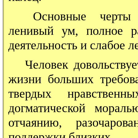
Основные черты ха
ленивый ум, полное р
деятельность и слабое л
Человек довольствуе
жизни больших требова
твердых нравственны
догматической мораль
отчаянию, разочаров
поддержки близких.