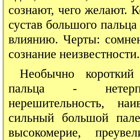
сознают, чего желают. 
сустав большого пальца
влиянию. Черты: сомнен
сознание неизвестности.
Необычно короткий 
пальца - нетерпел
нерешительность, на
сильный большой палец
высокомерие, преув