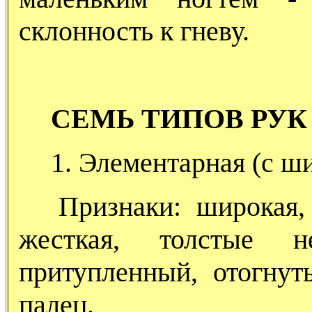
склонность к гневу.
СЕМЬ ТИПОВ РУК
1. Элементарная (с ш
Признаки: широкая, 
жесткая, толстые н
притупленный, отогнут
палец.