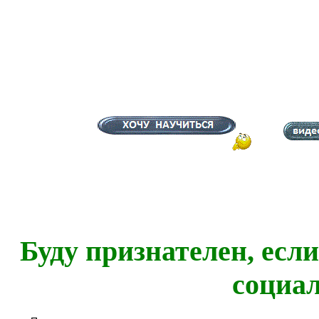
Буду признателен, есл
социа