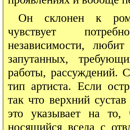
Он склонен к роман
чувствует потреб
независимости, любит
запутанных, требующ
работы, рассуждений. С
тип артиста. Если ост
так что верхний сустав
это указывает на то, 
носящийся вседа с от