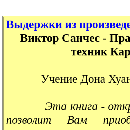
Выдержки из произвед
Виктор Санчес - Пр
техник Ка
Учение Дона Хуан
Эта книга - отк
позволит Вам прио