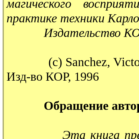
магического восприя
практике техники Карл
Издательство К
(c) Sanchez, Victor, 
Изд-во КОР, 1996
Обращение авто
Эта книга пр