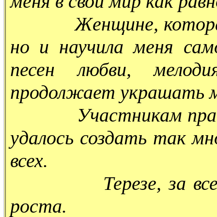
меня в свой мир как равн
Женщине, которая не
но и научила меня сам
песен любви, мелод
продолжает украшать м
Участникам практич
удалось создать так мн
всех.
Терезе, за все эти
роста.