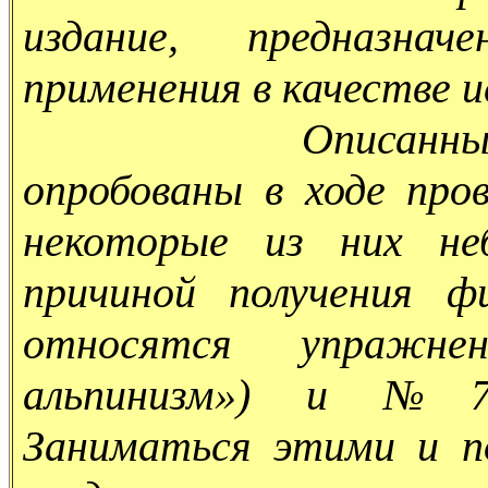
издание, предназнач
применения в качестве 
Описанные в кни
опробованы в ходе про
некоторые из них не
причиной получения ф
относятся упражн
альпинизм») и №76 
Заниматься этими и п