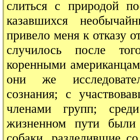
слиться с природой по
казавшихся необычай
привело меня к отказу о
случилось после тог
коренными американцами
они же исследовате
сознания; с участвова
членами групп; сред
жизненном пути были 
собаки, разделившие с