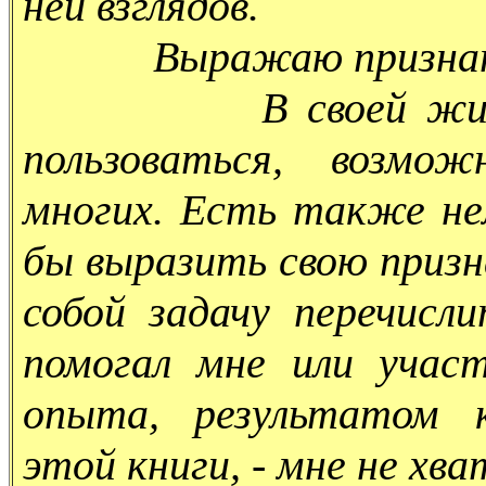
ней взглядов.
Выражаю признате
В своей жизни я 
пользоваться, возмож
многих. Есть также не
бы выразить свою призн
собой задачу перечисл
помогал мне или учас
опыта, результатом к
этой книги, - мне не хв