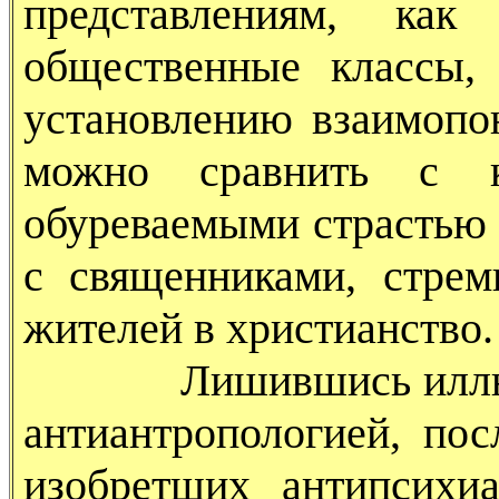
представлениям, как 
общественные классы,
установлению взаимопо
можно сравнить с к
обуреваемыми страстью 
с священниками, стре
жителей в христианство.
Лишившись иллюзий, 
антиантропологией, пос
изобретших антипсихи