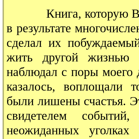
Книга, которую Вы де
в результате многочисл
сделал их побуждаемы
жить другой жизнью 
наблюдал с поры моего д
казалось, воплощали т
были лишены счастья. Э
свидетелем событий
неожиданных уголках 