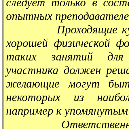
следует только в сост
опытных преподавателе
Проходящие курс о
хорошей физической ф
таких занятий для 
участника должен реша
желающие могут быт
некоторых из наибо
например к упомянутым
Ответственность 