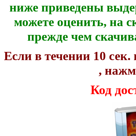
ниже приведены выде
можете оценить, на с
прежде чем скачив
Если в течении 10 сек.
, наж
Код дос