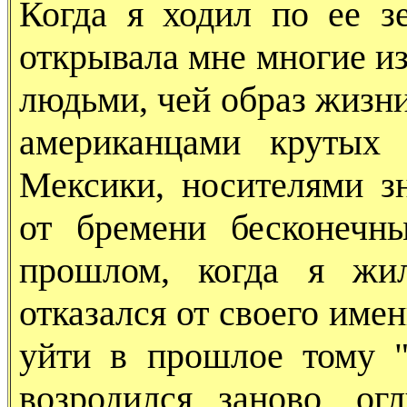
Когда я ходил по ее з
открывала мне многие из
людьми, чей образ жизни
американцами крутых 
Мексики, носителями з
от бремени бесконечн
прошлом, когда я жил
отказался от своего име
уйти в прошлое тому "
возродился заново, о