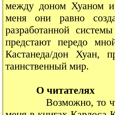
между доном Хуаном и
меня они равно созда
разработанной систем
предстают передо мно
Кастанеда/дон Хуан, 
таинственный мир.
О читателях
Возможно, то что с 
меня в книгах Карлоса 