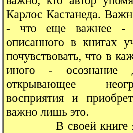
важно, кто автор упом
Карлос Кастанеда. Важн
- что еще важнее - 
описанного в книгах у
почувствовать, что в ка
иного - осознание д
открывающее неогр
восприятия и приобре
важно лишь это.
В своей книге я не 