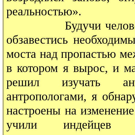
реальностью».
Будучи человеком 
обзавестись необходим
моста над пропастью ме
в котором я вырос, и м
решил изучать ан
антропологами, я обна
настроены на изменение
учили индейцев т