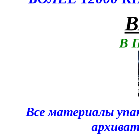
В
В 
Все материалы упа
архива