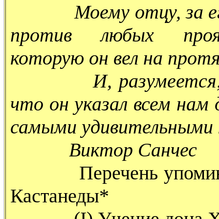
Моему отцу, за его 
против любых прояв
которую он вел на прот
И, разумеется, Кар
что он указал всем нам 
самыми удивительными 
Виктор Санчес
Перечень упоминаемы
Кастанеды*
(I) Учение дона Х