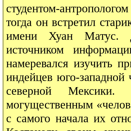
студентом-антрополого
тогда он встретил стари
имени Хуан Матус. 
источником информац
намеревался изучить п
индейцев юго-западной
северной Мексики. 
могущественным «челове
с самого начала их отн