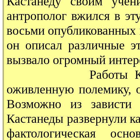
Кастанеду своим учен
антрополог вжился в эт
восьми опубликованных 
он описал различные эт
вызвало огромный интере
Работы Карлоса 
оживленную полемику, о
Возможно из зависти 
Кастанеды развернули ка
фактологическая осн