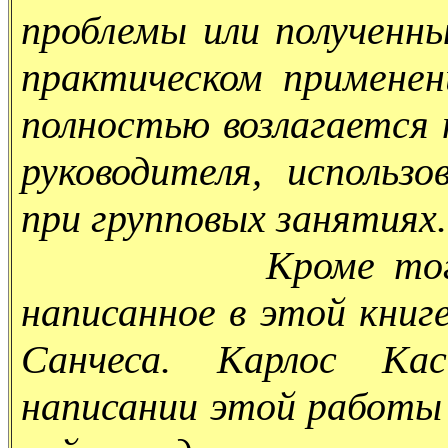
проблемы или полученн
практическом применен
полностью возлагается 
руководителя, использ
при групповых занятиях.
Кроме того, особ
написанное в этой кни
Санчеса. Карлос Ка
написании этой работы 