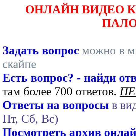
ОНЛАЙН ВИДЕО 
ПАЛ
Задать вопрос
можно в ми
скайпе
Есть вопрос? - найди отв
там более 700 ответов.
ПЕ
Ответы на вопросы
в вид
Пт, Сб, Вс)
Посмотреть архив онла