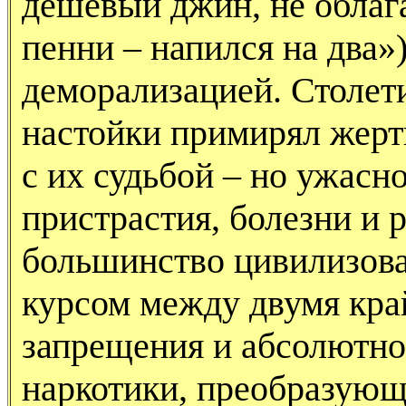
дешёвый джин, не облаг
пенни – напился на два»
деморализацией. Столети
настойки примирял жер
с их судьбой – но ужасн
пристрастия, болезни и 
большинство цивилизов
курсом между двумя кра
запрещения и абсолютно
наркотики, преобразующ