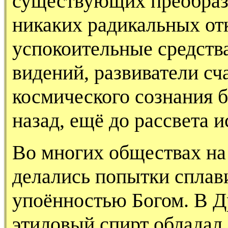
существующих преобразо
никаких радикальных от
успокоительные средства
видений, развиватели сч
космического сознания 
назад, ещё до рассвета и
Во многих обществах на
делались попытки сплав
упоённостью Богом. В Д
этиловый спирт обладал