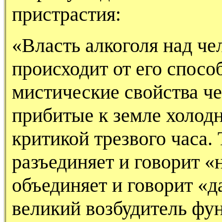
пристрастия:
«Власть алкоголя над ч
происходит от его спосо
мистические свойства ч
прибитые к земле холод
критикой трезвого часа.
разъединяет и говорит «
объединяет и говорит «д
великий возбудитель фу