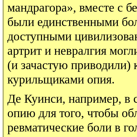
мандрагора», вместе с б
были единственными бо
доступными цивилизован
артрит и невралгия мог
(и зачастую приводили) 
курильщиками опия.
Де Куинси, например, в 
опию для того, чтобы о
ревматические боли в гол