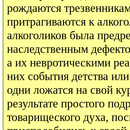
рождаются трезвенникам
притрагиваются к алкого
алкоголиков была предр
наследственным дефекто
а их невротическими ре
них события детства или
одни ложатся на свой ку
результате простого под
товарищеского духа, пос