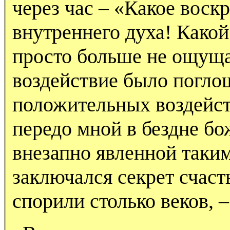
через час – «Какое вос
внутреннего духа! Какой
просто больше не ощуща
воздействие было погло
положительных воздейст
передо мной в бездне б
внезапно явленной таким
заключался секрет счаст
спорили столько веков, 