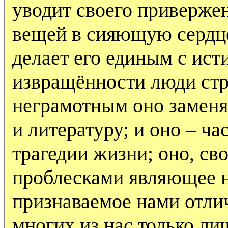
уводит своего приверже
вещей в сияющую сердце
делает его единым с ист
извращённости люди стр
неграмотным оно замен
и литературу; и оно – ча
трагедии жизни; оно, с
проблесками являющее н
признаваемое нами отли
многих из нас только л