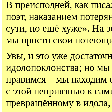
В преисподней, как пис
поэт, наказанием потер
сути, но ещё хуже». На з
мы просто свои потеющие
Увы, и это уже достаточ
идолопоклонства; но мы 
нравимся – мы находим 
с этой неприязнью к сам
превращённому в идола,