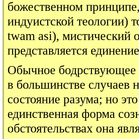
божественном принципе,
индуистской теологии) то
twam asi), мистический 
представляется единение
Обычное бодрствующее с
в большинстве случаев 
состояние разума; но эт
единственная форма созн
обстоятельствах она явл