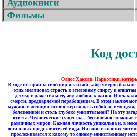
Аудиокниги
Фильмы
Код дос
Олдос Хаксли. Наркотики, кото
В ходе истории за свой кир и за свой кайф умерло больше 
этих миллионах страсть к этиловому спирту и опиатам
детям; и даже сильнее, чем любовь к жизни. И плакали
смерти, предваряемой порабощением. В этом заключаютс
мужчин и женщин готово жертвовать собой во имя цели, 
болезненной и столь глубоко унизительной? На эту загад
ответа. Человеческие существа – бесконечно сложные
различных миров. Каждая личность уникальна и, в неко
остальных представителей вида. Ни один из наших мотив
прослеживается к какому-то одному-единственному исто