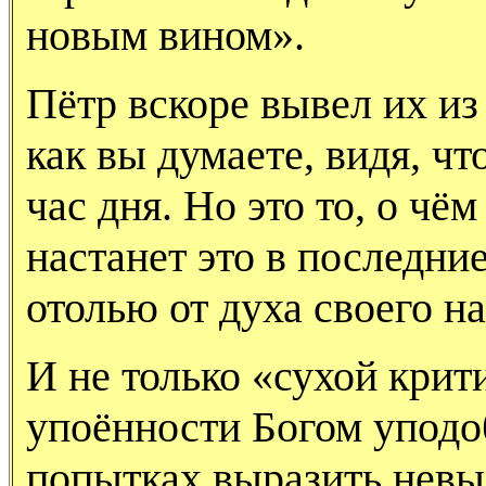
новым вином».
Пётр вскоре вывел их из
как вы думаете, видя, чт
час дня. Но это то, о чё
настанет это в последние
отолью от духа своего на
И не только «сухой крит
упоённости Богом уподо
попытках выразить невы