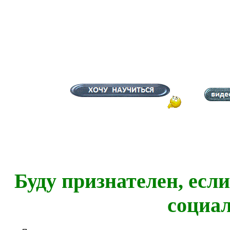
Буду признателен, есл
социа