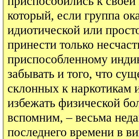
приспособились к своей 
который, если группа ок
идиотической или прост
принести только несчаст
приспособленному инди
забывать и того, что су
склонных к наркотикам и
избежать физической бол
вспомним, – весьма неда
последнего времени в в