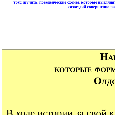
труд изучить, поведенческие схемы, которые выглядя
созвездий совершенно р
На
которые фор
Олд
В ходе истории за свой к