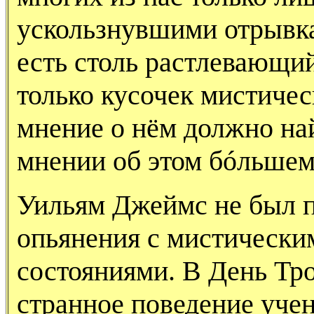
ускользнувшими отрывка
есть столь растлевающий
только кусочек мистичес
мнение о нём должно на
мнении об этом бóльшем
Уильям Джеймс не был п
опьянения с мистически
состояниями. В День Тр
странное поведение уче