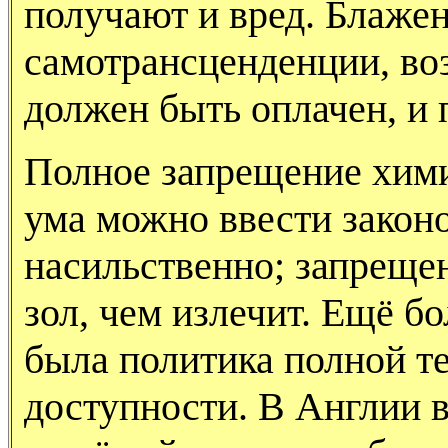
получают и вред. Блаже
самотрансценденции, во
должен быть оплачен, и 
Полное запрещение хими
ума можно ввести законо
насильственно; запрещен
зол, чем излечит. Ещё б
была политика полной т
доступности. В Англии в