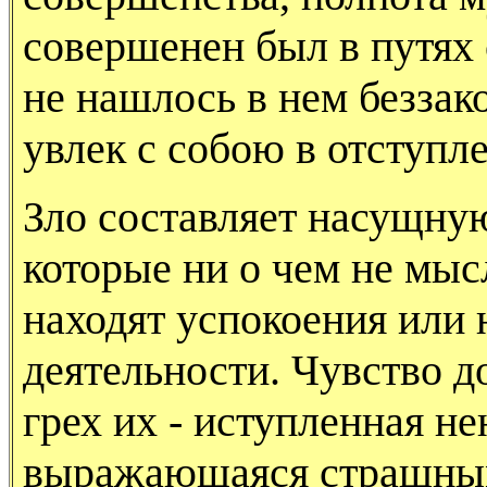
совершенен был в путях 
не нашлось в нем беззак
увлек с собою в отступл
Зло составляет насущну
которые ни о чем не мысл
находят успокоения или 
деятельности. Чувство д
грех их - иступленная не
выражающаяся страшны