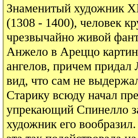
Знаменитый художник ХI
(1308 - 1400), человек к
чрезвычайно живой фант
Анжело в Ареццо картин
ангелов, причем придал
вид, что сам не выдержа
Старику всюду начал пре
упрекающий Спинелло за
художник его вообразил