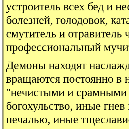
устроитель всех бед и не
болезней, голодовок, кат
смутитель и отравитель 
профессиональный мучи
Демоны находят наслажде
вращаются постоянно в 
"нечистыми и срамными 
богохульство, иные гнев
печалью, иные тщеславие