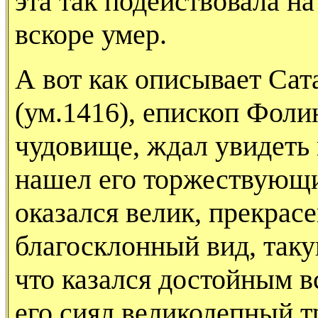
эта так подействовала на
вскоре умер.
А вот как описывает Са
(ум.1416), епископ Фоли
чудовище, ждал увидеть 
нашел его торжествующи
оказался велик, прекрасе
благосклонный вид, так
что казался достойным в
его сиял великолепный т