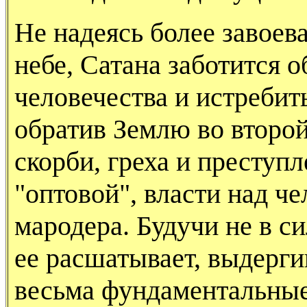
Не надеясь более завоев
небе, Сатана заботится 
человечества и истребит
обратив Землю во второй
скорби, греха и престу
"оптовой", власти над че
мародера. Будучи не в с
ее расшатывает, выдергив
весьма фундаментальные