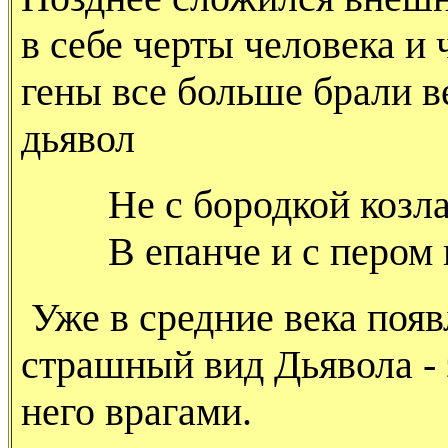
в себе черты человека и 
гены все больше брали в
дьявол
Не с бородкой козла
В епанче и с пером 
Уже в средние века поя
страшный вид Дьявола - 
него врагами.