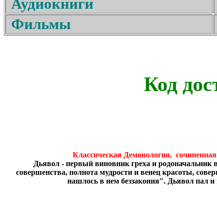
Аудиокниги
Фильмы
Код дос
Классическая Демонология, сочиненная
Дьявол - первый виновник греха и родоначальник в
совершенства, полнота мудрости и венец красоты, совер
нашлось в нем беззакония". Дьявол пал и 