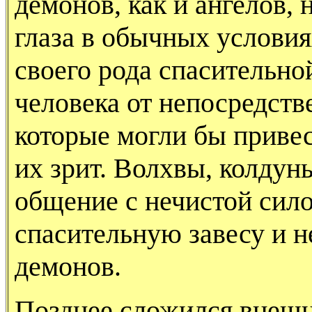
демонов, как и ангелов,
глаза в обычных условия
своего рода спасительн
человека от непосредств
которые могли бы привес
их зрит. Волхвы, колдуны
общение с нечистой сило
спасительную завесу и н
демонов.
Позднее сложился внешн