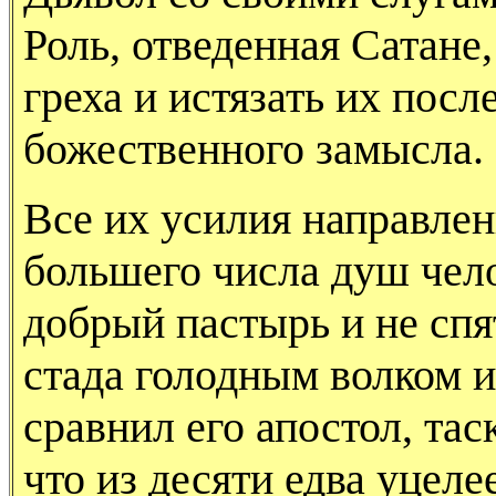
Роль, отведенная Сатане,
греха и истязать их после
божественного замысла.
Все их усилия направле
большего числа душ чело
добрый пастырь и не спят
стада голодным волком 
сравнил его апостол, тас
что из десяти едва уцеле