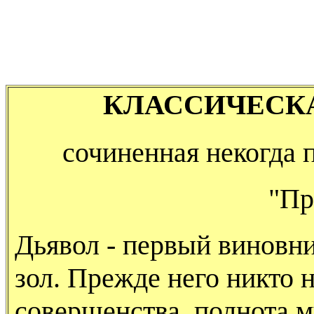
КЛАССИЧЕСК
сочиненная некогда
"Пр
Дьявол - первый виновни
зол. Прежде него никто 
совершенства, полнота м