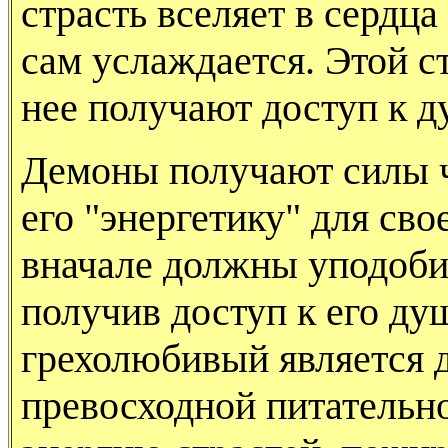
страсть вселяет в сердца
сам услаждается. Этой с
нее получают доступ к д
Демоны получают силы ч
его "энергетику" для сво
вначале должны уподобит
получив доступ к его ду
грехолюбивый является 
превосходной питательно