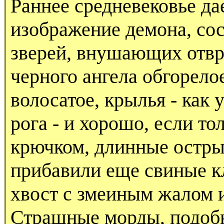
Раннее средневековье да
изображение демона, сос
зверей, внушающих отвр
черного ангела обгорелое
волосатое, крылья - как 
рога - и хорошо, если тол
крючком, длинные остры
прибавили еще свиные кл
хвост с змеиным жалом и
Страшные морды, подоб