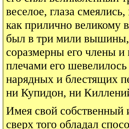
веселое, глаза смеялись,
как прилично великому в
был в три мили вышины, 
соразмерны его члены и 
плечами его шевелилось 
нарядных и блестящих п
ни Купидон, ни Килленийс
Имея свой собственный 
сверх того обладал спос