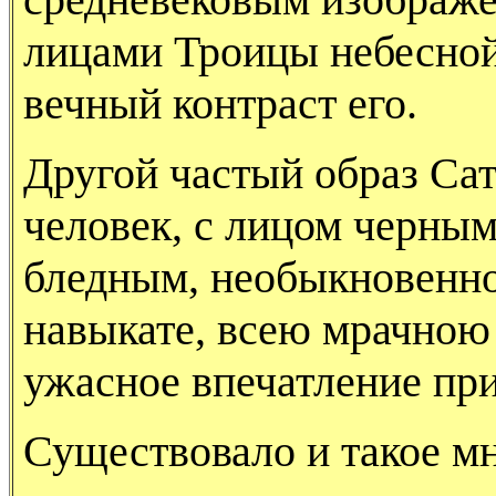
лицами Троицы небесной:
вечный контраст его.
Другой частый образ Са
человек, с лицом черным
бледным, необыкновенно
навыкате, всею мрачно
ужасное впечатление при
Существовало и такое м