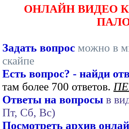
ОНЛАЙН ВИДЕО 
ПАЛ
Задать вопрос
можно в ми
скайпе
Есть вопрос? - найди отв
там более 700 ответов.
ПЕ
Ответы на вопросы
в вид
Пт, Сб, Вс)
Посмотреть архив онла