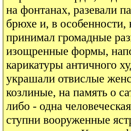
на фонтанах, разевали па
брюхе и, в особенности, 
принимал громадные раз
изощренные формы, нап
карикатуры античного ху
украшали отвислые женск
козлиные, на память о с
либо - одна человеческая
ступни вооруженные ястр