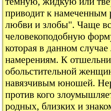
темную, жидкую или тве
приводит к намеченным р
любви и злобы". Чаще в
человекоподобную форму
которая в данном случае
намерениям. К отшельни
обольстительной женщи
навязчивым юношей. Нер
против кого злоумышляет
родных, близких и знако