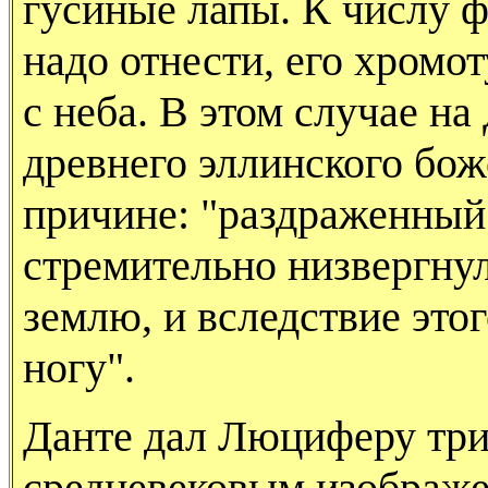
гусиные лапы. К числу ф
надо отнести, его хромот
с неба. В этом случае н
древнего эллинского боже
причине: "раздраженный 
стремительно низвергну
землю, и вследствие это
ногу".
Данте дал Люциферу три
средневековым изображен