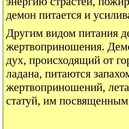
энергию страстей, пожи
демон питается и усилива
Другим видом питания д
жертвоприношения. Дем
дух, происходящий от го
ладана, питаются запахо
жертвоприношений, лета
статуй, им посвященным.