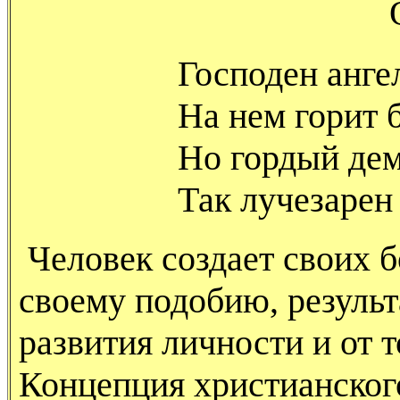
Господен ангел
На нем горит 
Но гордый дем
Так лучезарен
Человек создает своих б
своему подобию, результ
развития личности и от т
Концепция христианског