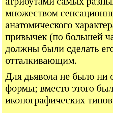
атрибутами самых разны
множеством сенсационны
анатомического характер
привычек (по большей ча
должны были сделать ег
отталкивающим.
Для дьявола не было ни
формы; вместо этого бы
иконографических типов