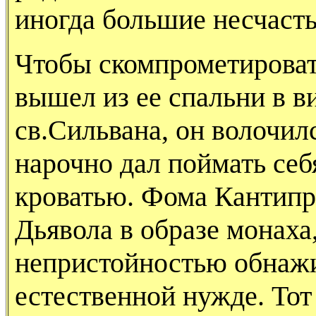
иногда большие несчасть
Чтобы скомпрометироват
вышел из ее спальни в в
св.Сильвана, он волочил
нарочно дал поймать себя
кроватью. Фома Кантипр
Дьявола в образе монаха
непристойностью обнажи
естественной нужде. Тот