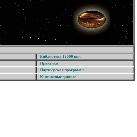
Библиотека 12000 книг
Практики
Партнерская программа
Контактные данные