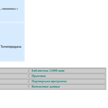
, связанных с
. Телепередача
Библиотека 12000 книг
Практики
Партнерская программа
Контактные данные