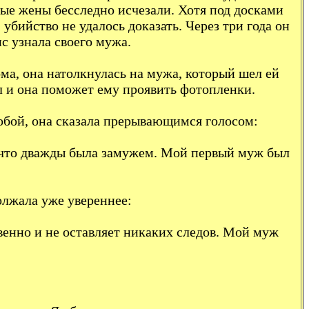
дные жены бесследно исчезали. Хотя под досками
убийство не удалось доказать. Через три года он
с узнала своего мужа.
ма, она натолкнулась на мужа, который шел ей
ал и она поможет ему проявить фотопленки.
 собой, она сказала прерывающимся голосом:
я, что дважды была замужем. Мой первый муж был
олжала уже увереннее:
овенно и не оставляет никаких следов. Мой муж