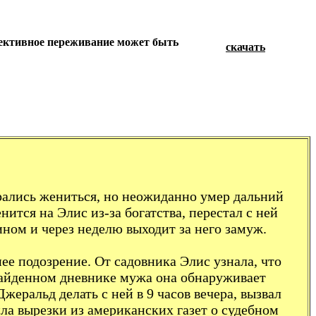
фективное переживание может быть
скачать
рались жениться, но неожиданно умер дальний
ится на Элис из-за богатства, перестал с ней
ном и через неделю выходит за него замуж.
ее подозрение. От садовника Элис узнала, что
 найденном дневнике мужа она обнаруживает
жеральд делать с ней в 9 часов вечера, вызвал
а вырезки из американских газет о судебном