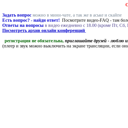
Задать вопрос
можно в мини-чате, а так же в аське и скайпе
Есть вопрос? - найди ответ!
Посмотрите видео-FAQ - там боле
Ответы на вопросы
в видео ежедневно c 18.00 (кроме Пт, Сб, 
Посмотреть архив онлайн конференций
регистрация не обязательна,
приглашайте друзей - люблю 
(плеер и звук можно выключить на экране трансляции, если о