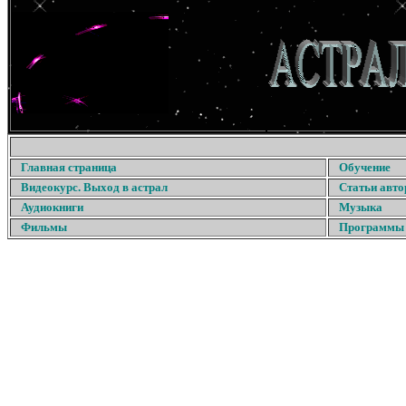
Главная страница
Обучение
Видеокурс. Выход в астрал
Статьи авто
Аудиокниги
Музыка
Фильмы
Программы