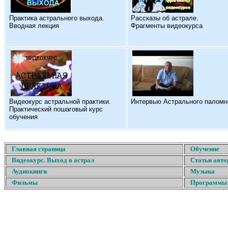
Практика астрального выхода.
Рассказы об астрале.
Вводная лекция
Фрагменты видеокурса
Видеокурс астральной практики.
Интервью Астрального паломн
Практический пошаговый курс
обучения
Главная страница
Обучение
Видеокурс. Выход в астрал
Статьи авто
Аудиокниги
Музыка
Фильмы
Программы