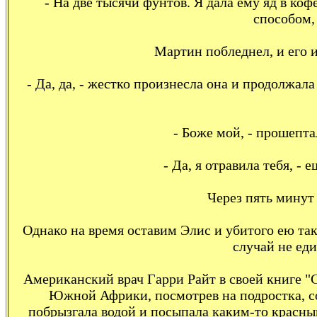
- На две тысячи фунтов. Я дала ему яд в коф
способом, 
Мартин побледнел, и его и
- Да, да, - жестко произнесла она и продолжал
- Боже мой, - прошепта
- Да, я отравила тебя, - 
Через пять минут
Однако на время оставим Элис и убитого ею т
случай не еди
Американский врач Гарри Райт в своей книге "
Южной Африки, посмотрев на подростка, со
побрызгала водой и посыпала каким-то красны