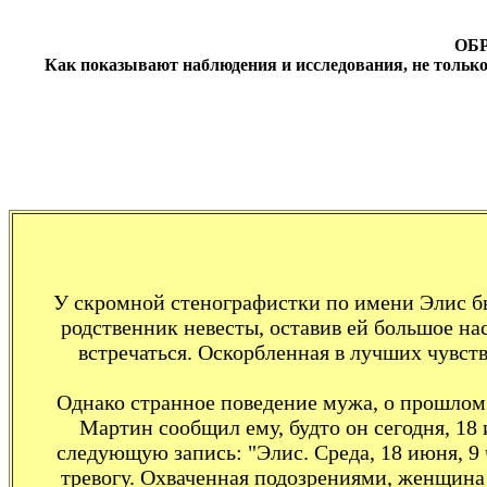
ОБ
Как показывают наблюдения и исследования, не только
У скромной стенографистки по имени Элис б
родственник невесты, оставив ей большое нас
встречаться. Оскорбленная в лучших чувст
Однако странное поведение мужа, о прошлом к
Мартин сообщил ему, будто он сегодня, 18
следующую запись: "Элис. Среда, 18 июня, 9 ч
тревогу. Охваченная подозрениями, женщина