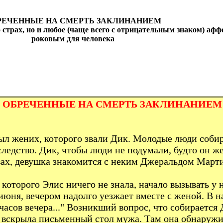
РЕЧЕННЫЕ НА СМЕРТЬ ЗАКЛИНАНИЕМ
 страх, но и любое (чаще всего с отрицательным знаком) аф
роковым для человека
ОБРЕЧЕННЫЕ НА СМЕРТЬ ЗАКЛИНАНИЕМ
ыл жених, которого звали Дик. Молодые люди соби
ледство. Дик, чтобы люди не подумали, будто он жен
вах, девушка знакомится с неким Джеральдом Марти
оторого Элис ничего не знала, начало вызывать у н
 июня, вечером надолго уезжает вместе с женой. В
асов вечера..." Возникший вопрос, что собирается Д
 вскрыла письменный стол мужа. Там она обнаружил