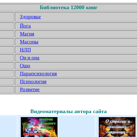
Библиотека 12000 книг
Здоровье
Йога
Магия
Масоны
НЛП
Он и она
Ошо
Парапсихология
Психология
Развитие
Видеоматериалы автора сайта