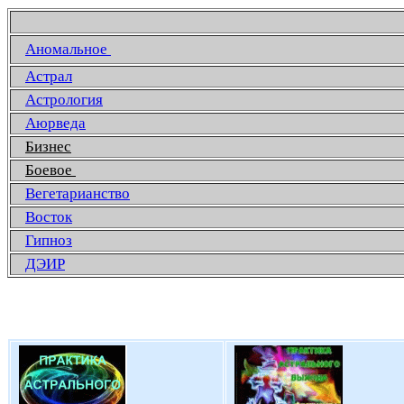
Аномальное
Астрал
Астрология
Аюрведа
Бизнес
Боевое
Вегетарианство
Восток
Гипноз
ДЭИР