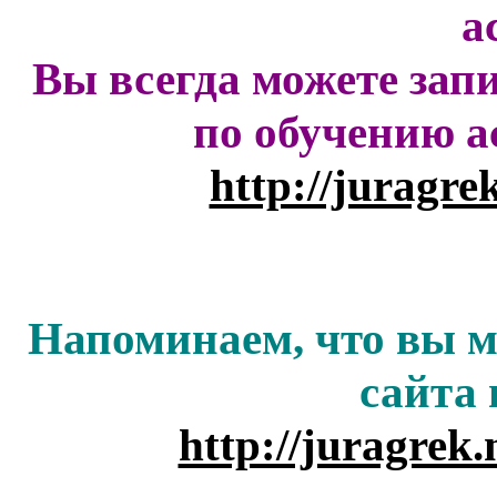
а
Вы всегда можете зап
по обучению а
http://juragre
Напоминаем, что вы м
сайта
http://juragrek.