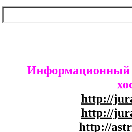
Информационный п
хо
http://ju
http://ju
http://ast