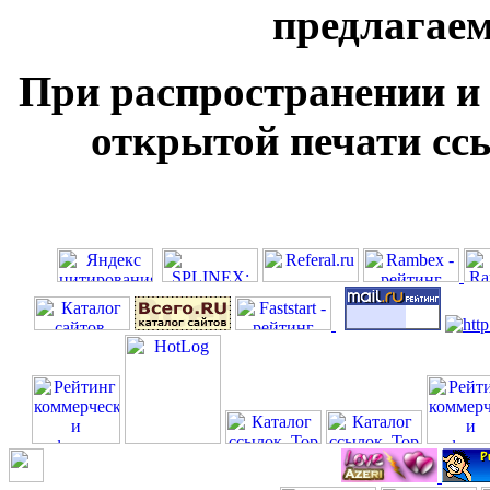
предлагае
При распространении и
открытой печати ссы