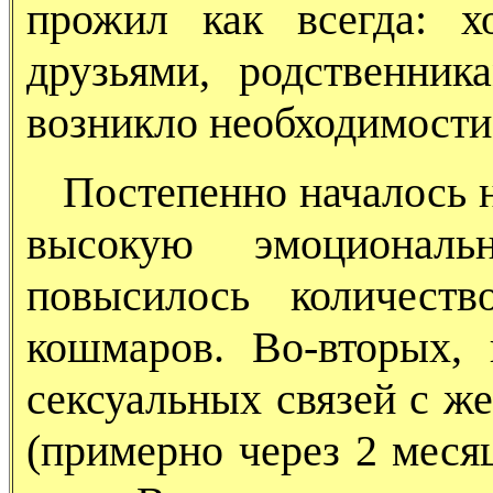
прожил как всегда: х
друзьями, родственни
возникло необходимости
Постепенно началось н
высокую эмоциональн
повысилось количеств
кошмаров. Во-вторых,
сексуальных связей с ж
(примерно через 2 месяц