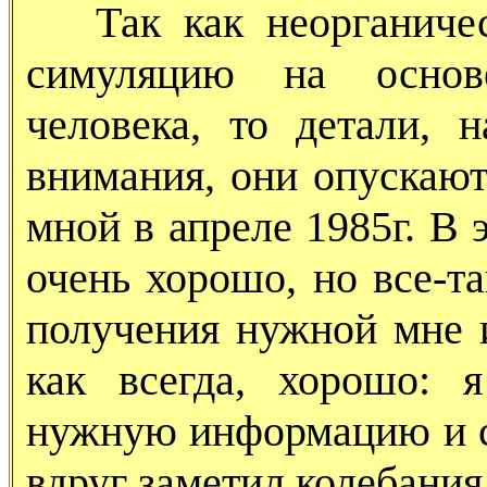
Так как неорганичес
симуляцию на основ
человека, то детали,
внимания, они опускают
мной в апреле 1985г. В 
очень хорошо, но все-
получения нужной мне 
как всегда, хорошо:
нужную информацию и со
вдруг заметил колебания