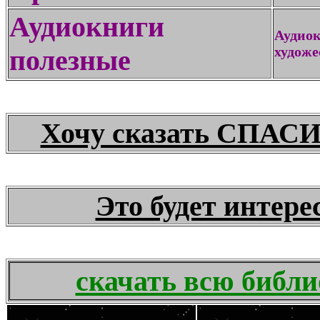
Аудиокниги
Аудио
худож
полезные
Хочу сказать СПАСИ
Это будет интер
скачать всю библ