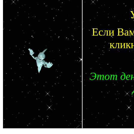
Если Вам
клик
Этот ден