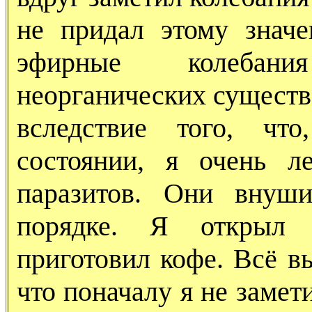
не придал этому знач
эфирные колебани
неорганических существ,
вследствие того, чт
состоянии, я очень л
паразитов. Они внуш
порядке. Я открыл г
приготовил кофе. Всё в
что поначалу я не замет