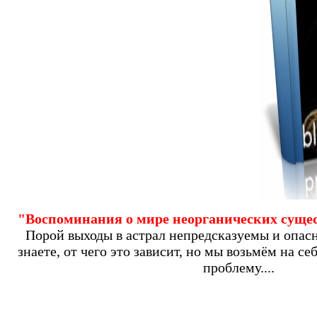
"Воспоминания о мире неорганических сущес
Порой выходы в
астрал
непредсказуемы и опасн
знаете, от чего это зависит, но мы возьмём на се
проблему....