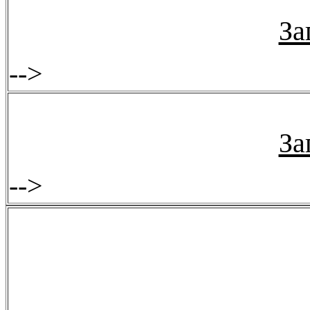
За
-->
За
-->
За
-->