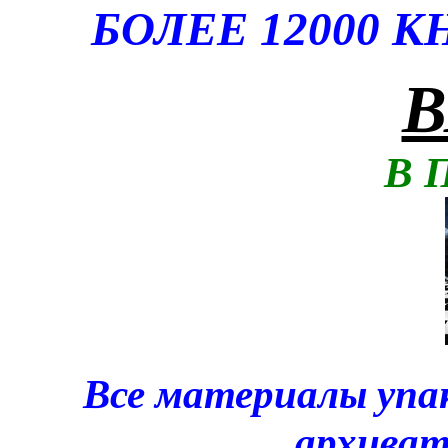
БОЛЕЕ 12000 
В
В 
Все материалы упа
архива