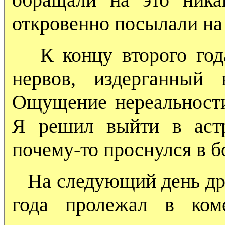
откровенно посылали на 
К концу второго года
нервов, издерганный 
Ощущение нереальности
Я решил выйти в
аст
почему-то проснулся в б
На следующий день друз
года пролежал в ком