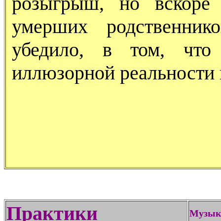
розыгрыш, но вскоре
умерших родственник
убедило, в том, что
иллюзорной реальности 
Практики
Музык