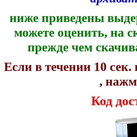
ниже приведены выде
можете оценить, на с
прежде чем скачив
Если в течении 10 сек.
, наж
Код дос