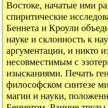
Востоке, начатые ими ра
спиритические исследова
Беннета и Кроули объед
науке и склонность к на
аргументации, и никто из
несовместимым с эзоте
изысканиями. Печать ге
философском синтезе ми
магии и науки, положенн
Беннетом. Ранние труд