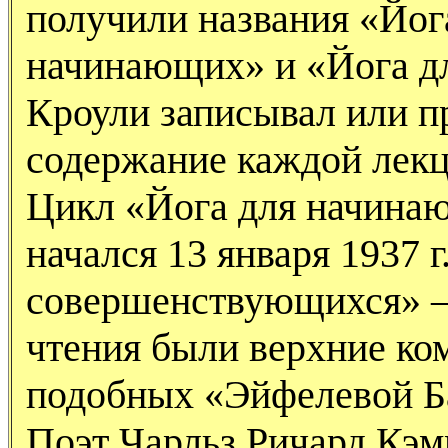
получили названия «Йог
начинающих» и «Йога д
Кроули записывал или п
содержание каждой лекци
Цикл «Йога для начина
начался 13 января 1937 г
совершенствующихся» —
чтения были верхние ко
подобных «Эйфелевой Б
Поэт Чарльз Ричард Кэм