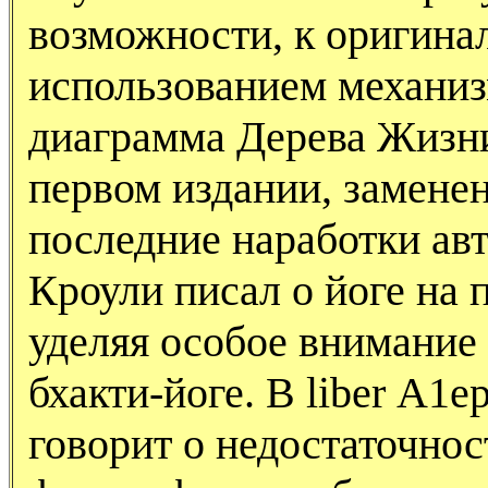
возможности, к оригина
использованием механиз
диаграмма Дерева Жизни
первом издании, замене
последние наработки ав
Кроули писал о йоге на 
уделяя особое внимание 
бхакти-йоге. В liber А1е
говорит о недостаточнос