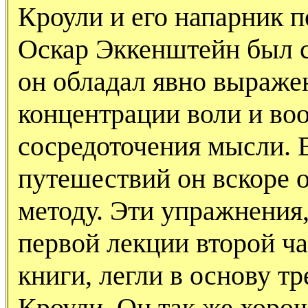
Кроули и его напарник 
Оскар Эккенштейн был 
он обладал явно выраже
концентрации воли и во
сосредоточения мысли. 
путешествий он вскоре 
методу. Эти упражнения
первой лекции второй ча
книги, легли в основу 
Кроули. Он так же хоро