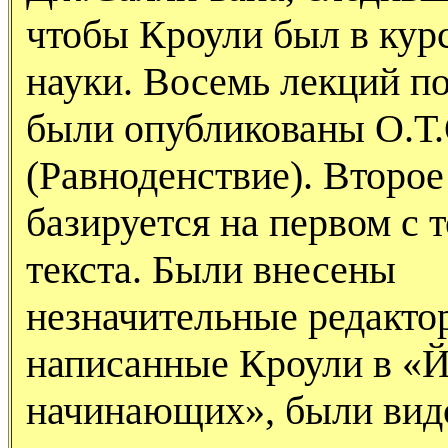
чтобы Кроули был в кур
науки. Восемь лекций п
были опубликованы О.Т.О
(Равноденствие). Второе
базируется на первом с
текста. Были внесены
незначительные редакто
написанные Кроули в «Й
начинающих», были видо