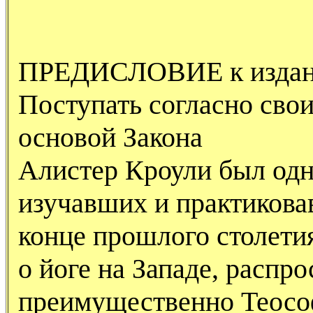
ПРЕДИСЛОВИЕ к издани
Поступать согласно сво
основой Закона
Алистер Кроули был одн
изучавших и практикова
конце прошлого столетия
о йоге на Западе, распр
преимущественно Теос