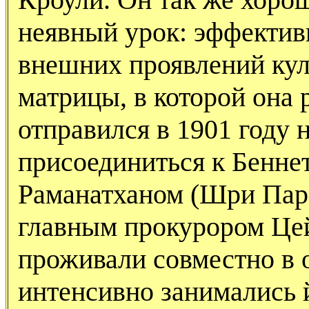
неявный урок: эффективн
внешних проявлений ку
матрицы, в которой она 
отправился в 1901 году 
присоединиться к Беннет
Раманатханом (Шри Па
главным прокурором Цей
проживали совместно в 
интенсивно занимались й