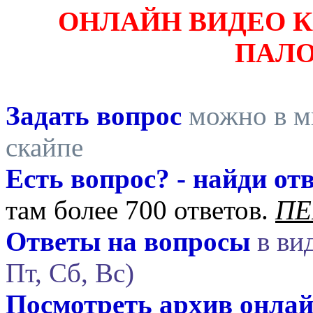
ОНЛАЙН ВИДЕО 
ПАЛ
Задать вопрос
можно в ми
скайпе
Есть вопрос? - найди отв
там более 700 ответов.
ПЕ
Ответы на вопросы
в вид
Пт, Сб, Вс)
Посмотреть архив онла