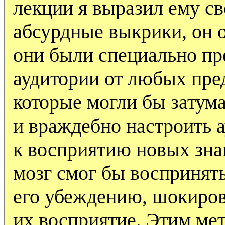
лекции я выразил ему св
абсурдные выкрики, он о
они были специально пр
аудитории от любых пре
которые могли бы затум
и враждебно настроить 
к восприятию новых зна
мозг смог бы воспринять
его убеждению, шокиров
их восприятие. Этим ме