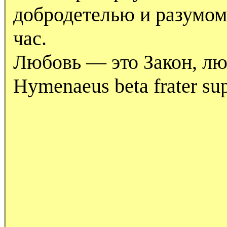
добродетелью и разумом,
час.
Любовь — это Закон, лю
Hymenaeus beta frater su