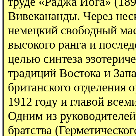
труде «Раджа Йога» (18
Вивекананды. Через неск
немецкий свободный ма
высокого ранга и послед
целью синтеза эзотерич
традиций Востока и Запа
британского отделения о
1912 году и главой всем
Одним из руководителей
братства (Герметическо