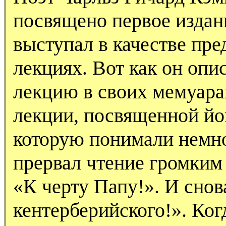
посвящено первое издани
выступал в качестве пре
лекциях. Вот как он опи
лекцию в своих мемуара
лекции, посвященной йо
которую понимали немно
прервал чтение громким
«К черту Папу!». И снов
кентерберийского!». Ког