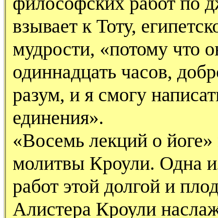
философских работ по д
взывает к Тоту, египетск
мудрости, «потому что он
одиннадцать часов, добр
разум, и я смогу написа
единения».
«Восемь лекций о йоге» 
молитвы Кроули. Одна и
работ этой долгой и пло
Алистера Кроули насл