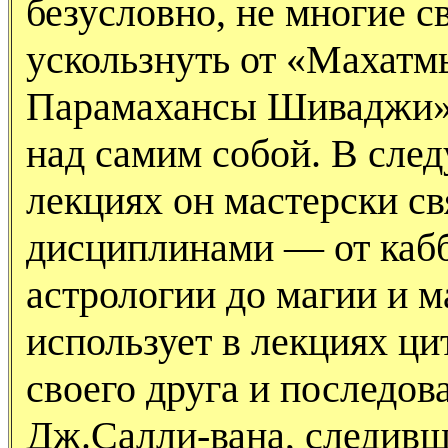
безусловно, не многие 
ускользнуть от «Махат
Парамахансы Шиваджи»,
над самим собой. В сл
лекциях он мастерски св
дисциплинами — от каб
астрологии до магии и 
использует в лекциях ци
своего друга и последов
Дж.Салли-вана, следивше