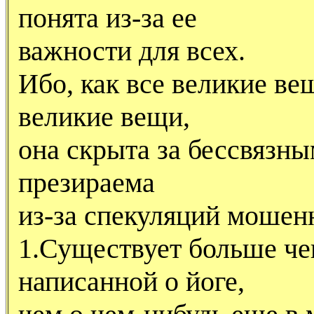
понята из-за ее
важности для всех.
Ибо, как все великие вещ
великие вещи,
она скрыта за бессвязн
презираема
из-за спекуляций мошен
1.Существует больше че
написанной о йоге,