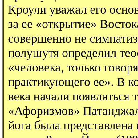
Кроули уважал его осно
за ее «открытие» Восток
совершенно не симпатиз
полушутя определил тео
«человека, только говоря
практикующего ее». В к
века начали появляться 
«Афоризмов» Патанджал
йога была представлена