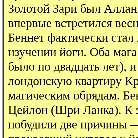
Золотой Зари был Аллан
впервые встретился весн
Беннет фактически стал
изучении йоги. Оба маг
было по двадцать лет), и
лондонскую квартиру Кро
магическим обрядам. Бе
Цейлон (Шри Ланка). К 
побудили две причины —