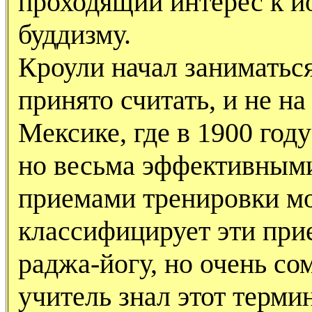
проходящий интерес к й
буддизму.
Кроули начал заниматься
принято считать, и не на
Мексике, где в 1900 год
но весьма эффективным
приемами тренировки мо
классифицирует эти при
раджа-йогу, но очень со
учитель знал этот терми