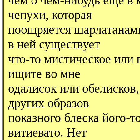
чем о чем-нибудь еще в 
чепухи, которая
поощряется шарлатанами,
в ней существует
что-то мистическое или 
ищите во мне
одалисок или обелисков
других образов
показного блеска його-т
витиевато. Нет