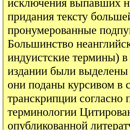
исключения выпавших н
придания тексту больше
пронумерованные подпу
Большинство неанглийски
индуистские термины) в
издании были выделены 
они поданы курсивом в 
транскрипции согласно п
терминологии Цитирова
опубликованной литерат