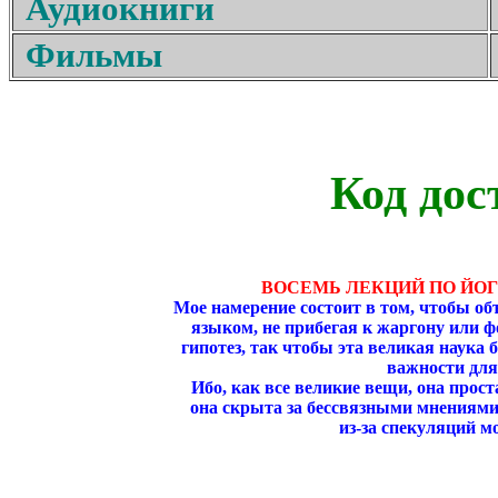
Аудиокниги
Фильмы
Код дос
ВОСЕМЬ ЛЕКЦИЙ ПО ЙО
Мое намерение состоит в том, чтобы о
языком, не прибегая к жаргону или 
гипотез, так чтобы эта великая наука 
важности для
Ибо, как все великие вещи, она проста
она скрыта за бессвязными мнениями
из-за спекуляций 