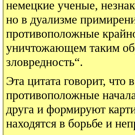
немецкие ученые, незна
но в дуализме примирен
противоположные крайно
уничтожающем таким об
зловредность“.
Эта цитата говорит, что
противоположные начала
друга и формируют карти
находятся в борьбе и не