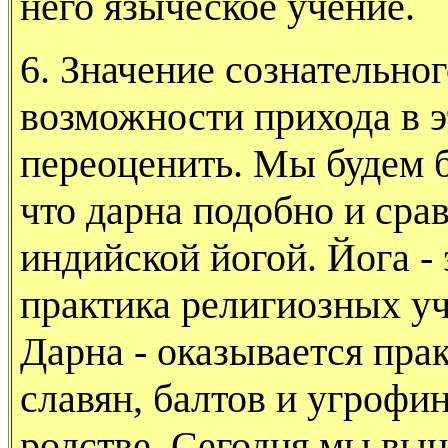
него языческое учение.
6. Значение сознательно
возможности прихо­да в 
переоценить. Мы будем б
что дарна подобно и сра
индийской йогой. Йога - 
практика религиозных у
Дарна - оказывается пра
славян, балтов и угрофи
родстве. Се­годня мы вы