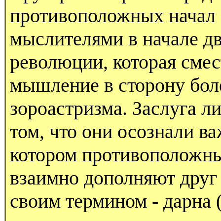
противополож­ных начал
мыслителями в начале дв
революции, которая сме
мышление в сторону бол
зороастризма. Заслуга ли
том, что они осознали в
котором противоположны
взаимно дополня­ют друг
своим термином - дарна (