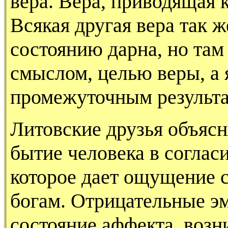
вера. Вера, приводящая к
Всякая другая вера так 
состоянию дарна, но там 
смыслом, целью веры, а
промежуточным результа
Литовские друзья объясня
бытие человека в соглас
которое дает ощущение с
богам. Отрицательные э
состояние аффекта, возн