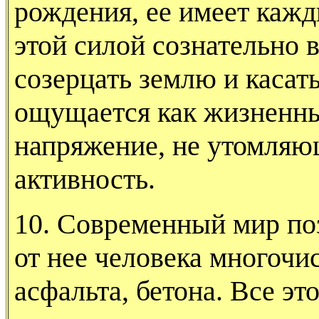
рождения, ее имеет кажды
этой силой сознательно в
созерцать землю и касать
ощущается как жизненны
напряжение, не утомля
активность.
10. Современный мир по
от нее че­ловека многоч
асфальта, бетона. Все эт