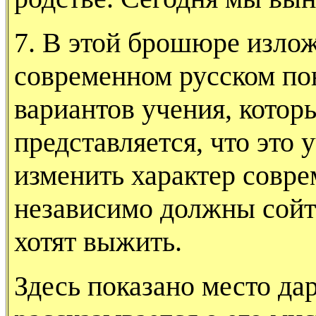
7. В этой брошюре излож
современном русском пон
вариантов учения, котор
представляется, что это 
изменить характер совр
независимо дол­жны сойт
хотят выжить.
Здесь показано место дар