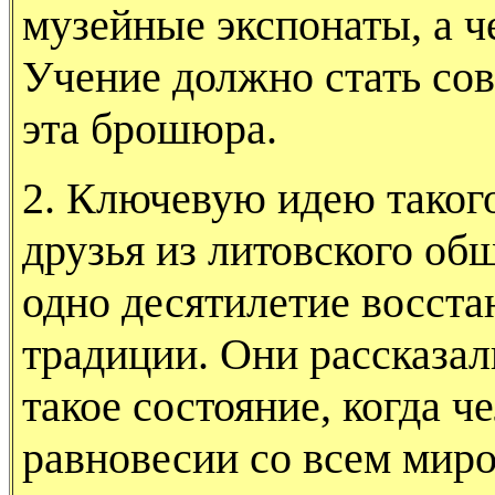
музейные экспонаты, а ч
Учение должно стать со
эта брошюра.
2. Ключевую идею таког
друзья из литовс­кого об
одно десятилетие восста
традиции. Они рассказал
такое состояние, когда ч
равновесии со всем миро