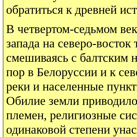
обратиться к древней ист
В четвертом-седьмом век
запада на северо-восток
смешиваясь с балтским н
пор в Белоруссии и к се
реки и населенные пункт
Обилие земли приводил
племен, религиозные сис
одинаковой степени унас