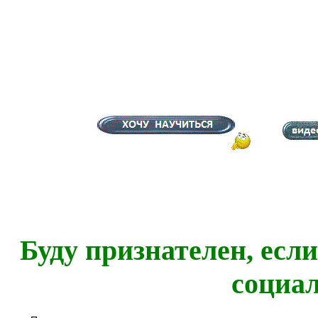
Буду признателен, есл
социа