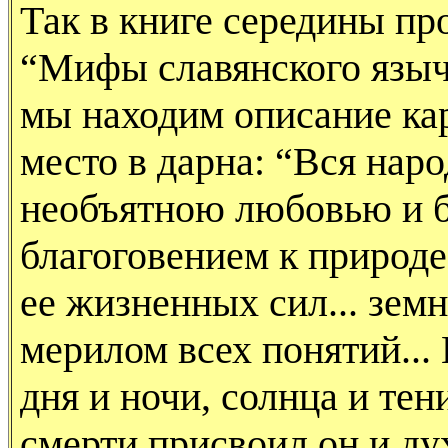
Так в книге середины п
“Мифы славянс­кого языче
мы находим описание кар
место в дарна: “Вся нар
необъятною любовью и 
благоговением к природ
ее жизненных сил... земн
мерилом всех понятий..
дня и ночи, солнца и тен
смерти присвоил он и д