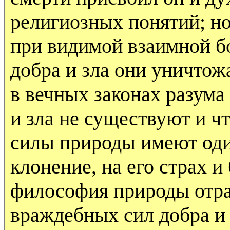
религиозных понятий; но 
при видимой взаимной б
доб­ра и зла они уничто
в вечных законах разума
и зла не существуют и ч
силы природы имеют один
клонение, на его страх и
философия при­роды отра
враждебных сил добра и 