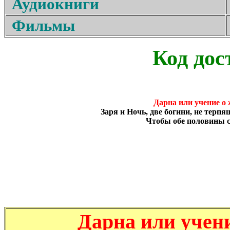
Аудиокниги
Фильмы
Код дос
Дарна
или учение о 
Заря и Ночь, две богини, не терпя
Чтобы обе половины с
Дарна или учен