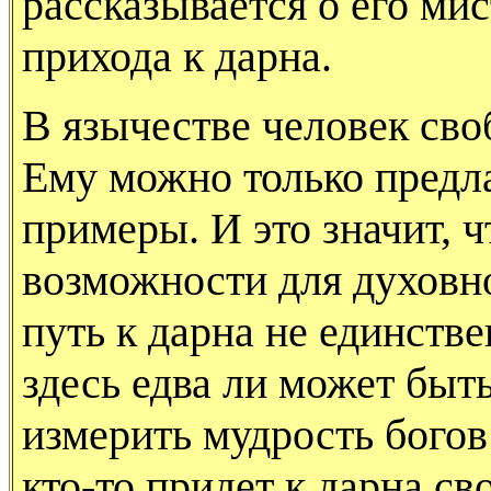
рассказы­вается о его ми
прихода к дарна.
В язычестве человек сво
Ему можно только предла
примеры. И это значит, 
возможности для духовно
путь к дарна не единстве
здесь едва ли может быт
измерить мудрость богов
кто-то придет к дарна св