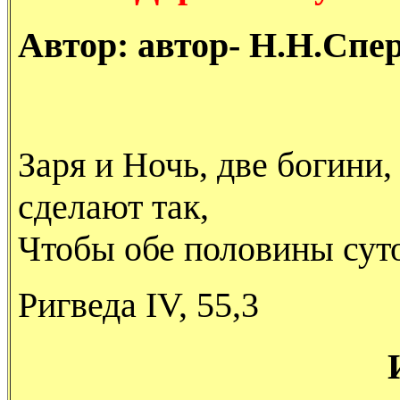
Автор: автор- Н.Н.Спе
Заря и Ночь, две богини,
сделают так,
Чтобы обе половины суто
Ригведа IV, 55,3