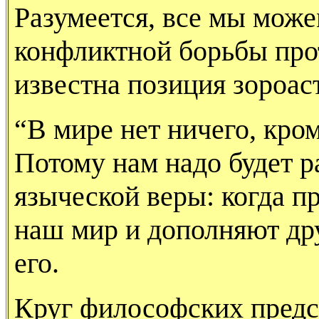
Разумеется, все мы мож
конфликтной борьбы про
известна позиция зороас
“В мире нет ничего, кром
Потому нам надо бу­дет р
языческой веры: когда 
наш мир и дополняют дру
его.
Круг философских предс