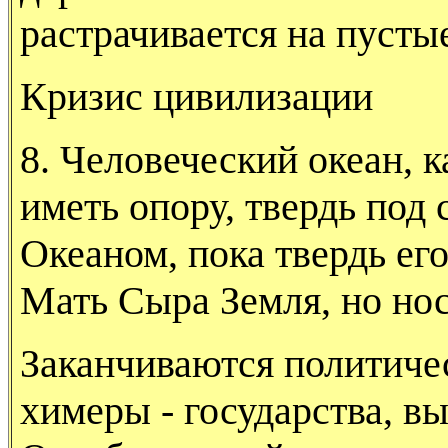
растрачивается на пусты
Кризис цивилизации
8. Человеческий океан, 
иметь опору, твердь под 
Океаном, пока твердь его
Мать Сыра Земля, но носи
Заканчиваются политиче
химеры - государ­ства, 