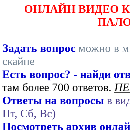
ОНЛАЙН ВИДЕО 
ПАЛ
Задать вопрос
можно в ми
скайпе
Есть вопрос? - найди отв
там более 700 ответов.
ПЕ
Ответы на вопросы
в вид
Пт, Сб, Вс)
Посмотреть архив онла