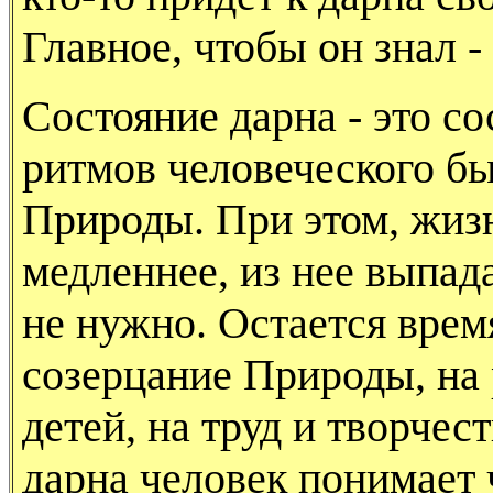
Главное, чтобы он знал -
Состояние дарна - это с
ритмов чело­веческого б
Природы. При этом, жизн
медленнее, из нее выпада
не нужно. Остается врем
созер­цание Природы, на
детей, на труд и творче­с
дарна человек понимает 