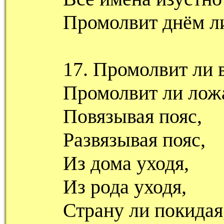
Промолвит днём ли
17. Промолвит ли в
Промолвит ли лож
Повязывая пояс,
Развязывая пояс,
Из дома уходя,
Из рода уходя,
Страну ли покидая