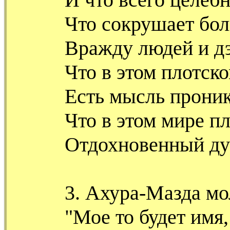
Что сокрушает бо
Вражду людей и д
Что в этом плотск
Есть мысль прони
Что в этом мире п
Отдохновенный ду
3. Ахура-Мазда мо
"Мое то будет имя,