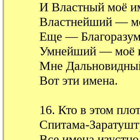
И Властный моё и
Властнейший — мо
Еще — Благоразу
Умнейший — моё 
Мне Дальновидны
Вот эти имена.
16. Кто в этом пло
Спитама-Заратушт
Все имена изустно