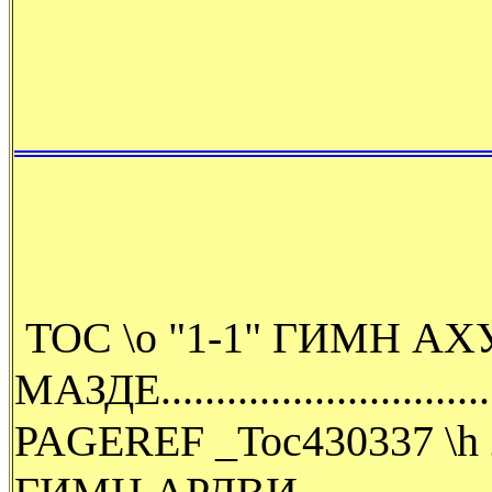
TOC \o "1-1" ГИМН АХ
МАЗДЕ....................................
PAGEREF _Toc430337 \h 