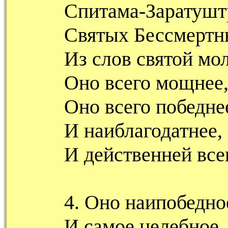
Спитама-Заратушт
Святых Бессмертн
Из слов святой мо
Оно всего мощнее
Оно всего победне
И наиблагодатнее,
И действенней все
4. Оно наипобедно
И самое целебное,