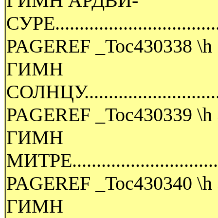
ГИМН АРДВИ-
СУРЕ.....................................
PAGEREF _Toc430338 \h 
ГИМН
СОЛНЦУ...................................
PAGEREF _Toc430339 \h 
ГИМН
МИТРЕ....................................
PAGEREF _Toc430340 \h 
ГИМН