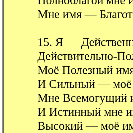
Полноблагой мне 
Мне имя — Благот
15. Я — Действен
Действительно-По
Моё Полезный имя
И Сильный — моё 
Мне Всемогущий 
И Истинный мне и
Высокий — моё им