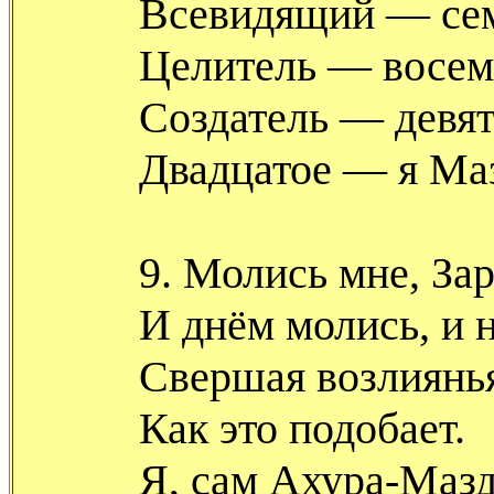
Всевидящий — сем
Целитель — восем
Создатель — девят
Двадцатое — я Ма
9. Молись мне, За
И днём молись, и 
Свершая возлиянь
Как это подобает.
Я, сам Ахура-Мазд