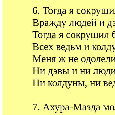
6. Тогда я сокруш
Вражду людей и дэ
Тогда я сокрушил 
Всех ведьм и колд
Меня ж не одолел
Ни дэвы и ни люди
Ни колдуны, ни ве
7. Ахура-Мазда мо