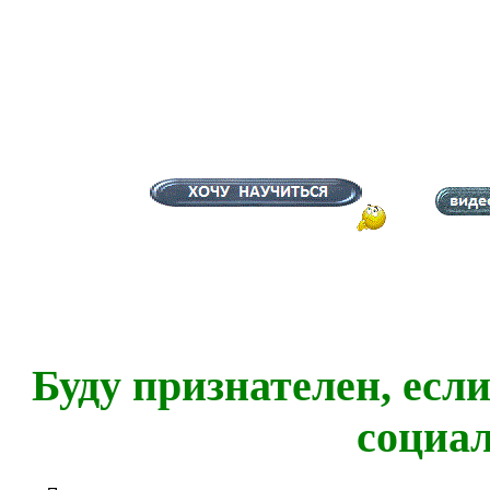
Буду признателен, есл
социа