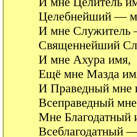
И мне Целитель им
Целебнейший — м
И мне Служитель 
Священнейший Сл
И мне Ахура имя,
Ещё мне Мазда им
И Праведный мне 
Всеправедный мне
Мне Благодатный 
Всеблагодатный —