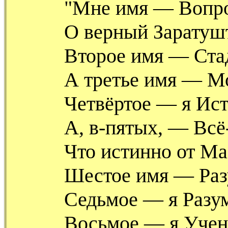
"Мне имя — Вопр
О верный Заратуш
Второе имя — Ста
А третье имя — 
Четвёртое — я Ист
А, в-пятых, — Всё
Что истинно от Ма
Шестое имя — Раз
Седьмое — я Разу
Восьмое — я Учен