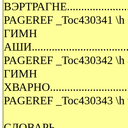
ВЭРТРАГНЕ...............................
PAGEREF _Toc430341 \h 
ГИМН
АШИ......................................
PAGEREF _Toc430342 \h 
ГИМН
ХВАРНО...................................
PAGEREF _Toc430343 \h 
СЛОВАРЬ