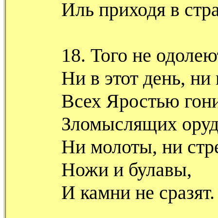
Иль приходя в стра
18. Того не одолею
Ни в этот день, ни
Всех Яростью гон
Зломыслящих оруд
Ни молоты, ни стр
Ножи и булавы,
И камни не сразят.