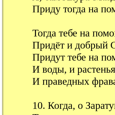
Приду тогда на по
Тогда тебе на пом
Придёт и добрый 
Придут тебе на п
И воды, и растенья
И праведных фрав
10. Когда, о Зарат