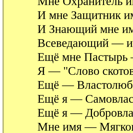
Мне Охранитель и
И мне Защитник и
И Знающий мне им
Всеведающий — и
Ещё мне Пастырь 
Я — "Слово скотов
Ещё — Властолюб
Ещё я — Самовлас
Ещё я — Добровла
Мне имя — Мягко