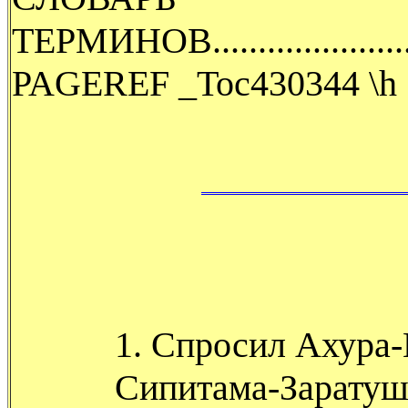
ТЕРМИНОВ
.....................
PAGEREF _Toc430344 \h 
1. Спросил Ахура
Сипитама-Заратуш