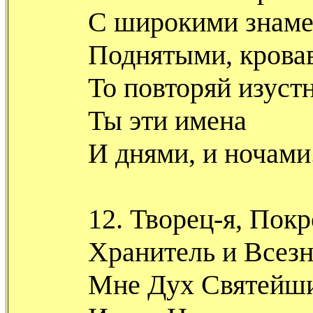
С широкими знаме
Поднятыми, крова
То повторяй изуст
Ты эти имена
И днями, и ночами
12. Творец-я, Покр
Хранитель и Всез
Мне Дух Святейши