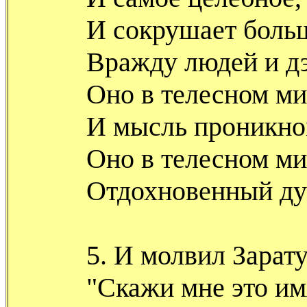
И сокрушает боль
Вражду людей и дэ
Оно в телесном м
И мысль проникно
Оно в телесном м
Отдохновенный ду
5. И молвил Зарат
"Скажи мне это им