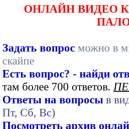
ОНЛАЙН ВИДЕО 
ПАЛ
Задать вопрос
можно в ми
скайпе
Есть вопрос? - найди отв
там более 700 ответов.
ПЕ
Ответы на вопросы
в вид
Пт, Сб, Вс)
Посмотреть архив онла