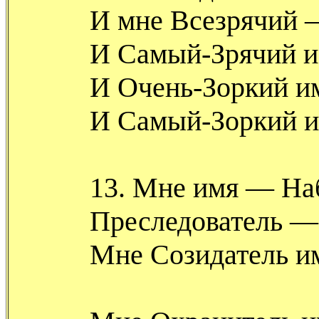
И мне Всезрячий 
И Самый-Зрячий и
И Очень-Зоркий и
И Самый-Зоркий и
13. Мне имя — На
Преследователь —
Мне Созидатель и