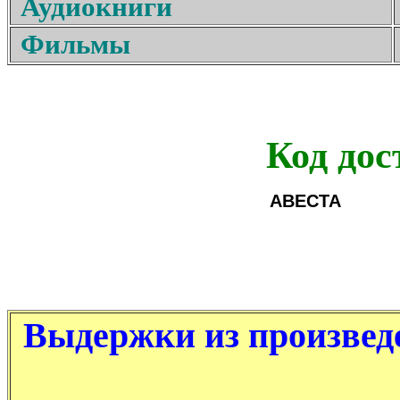
Аудиокниги
Фильмы
Код дос
АВЕСТА
Выдержки из произвед