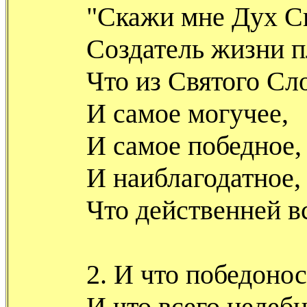
"Скажи мне Дух С
Создатель жизни п
Что из Святого Сл
И самое могучее,
И самое победное,
И наиблагодатное,
Что действенней в
2. И что победонос
И что всего целебн