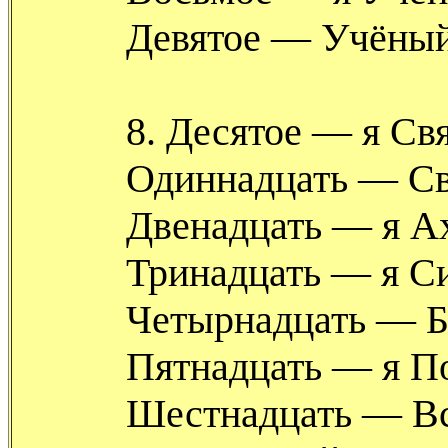
Девятое — Учёный
8. Десятое — я Свя
Одиннадцать — Св
Двенадцать — я А
Тринадцать — я С
Четырнадцать — Б
Пятнадцать — я П
Шестнадцать — В