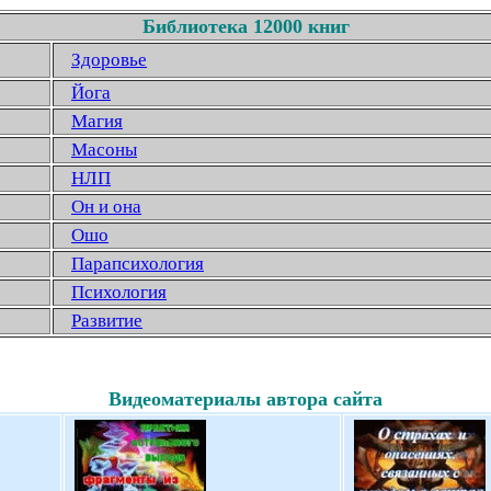
Библиотека 12000 книг
Здоровье
Йога
Магия
Масоны
НЛП
Он и она
Ошо
Парапсихология
Психология
Развитие
Видеоматериалы автора сайта