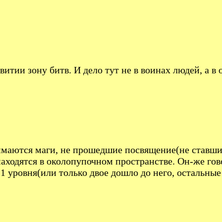
витии зону битв. И дело тут не в воинах людей, а в
анимаются маги, не прошедшие посвящение(не ставш
находятся в околопупочном пространстве. Он-же гов
1 уровня(или только двое дошло до него, остальные 