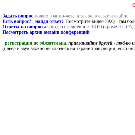
Задать вопрос
можно в мини-чате, а так же в аське и скайпе
Есть вопрос? - найди ответ!
Посмотрите видео-FAQ - там боле
Ответы на вопросы
в видео ежедневно c 18.00 (кроме Пт, Сб, 
Посмотреть архив онлайн конференций
регистрация не обязательна,
приглашайте друзей - люблю 
(плеер и звук можно выключить на экране трансляции, если о