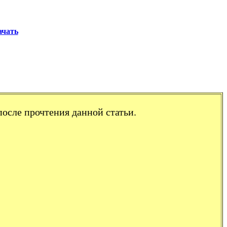
ачать
после прочтения данной статьи.