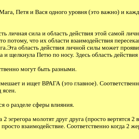
ага, Петя и Вася одного уровня (это важно) и ка
есть личная сила и область действия этой самой л
сто потому, что их области взаимодействия пересека
уга.Эта область действия личной силы может прояви
а и щелкнула Петю по носу. Здесь область действия
ственно могут быть разными.
 мешает и ищет ВРАГА (это главное). Соответственно
 ясен.
я о разделе сферы влияния.
гда 2 эгрегора молотят друг друга (просто вертятся
о просто взаимодействие. Соответственно когда 2 же