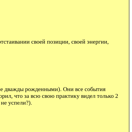
 отстаивании своей позиции, своей энергии,
ие дважды рожденными). Они все события
орил, что за всю свою практику видел только 2
не успели?).