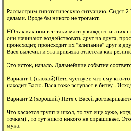
Рассмотрим гипотетическую ситуацию. Сидят 2 М
делами. Вроде бы никого не трогают.
НО так как они все таки маги у каждого из них 
они начинают воздействовать друг на друга, про
происходит, происходит их "влипание" друг в др
Вася вылечил и эта привязка отлетела как резинк
Это исток, начало. Дальнейшие события соответ
Вариант 1.(плохой)Петя чуствует, что ему кто-то
находит Васю. Вася тоже вступает в битву . Исход
Вариант 2.(хороший) Петя с Васей договариваютс
Что касается групп и школ, то тут еще хуже, ко
точкам) , то тут никто никого не спрашивает. Эт
мука.