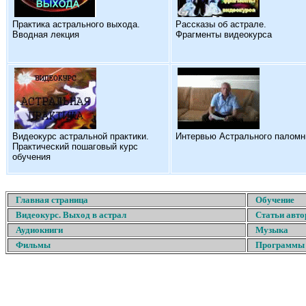
Практика астрального выхода.
Рассказы об астрале.
Вводная лекция
Фрагменты видеокурса
Видеокурс астральной практики.
Интервью Астрального паломн
Практический пошаговый курс
обучения
Главная страница
Обучение
Видеокурс. Выход в астрал
Статьи авто
Аудиокниги
Музыка
Фильмы
Программы