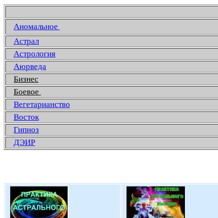
Аномальное
Астрал
Астрология
Аюрведа
Бизнес
Боевое
Вегетарианство
Восток
Гипноз
ДЭИР