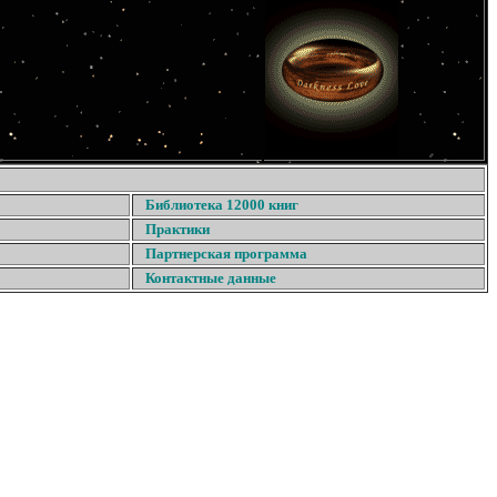
Библиотека 12000 книг
Практики
Партнерская программа
Контактные данные