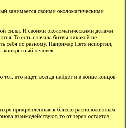
ждый занимается своими околомагическими
ичной силы. И своими околомагическими делами
ются. То есть сначала битвы никакой не
ть себя по разному. Напримар Петя испортил,
 - конкретный человек.
 тот, кто ищет, всегда найдет и в конце концов
 2 вихря прикрепленные к близко расположенным
рнова взаимодействуют, то от зерен остается