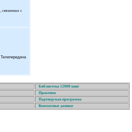
, связанных с
. Телепередача
Библиотека 12000 книг
Практики
Партнерская программа
Контактные данные