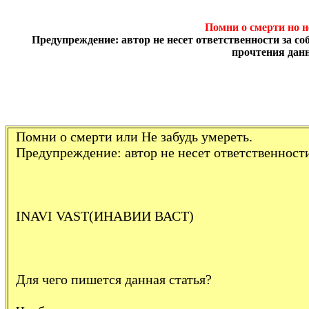
Помни о
смерти
но н
Предупреждение: автор не несет ответственности за с
прочтения данн
Помни о смерти или Не забудь умереть.
Предупреждение: автор не несет ответственности
INAVI VAST(ИНАВИИ ВАСТ)
Для чего пишется данная статья?