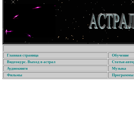
Главная страница
Обучение
Видеокурс. Выход в астрал
Статьи авто
Аудиокниги
Музыка
Фильмы
Программы