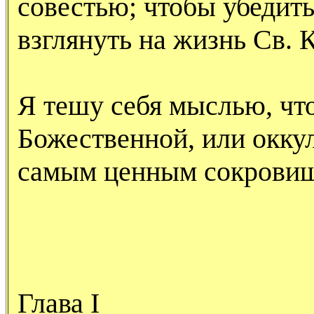
совестью; чтобы убедить
взглянуть на жизнь Св. 
Я тешу себя мыслью, что
Божественной, или оккул
самым ценным сокровищ
Глава
I