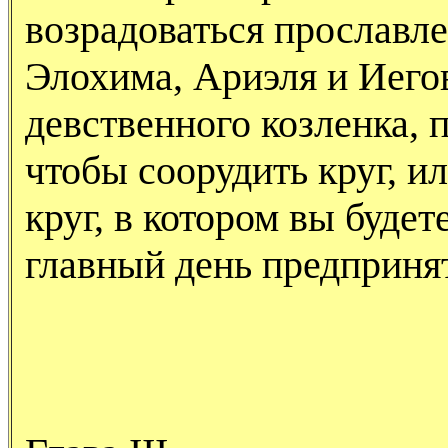
возрадоваться прославл
Элохима, Ариэля и Иего
девственного козленка, 
чтобы соорудить круг, и
круг, в котором вы будет
главный день предприня