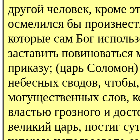
другой человек, кроме э
осмелился бы произнест
которые сам Бог использ
заставить повиноваться
приказу; (царь Соломон
небесных сводов, чтобы,
могущественных слов, к
властью грозного и досто
великий царь, постиг су