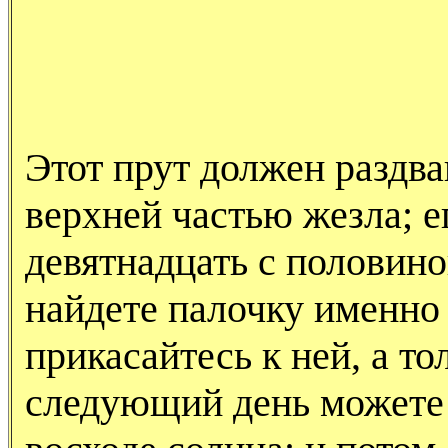
Этот прут должен раздваи
верхней частью жезла; е
девятнадцать с половино
найдете палочку именно
прикасайтесь к ней, а то
следующий день можете 