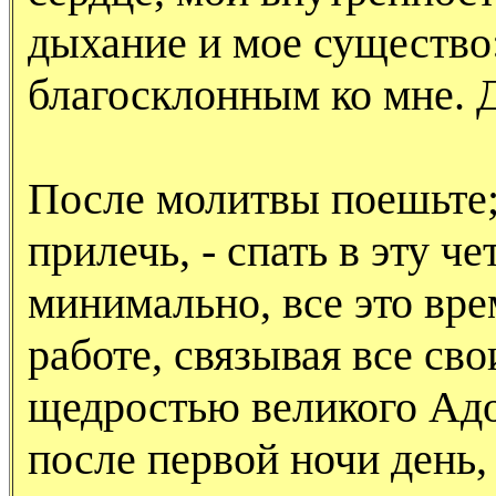
дыхание и мое существо:
благосклонным ко мне. Д
После молитвы поешьте;
прилечь, - спать в эту ч
минимально, все это вре
работе, связывая все св
щедростью великого Адо
после первой ночи день,