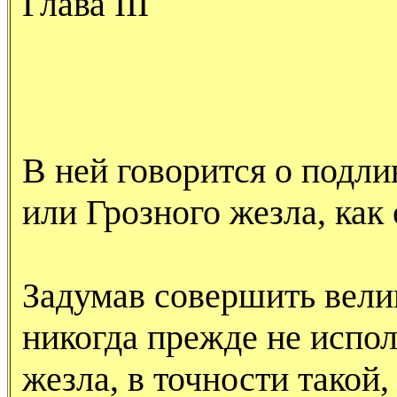
Глава
III
В ней говорится о подл
или Грозного жезла, как 
Задумав совершить вели
никогда прежде не испо
жезла, в точности такой,