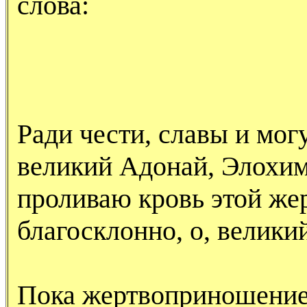
слова:
Ради чести, славы и мог
великий Адонай, Элохим,
проливаю кровь этой же
благосклонно, о, велики
Пока жертвоприношение 