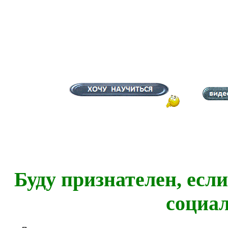
Буду признателен, есл
социа