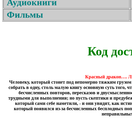
Аудиокниги
Фильмы
Код дос
Красный дракон…. Л
Человеку, который стонет под непомерно тяжким грузом п
собрать в одну, столь малую книгу основную суть того, ч
бесчисленных повторов, пересказов и двусмысленн
трудными для выполнения; но пусть скептики и предубеж
который сами себе наметили, - и они увидят, как истин
который появился из-за бесчисленных бесплодных по
неправильны