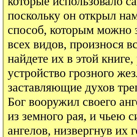
которые использовало са
поскольку он открыл нам
способ, которым можно з
всех видов, произнося в
найдете их в этой книге,
устройство грозного жез
заставляющие духов треп
Бог вооружил своего анг
из земного рая, и чьею
ангелов, низвергнув их