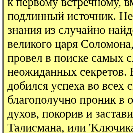
к первому встречному, в
подлинный источник. Не
знания из случайно най
великого царя Соломона,
провел в поиске самых 
неожиданных секретов. Н
добился успеха во всех 
благополучно проник в 
духов, покорив и застав
Талисмана, или 'Ключика