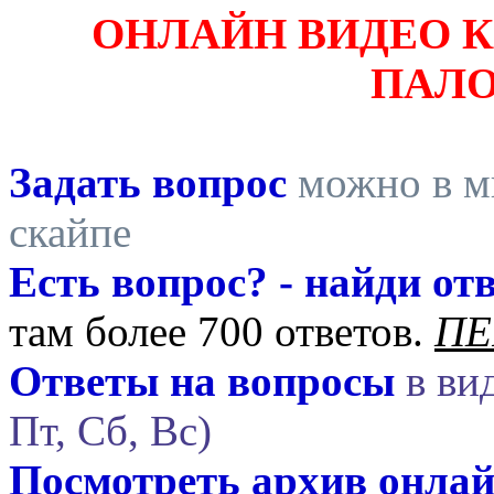
ОНЛАЙН ВИДЕО 
ПАЛ
Задать вопрос
можно в ми
скайпе
Есть вопрос? - найди отв
там более 700 ответов.
ПЕ
Ответы на вопросы
в вид
Пт, Сб, Вс)
Посмотреть архив онла