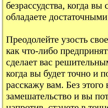
безрассудства, когда вы 
обладаете достаточными
Преодолейте узость свое
как что-либо предпринять
сделает вас решительны
когда вы будет точно и п
расскажу вам. Без этого 
замешательство и вы пот
напротив, станете в точн