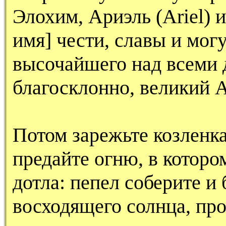
Элохим, Ариэль (
Ariel
) 
имя] чести, славы и мог
высочайшего над всеми 
благосклонно, великий 
Потом зарежьте козленка
предайте огню, в которо
дотла: пепел соберите и
восходящего солнца, пр