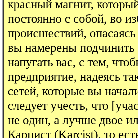
красный магнит, которы
постоянно с собой, во 
происшествий, опасаясь в
вы намерены подчинить 
напугать вас, с тем, что
предприятие, надеясь та
сетей, которые вы начали
следует учесть, что [уч
не один, а лучше двое ил
Карцист (
Karcist
), то ес