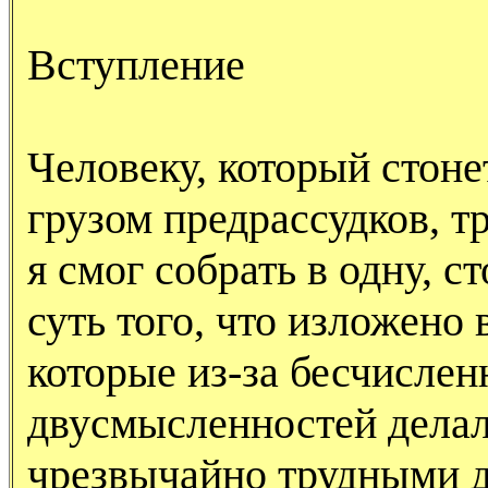
Вступление
Человеку, который стон
грузом предрассудков, тр
я смог собрать в одну, 
суть того, что изложено 
которые из-за бесчислен
двусмысленностей дела
чрезвычайно трудными д