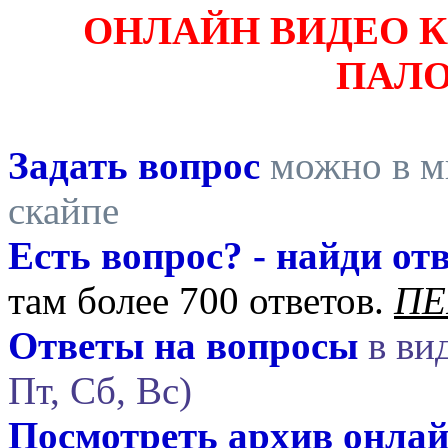
ОНЛАЙН ВИДЕО 
ПАЛ
Задать вопрос
можно в ми
скайпе
Есть вопрос? - найди отв
там более 700 ответов.
ПЕ
Ответы на вопросы
в вид
Пт, Сб, Вс)
Посмотреть архив онла