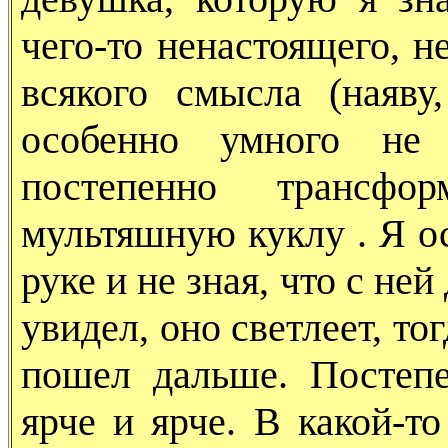
чего-то ненастоящего, н
всякого смысла (наяву
особенно умного не 
постепенно трансфо
мультяшную куклу . Я ос
руке и не зная, что с ней
увидел, оно светлеет, то
пошел дальше. Постепе
ярче и ярче. В какой-т