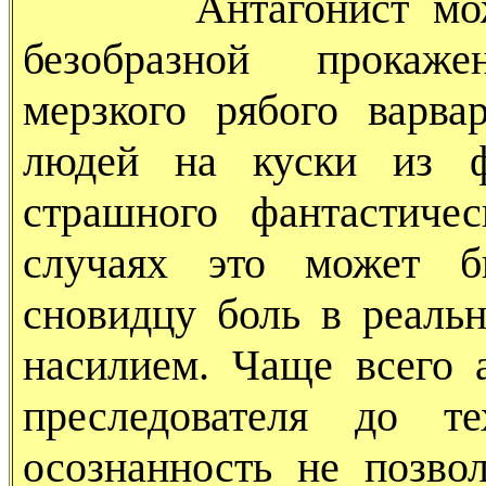
Антагонист может п
безобразной прокаже
мерзкого рябого варва
людей на куски из ф
страшного фантастиче
случаях это может б
сновидцу боль в реаль
насилием. Чаще всего 
преследователя до т
осознанность не позво