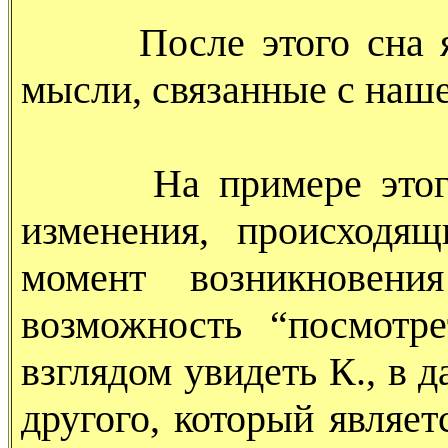
После этого сна я о
мысли, связанные с наше
На примере этого с
изменения, происходя
момент возникновения
возможность “посмотр
взглядом увидеть К., в 
другого, который являет