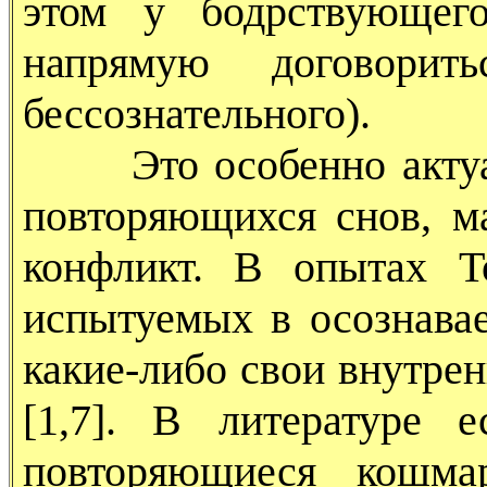
этом у бодрствующего
напрямую договори
бессознательного).
Это особенно актуаль
повторяющихся снов, 
конфликт. В опытах Т
испытуемых в осознава
какие-либо свои внутре
[1,7]. В литературе 
повторяющиеся кошма