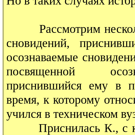
Но в таких случаях исто
Рассмотрим нескольк
сновидений, приснивш
осознаваемые сновидени
посвященной осоз
приснившийся ему в п
время, к которому относ
учился в техническом вуз
Приснилась К., с кот