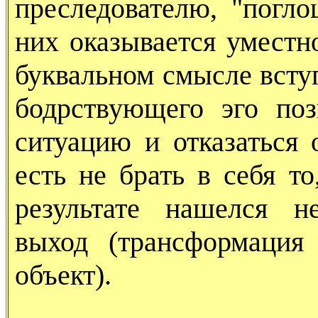
преследователю, "погло
них оказывается уместно
буквальном смысле вступ
бодрствующего эго поз
ситуацию и отказаться 
есть не брать в себя т
результате нашелся н
выход (трансформация
объект).