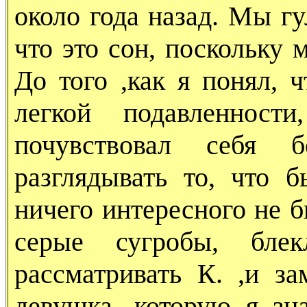
около года назад. Мы гу
что это сон, поскольку 
До того ,как я понял,
легкой подавленност
почувствовал себя 
разглядывать то, что б
ничего интересного не 
серые сугробы, бле
рассматривать К. ,и за
девушка, которую я з