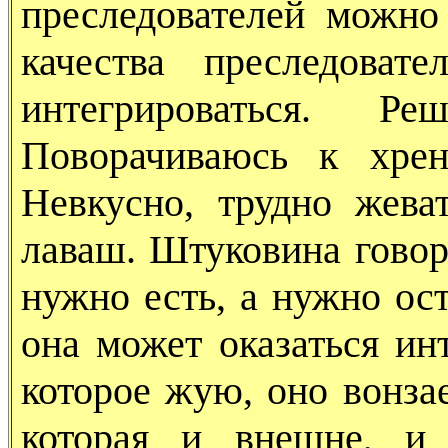
преследователей можно 
качества преследоват
интегрироваться. 
Поворачиваюсь к хрен
Невкусно, трудно жева
лаваш. Штуковина говор
нужно есть, а нужно ос
она может оказаться ин
которое жую, оно вонзае
которая и внешне, и