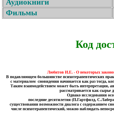
Аудиокниги
Фильмы
Код дос
Любитов И.Е. - О некоторых закон
В подавляющем большинстве психотерапевтических практ
с материалом сновидения начинается как раз тогда, ко
Таким взаимодействием может быть интерпретация, анал
рассматривается как сырье 
Однако исследования осоз
последние десятилетия (П.Гартфилд, С.Лаберж., Х
существовании возможности диалога с содержанием снов
числе психотерапевтический, можно наблюдать непоср