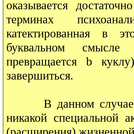
оказывается достаточн
терминах психоанал
катектированная в эт
буквальном смысле 
превращается b куклу
завершиться.
В данном случае от 
никакой специальной а
(расширения) жизненно