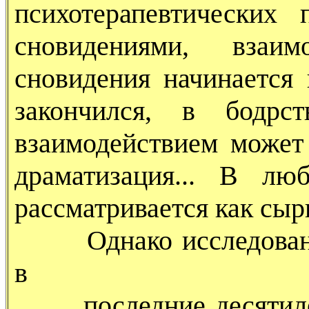
психотерапевтических
сновидениями, взаи
сновидения начинается 
закончился, в бодрс
взаимодействием может 
драматизация... В лю
рассматривается как сы
Однако исследования
в
последние десятилети