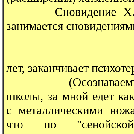
Сновидение Х., сен
занимается сновидениям
лет, заканчивает психот
(Осознаваемый со
школы, за мной едет ка
с металлическими ножа
что по "сенойской