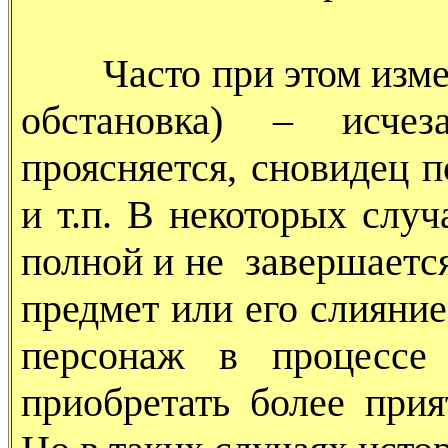
Часто при этом измен
обстановка) – исчез
проясняется, сновидец п
и т.п. В некоторых слу
полной и не завершаетс
предмет или его слияни
персонаж в процессе 
приобретать более при