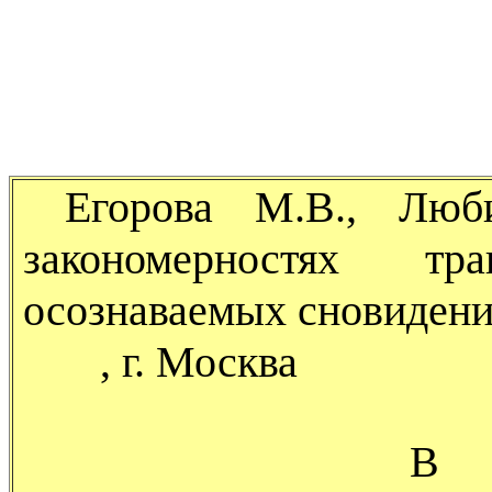
Егорова М.В., Люби
закономерностях т
осознаваемых сновиден
, г. Москва
В подавляющ