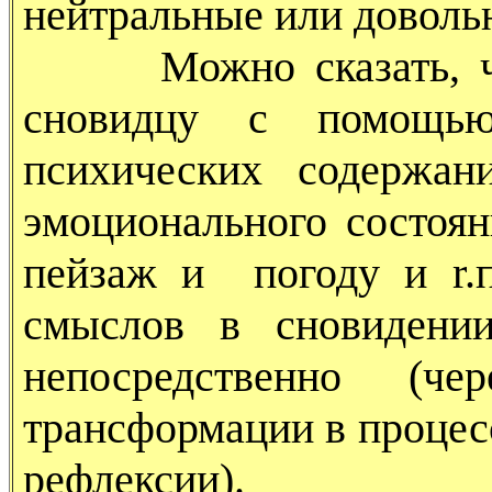
нейтральные или доволь
Можно сказать, что 
сновидцу с помощью
психических содержан
эмоционального состоя
пейзаж и погоду и r.п
смыслов в сновидении
непосредственно (
трансформации в процес
рефлексии).