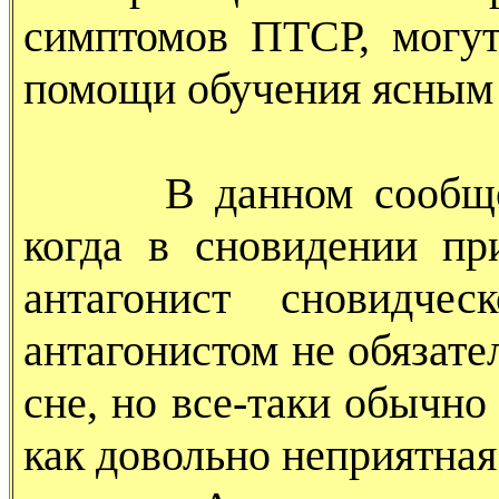
симптомов ПТСР, могут
помощи обучения ясным с
В данном сообщении
когда в сновидении пр
антагонист сновидче
антагонистом не обязат
сне, но все-таки обычно
как довольно неприятна